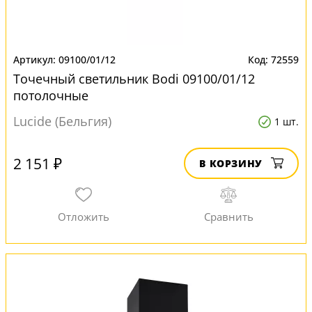
09100/01/12
72559
Точечный светильник Bodi 09100/01/12
потолочные
Lucide (Бельгия)
1 шт.
2 151 ₽
В КОРЗИНУ