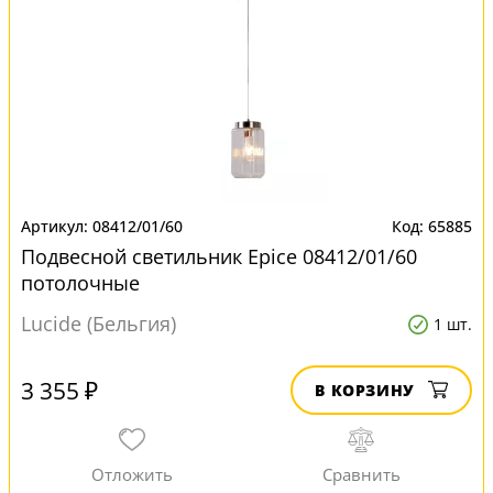
08412/01/60
65885
Подвесной светильник Epice 08412/01/60
потолочные
Lucide (Бельгия)
1 шт.
3 355 ₽
В КОРЗИНУ