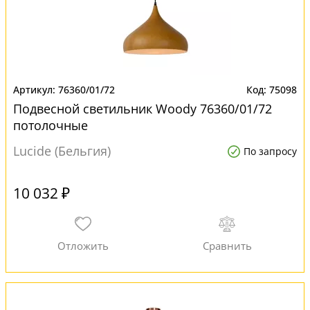
76360/01/72
75098
Подвесной светильник Woody 76360/01/72
потолочные
Lucide (Бельгия)
По запросу
10 032 ₽