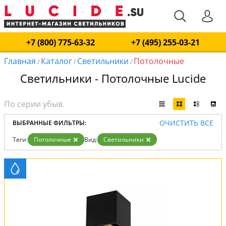
+7 (800) 775-63-32
+7 (495) 255-03-21
Главная
Каталог
Светильники
Потолочные
/
/
/
Светильники - Потолочные Lucide
ОЧИСТИТЬ ВСЕ
ВЫБРАННЫЕ ФИЛЬТРЫ:
Теги:
Потолочные
Вид:
Светильники