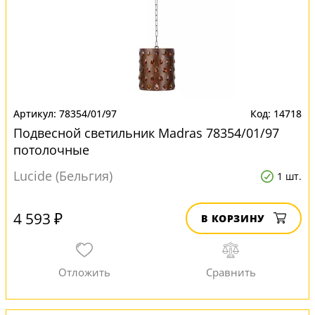
78354/01/97
14718
Подвесной светильник Madras 78354/01/97
потолочные
Lucide (Бельгия)
1 шт.
4 593 ₽
В КОРЗИНУ