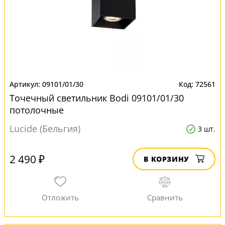
09101/01/30
72561
Точечный светильник Bodi 09101/01/30
потолочные
Lucide (Бельгия)
3 шт.
2 490 ₽
В КОРЗИНУ