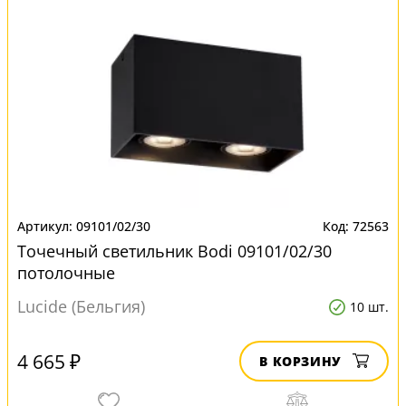
09101/02/30
72563
Точечный светильник Bodi 09101/02/30
потолочные
Lucide (Бельгия)
10 шт.
4 665 ₽
В КОРЗИНУ