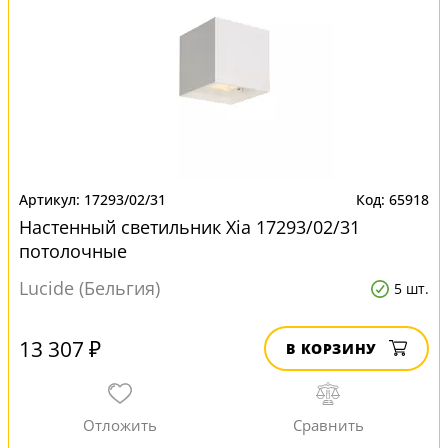
17293/02/31
65918
Настенный светильник Xia 17293/02/31
потолочные
Lucide (Бельгия)
5 шт.
13 307 ₽
В КОРЗИНУ