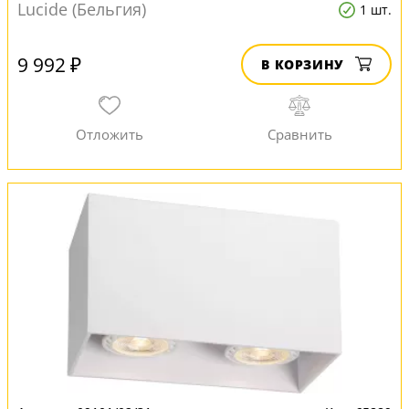
Lucide (Бельгия)
1 шт.
9 992 ₽
В КОРЗИНУ