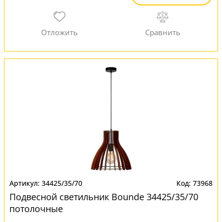
34425/35/70
73968
Подвесной светильник Bounde 34425/35/70
потолочные