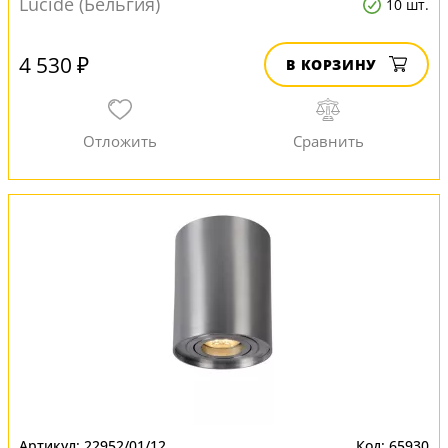
Lucide (Бельгия)
10 шт.
4 530 ₽
В КОРЗИНУ
22952/01/12
65930