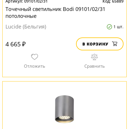
09101/02/31
65889
Точечный светильник Bodi 09101/02/31
потолочные
Lucide (Бельгия)
1 шт.
4 665 ₽
В КОРЗИНУ