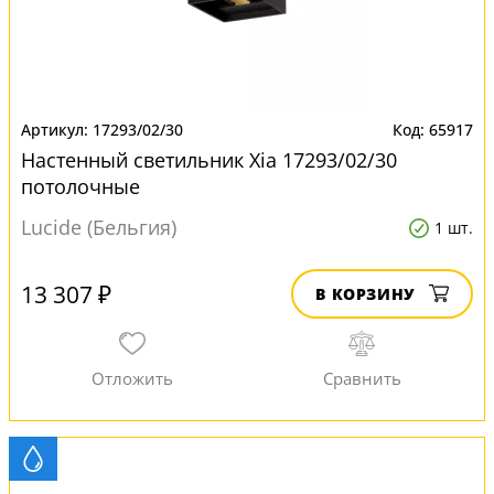
17293/02/30
65917
Настенный светильник Xia 17293/02/30
потолочные
Lucide (Бельгия)
1 шт.
13 307 ₽
В КОРЗИНУ