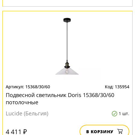
15368/30/60
135954
Подвесной светильник Doris 15368/30/60
потолочные
Lucide (Бельгия)
1 шт.
4 411 ₽
В КОРЗИНУ