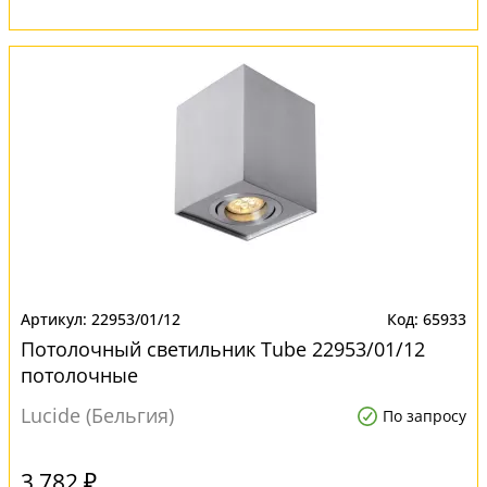
22953/01/12
65933
Потолочный светильник Tube 22953/01/12
потолочные
Lucide (Бельгия)
По запросу
3 782 ₽