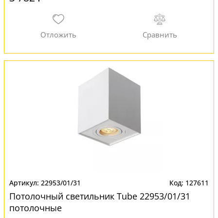
22953/01/31
127611
Потолочный светильник Tube 22953/01/31
потолочные