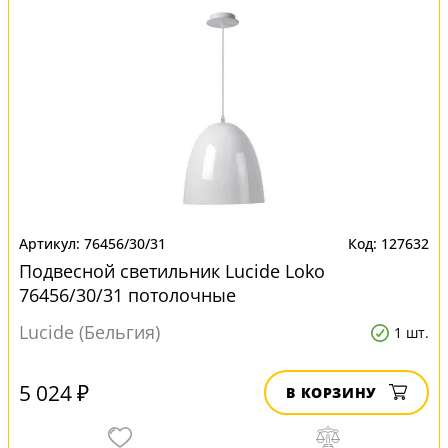
76456/30/31
127632
Подвесной светильник Lucide Loko
76456/30/31 потолочные
Lucide (Бельгия)
1 шт.
5 024 ₽
В КОРЗИНУ