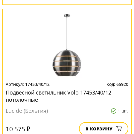
17453/40/12
65920
Подвесной светильник Volo 17453/40/12
потолочные
Lucide (Бельгия)
1 шт.
10 575 ₽
В КОРЗИНУ