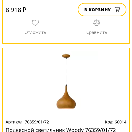
8 918 ₽
В КОРЗИНУ
76359/01/72
66014
Подвесной светильник Woody 76359/01/72