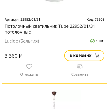
22952/01/31
73508
Потолочный светильник Tube 22952/01/31
потолочные
Lucide (Бельгия)
1 шт.
3 360 ₽
В КОРЗИНУ