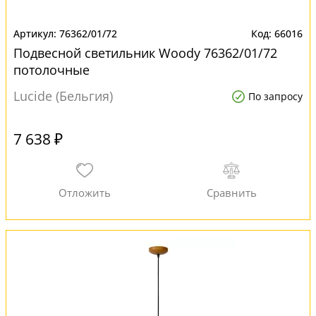
76362/01/72
66016
Подвесной светильник Woody 76362/01/72
потолочные
Lucide (Бельгия)
По запросу
7 638 ₽