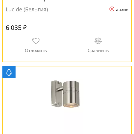
Lucide (Бельгия)
архив
6 035 ₽