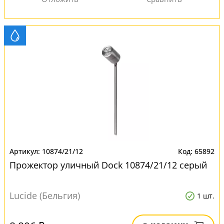
10874/21/12
65892
Прожектор уличный Dock 10874/21/12 серый
Lucide (Бельгия)
1 шт.