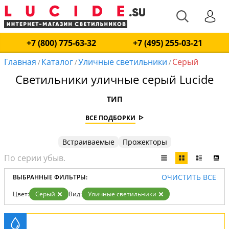
+7 (800) 775-63-32
+7 (495) 255-03-21
Главная
Каталог
Уличные светильники
Серый
/
/
/
Светильники уличные серый Lucide
ТИП
ВСЕ ПОДБОРКИ
Встраиваемые
Прожекторы
ОЧИСТИТЬ ВСЕ
ВЫБРАННЫЕ ФИЛЬТРЫ:
Цвет:
Серый
Вид:
Уличные светильники