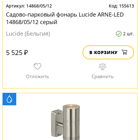
14868/05/12
155613
Садово-парковый фонарь Lucide ARNE-LED
14868/05/12 серый
Lucide (Бельгия)
2 шт.
5 525 ₽
В КОРЗИНУ