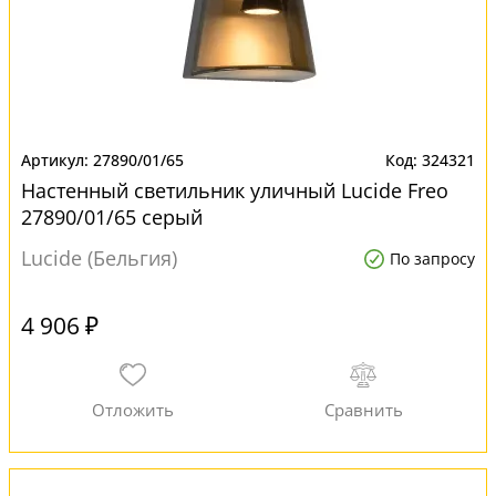
27890/01/65
324321
Настенный светильник уличный Lucide Freo
27890/01/65 серый
Lucide (Бельгия)
По запросу
4 906 ₽