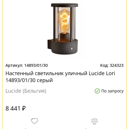
14893/01/30
324323
Настенный светильник уличный Lucide Lori
14893/01/30 серый
Lucide (Бельгия)
По запросу
8 441 ₽