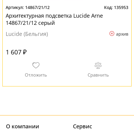
14867/21/12
135953
Архитектурная подсветка Lucide Arne
14867/21/12 серый
Lucide (Бельгия)
архив
1 607 ₽
О компании
Cервис