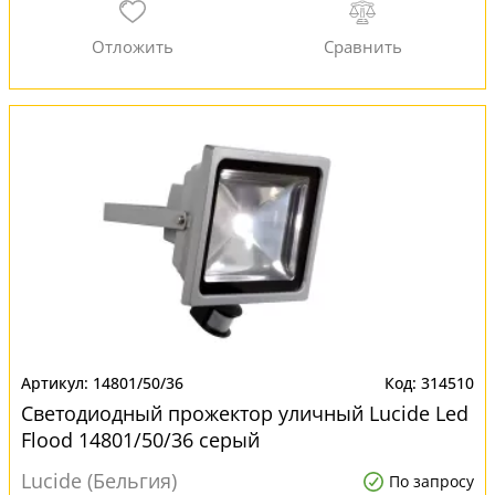
14801/50/36
314510
Светодиодный прожектор уличный Lucide Led
Flood 14801/50/36 серый
Lucide (Бельгия)
По запросу