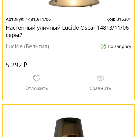
14813/11/06
316301
Настенный уличный Lucide Oscar 14813/11/06
серый
Lucide (Бельгия)
По запросу
5 292 ₽