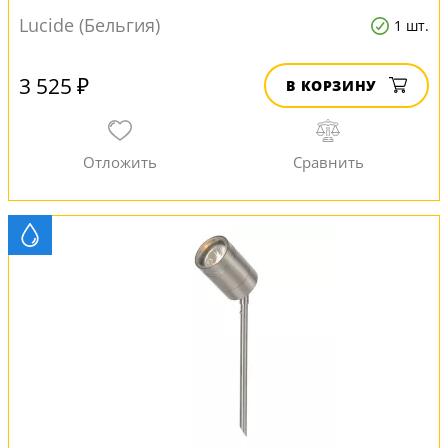
Lucide (Бельгия)
1 шт.
3 525 ₽
В КОРЗИНУ