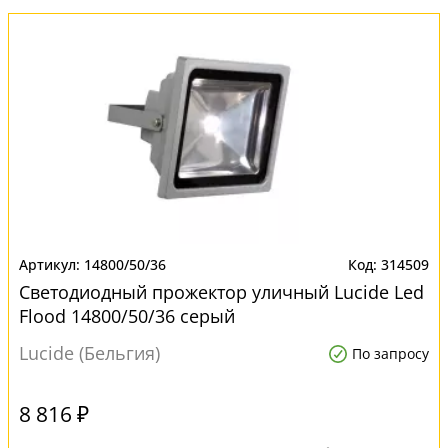
14800/50/36
314509
Светодиодный прожектор уличный Lucide Led
Flood 14800/50/36 серый
Lucide (Бельгия)
По запросу
8 816 ₽