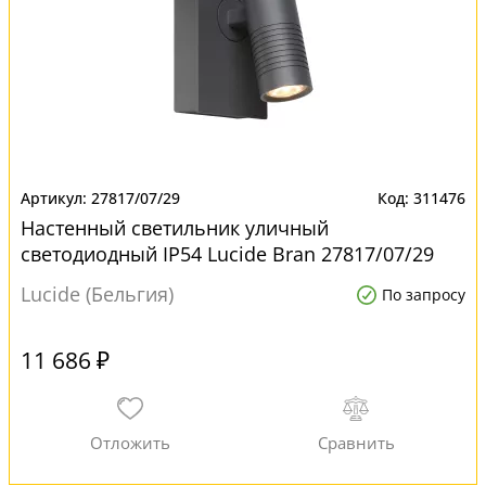
27817/07/29
311476
Настенный светильник уличный
светодиодный IP54 Lucide Bran 27817/07/29
серый
Lucide (Бельгия)
По запросу
11 686 ₽