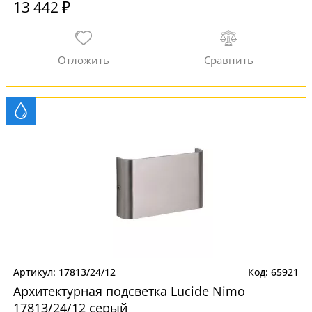
13 442 ₽
17813/24/12
65921
Архитектурная подсветка Lucide Nimo
17813/24/12 серый