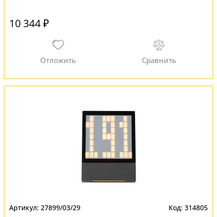
10 344 ₽
27899/03/29
314805