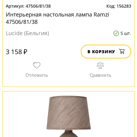
47506/81/38
156283
Интерьерная настольная лампа Ramzi
47506/81/38
Lucide (Бельгия)
5 шт.
3 158 ₽
В КОРЗИНУ