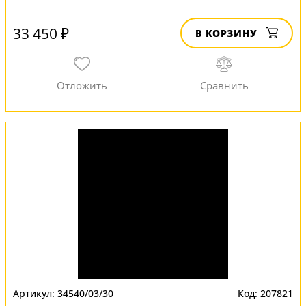
33 450 ₽
В КОРЗИНУ
34540/03/30
207821