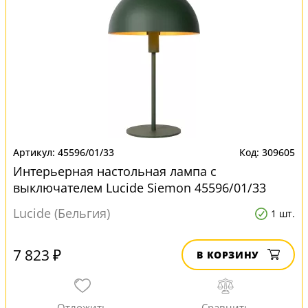
45596/01/33
309605
Интерьерная настольная лампа с
выключателем Lucide Siemon 45596/01/33
Lucide (Бельгия)
1 шт.
7 823 ₽
В КОРЗИНУ