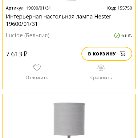
19600/01/31
155750
Интерьерная настольная лампа Hester
19600/01/31
Lucide (Бельгия)
6 шт.
7 613 ₽
В КОРЗИНУ