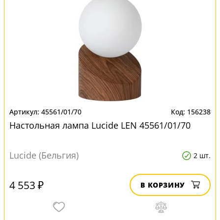
45561/01/70
156238
Настольная лампа Lucide LEN 45561/01/70
Lucide (Бельгия)
2 шт.
4 553 ₽
В КОРЗИНУ