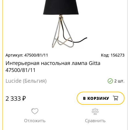
47500/81/11
156273
Интерьерная настольная лампа Gitta
47500/81/11
Lucide (Бельгия)
2 шт.
2 333 ₽
В КОРЗИНУ