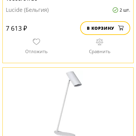
Lucide (Бельгия)
2 шт.
7 613 ₽
В КОРЗИНУ