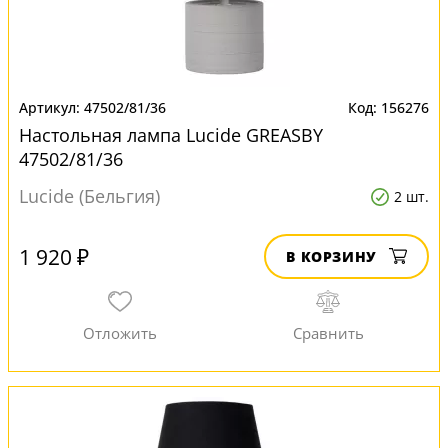
47502/81/36
156276
Настольная лампа Lucide GREASBY
47502/81/36
Lucide (Бельгия)
2 шт.
1 920 ₽
В КОРЗИНУ