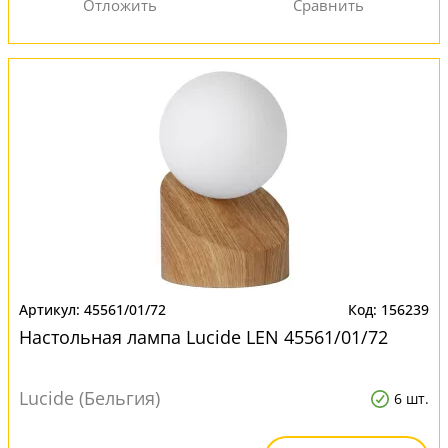
45561/01/72
156239
Настольная лампа Lucide LEN 45561/01/72
Lucide (Бельгия)
6 шт.