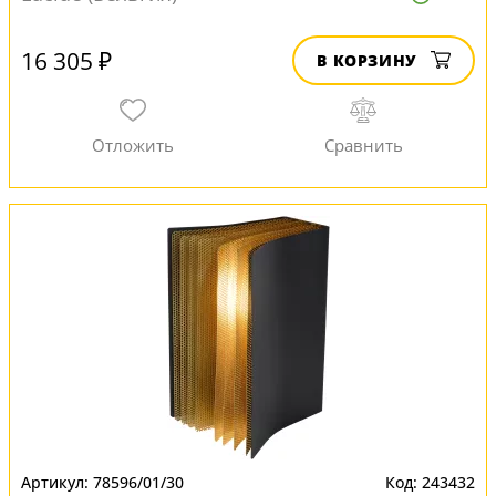
16 305 ₽
В КОРЗИНУ
78596/01/30
243432