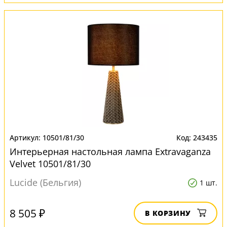
10501/81/30
243435
Интерьерная настольная лампа Extravaganza
Velvet 10501/81/30
Lucide (Бельгия)
1 шт.
8 505 ₽
В КОРЗИНУ