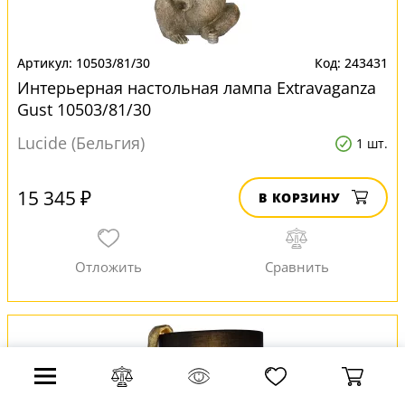
10503/81/30
243431
Интерьерная настольная лампа Extravaganza
Gust 10503/81/30
Lucide (Бельгия)
1 шт.
15 345 ₽
В КОРЗИНУ