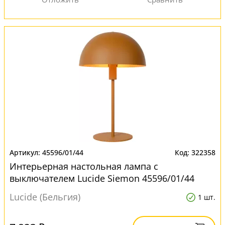
45596/01/44
322358
Интерьерная настольная лампа с
выключателем Lucide Siemon 45596/01/44
Lucide (Бельгия)
1 шт.