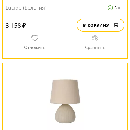
Lucide (Бельгия)
6 шт.
3 158 ₽
В КОРЗИНУ