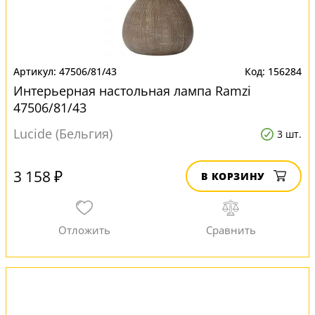
47506/81/43
156284
Интерьерная настольная лампа Ramzi
47506/81/43
Lucide (Бельгия)
3 шт.
3 158 ₽
В КОРЗИНУ