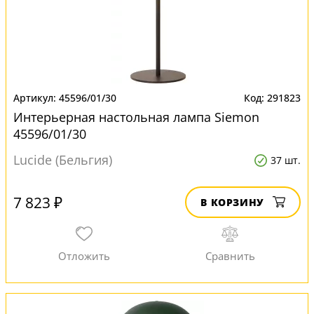
45596/01/30
291823
Интерьерная настольная лампа Siemon
45596/01/30
Lucide (Бельгия)
37 шт.
7 823 ₽
В КОРЗИНУ