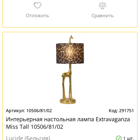
10506/81/02
291751
Интерьерная настольная лампа Extravaganza
Miss Tall 10506/81/02
Lucide (Бельгия)
1 шт.