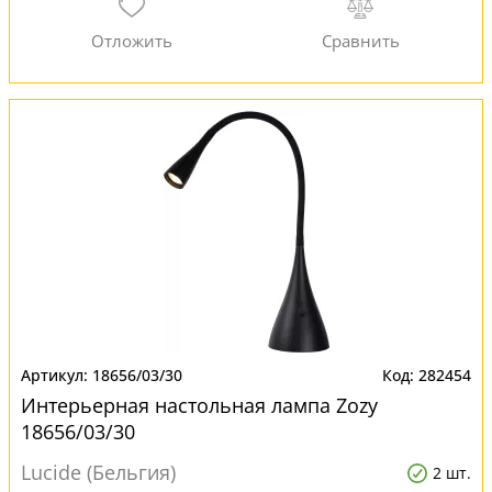
18656/03/30
282454
Интерьерная настольная лампа Zozy
18656/03/30
Lucide (Бельгия)
2 шт.