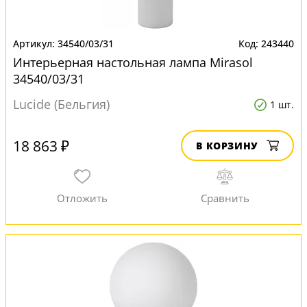
34540/03/31
243440
Интерьерная настольная лампа Mirasol
34540/03/31
Lucide (Бельгия)
1 шт.
18 863 ₽
В КОРЗИНУ