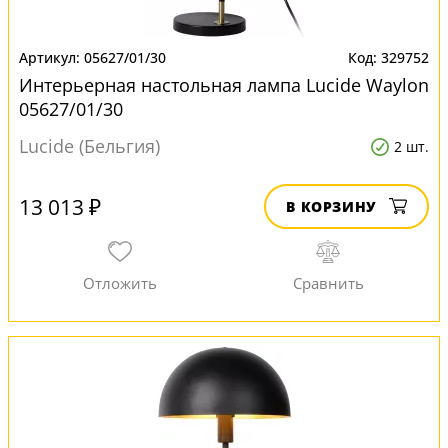
05627/01/30
329752
Интерьерная настольная лампа Lucide Waylon
05627/01/30
Lucide (Бельгия)
2 шт.
13 013 ₽
В КОРЗИНУ