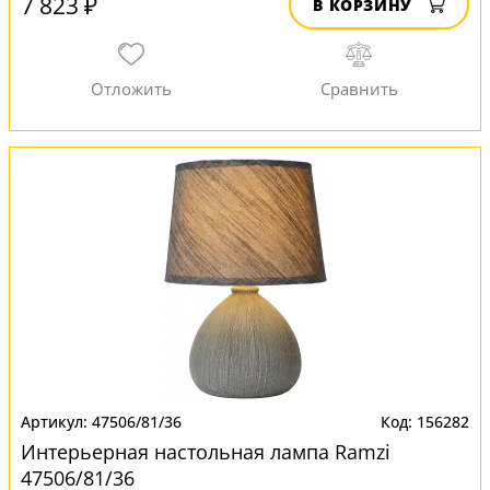
7 823 ₽
В КОРЗИНУ
47506/81/36
156282
Интерьерная настольная лампа Ramzi
47506/81/36