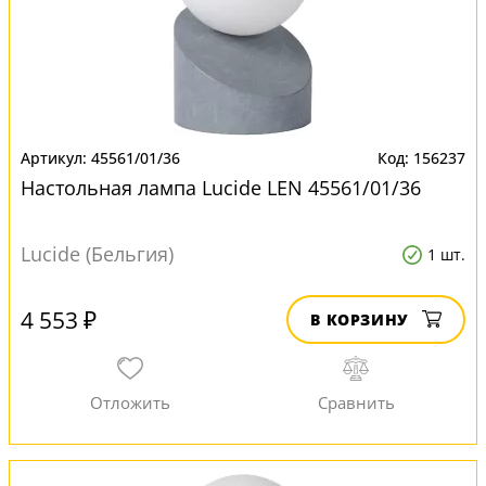
45561/01/36
156237
Настольная лампа Lucide LEN 45561/01/36
Lucide (Бельгия)
1 шт.
4 553 ₽
В КОРЗИНУ