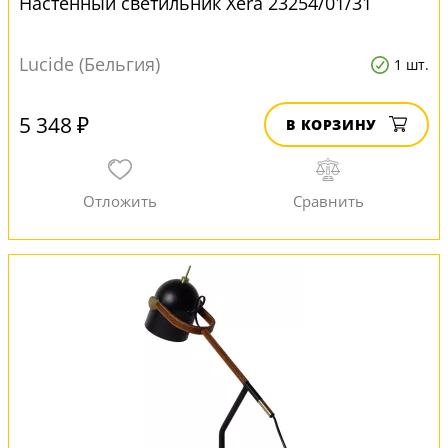
Настенный светильник Xera 23254/01/31
Lucide (Бельгия)
1 шт.
5 348 ₽
В КОРЗИНУ