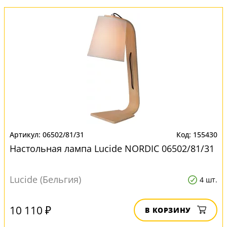
06502/81/31
155430
Настольная лампа Lucide NORDIC 06502/81/31
Lucide (Бельгия)
4 шт.
10 110 ₽
В КОРЗИНУ