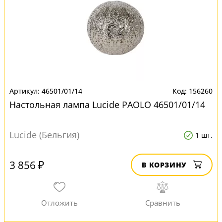
46501/01/14
156260
Настольная лампа Lucide PAOLO 46501/01/14
Lucide (Бельгия)
1 шт.
3 856 ₽
В КОРЗИНУ