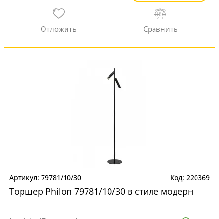
79781/10/30
220369
Торшер Philon 79781/10/30 в стиле модерн