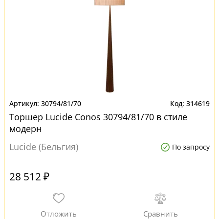
30794/81/70
314619
Торшер Lucide Conos 30794/81/70 в стиле
модерн
Lucide (Бельгия)
По запросу
28 512 ₽