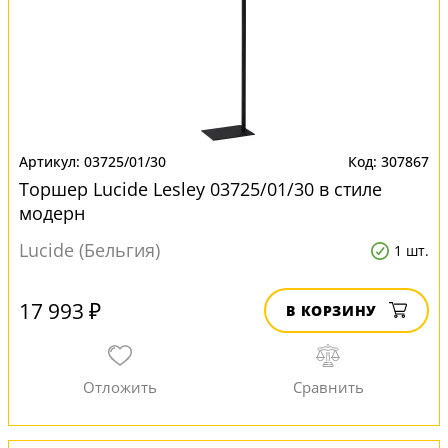
03725/01/30
307867
Торшер Lucide Lesley 03725/01/30 в стиле
модерн
Lucide (Бельгия)
1 шт.
17 993 ₽
В КОРЗИНУ