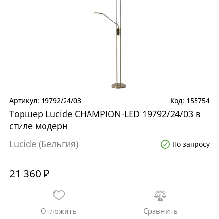
19792/24/03
155754
Торшер Lucide CHAMPION-LED 19792/24/03 в
стиле модерн
Lucide (Бельгия)
По запросу
21 360 ₽