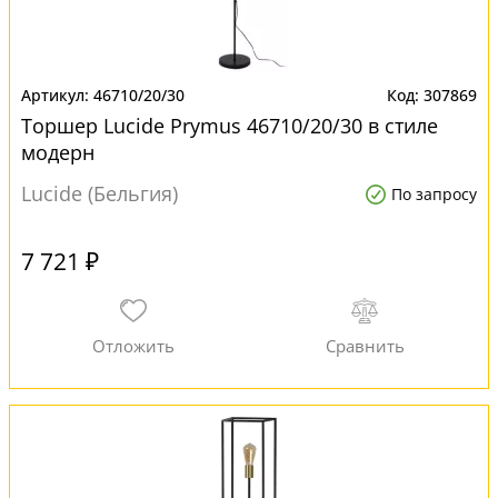
46710/20/30
307869
Торшер Lucide Prymus 46710/20/30 в стиле
модерн
Lucide (Бельгия)
По запросу
7 721 ₽