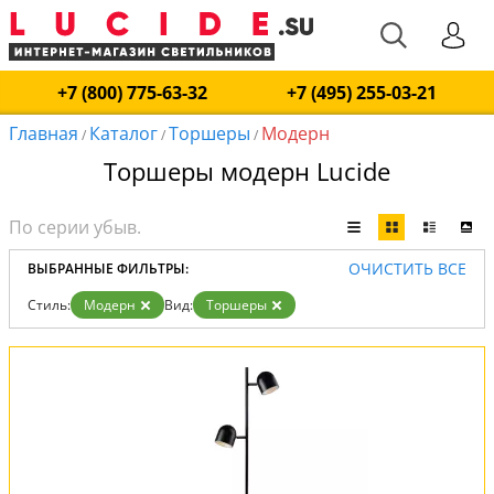
+7 (800) 775-63-32
+7 (495) 255-03-21
Главная
Каталог
Торшеры
Модерн
/
/
/
Торшеры модерн Lucide
ОЧИСТИТЬ ВСЕ
ВЫБРАННЫЕ ФИЛЬТРЫ:
Стиль:
Модерн
Вид:
Торшеры