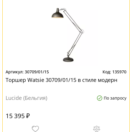
30709/01/15
135970
Торшер Watsie 30709/01/15 в стиле модерн
Lucide (Бельгия)
По запросу
15 395 ₽