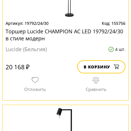
19792/24/30
155756
Торшер Lucide CHAMPION AC LED 19792/24/30
в стиле модерн
Lucide (Бельгия)
4 шт.
20 168 ₽
В КОРЗИНУ