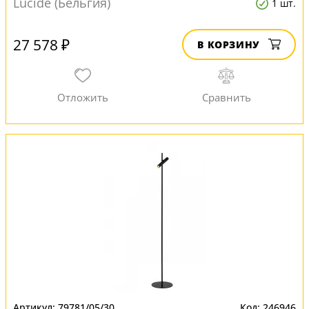
Lucide (Бельгия)
1 шт.
27 578 ₽
В КОРЗИНУ
79781/05/30
246946