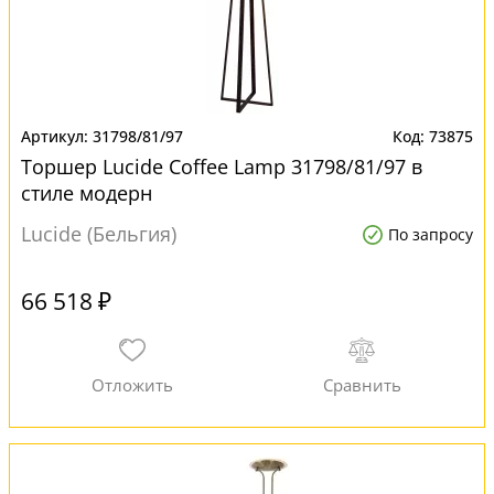
31798/81/97
73875
Торшер Lucide Coffee Lamp 31798/81/97 в
стиле модерн
Lucide (Бельгия)
По запросу
66 518 ₽