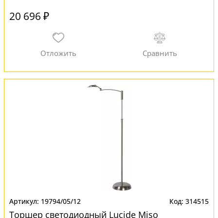
20 696 ₽
19794/05/12
314515
Торшер светодиодный Lucide Miso