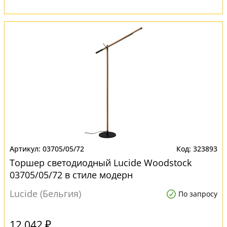
03705/05/72
323893
Торшер светодиодный Lucide Woodstock
03705/05/72 в стиле модерн
Lucide (Бельгия)
По запросу
12 042 ₽