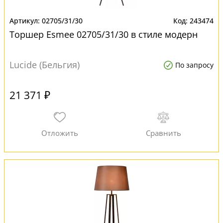
02705/31/30
243474
Торшер Esmee 02705/31/30 в стиле модерн
Lucide (Бельгия)
По запросу
21 371 ₽