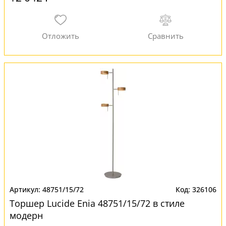
48751/15/72
326106
Торшер Lucide Enia 48751/15/72 в стиле
модерн