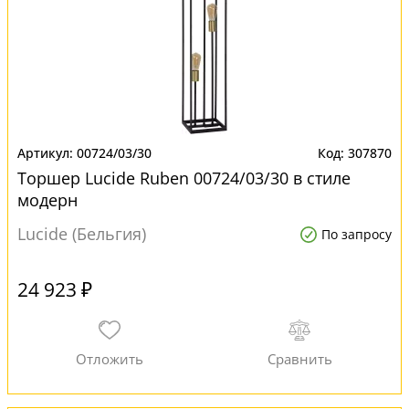
00724/03/30
307870
Торшер Lucide Ruben 00724/03/30 в стиле
модерн
Lucide (Бельгия)
По запросу
24 923 ₽