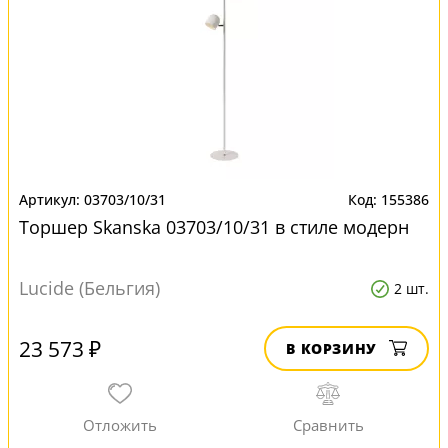
03703/10/31
155386
Торшер Skanska 03703/10/31 в стиле модерн
Lucide (Бельгия)
2 шт.
23 573 ₽
В КОРЗИНУ