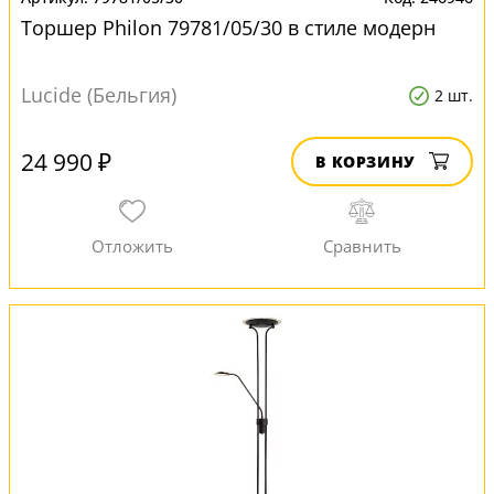
Торшер Philon 79781/05/30 в стиле модерн
Lucide (Бельгия)
2 шт.
24 990 ₽
В КОРЗИНУ