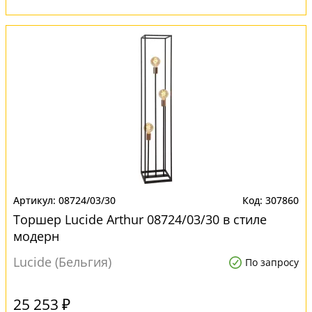
08724/03/30
307860
Торшер Lucide Arthur 08724/03/30 в стиле
модерн
Lucide (Бельгия)
По запросу
25 253 ₽