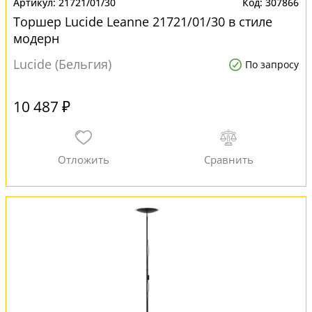
21721/01/30
307866
Торшер Lucide Leanne 21721/01/30 в стиле
модерн
Lucide (Бельгия)
По запросу
10 487 ₽