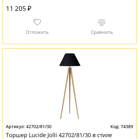
11 205 ₽
42702/81/30
74389
Торшер Lucide Jolli 42702/81/30 в стиле