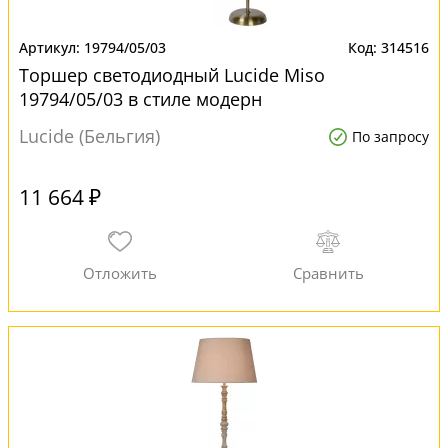
19794/05/03
314516
Торшер светодиодный Lucide Miso
19794/05/03 в стиле модерн
Lucide (Бельгия)
По запросу
11 664 ₽