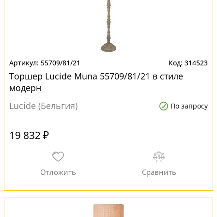
55709/81/21
314523
Торшер Lucide Muna 55709/81/21 в стиле
модерн
Lucide (Бельгия)
По запросу
19 832 ₽