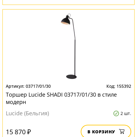
03717/01/30
155392
Торшер Lucide SHADI 03717/01/30 в стиле
модерн
Lucide (Бельгия)
2 шт.
15 870 ₽
В КОРЗИНУ