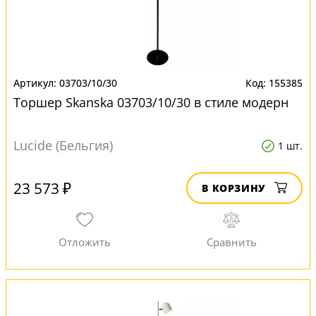
03703/10/30
155385
Торшер Skanska 03703/10/30 в стиле модерн
Lucide (Бельгия)
1 шт.
23 573 ₽
В КОРЗИНУ