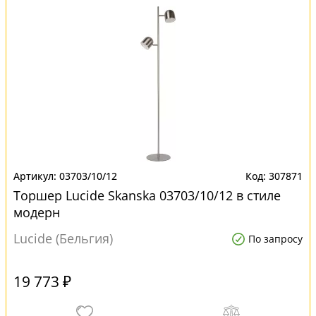
03703/10/12
307871
Торшер Lucide Skanska 03703/10/12 в стиле
модерн
Lucide (Бельгия)
По запросу
19 773 ₽