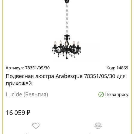
78351/05/30
14869
Подвесная люстра Arabesque 78351/05/30 для
прихожей
Lucide (Бельгия)
По запросу
16 059 ₽