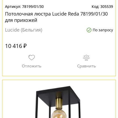
78199/01/30
305539
Потолочная люстра Lucide Reda 78199/01/30
для прихожей
Lucide (Бельгия)
По запросу
10 416 ₽