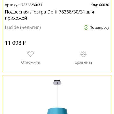
78368/30/31
66030
Подвесная люстра Dolti 78368/30/31 для
прихожей
Lucide (Бельгия)
По запросу
11 098 ₽