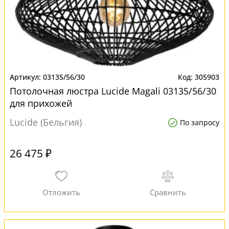
03135/56/30
305903
Потолочная люстра Lucide Magali 03135/56/30
для прихожей
Lucide (Бельгия)
По запросу
26 475 ₽