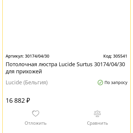
30174/04/30
305541
Потолочная люстра Lucide Surtus 30174/04/30
для прихожей
Lucide (Бельгия)
По запросу
16 882 ₽