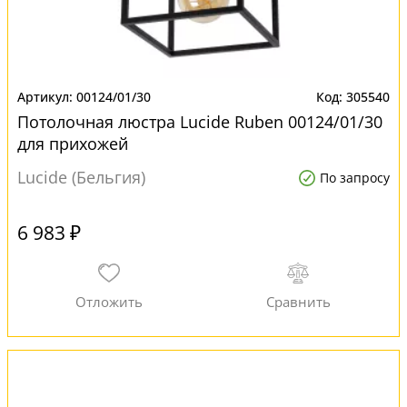
00124/01/30
305540
Потолочная люстра Lucide Ruben 00124/01/30
для прихожей
Lucide (Бельгия)
По запросу
6 983 ₽