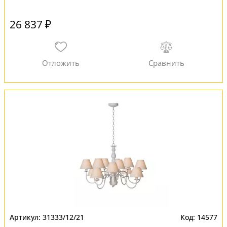
26 837 ₽
31333/12/21
14577