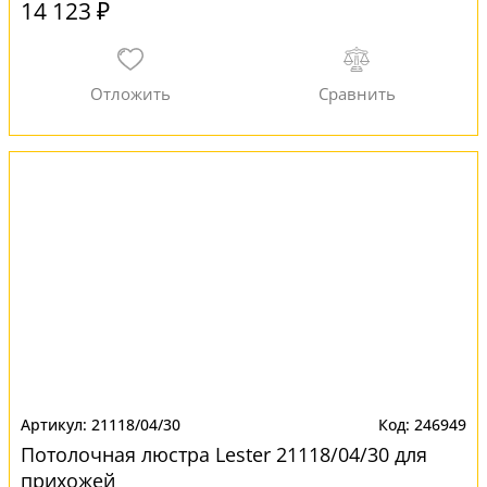
14 123 ₽
21118/04/30
246949
Потолочная люстра Lester 21118/04/30 для
прихожей