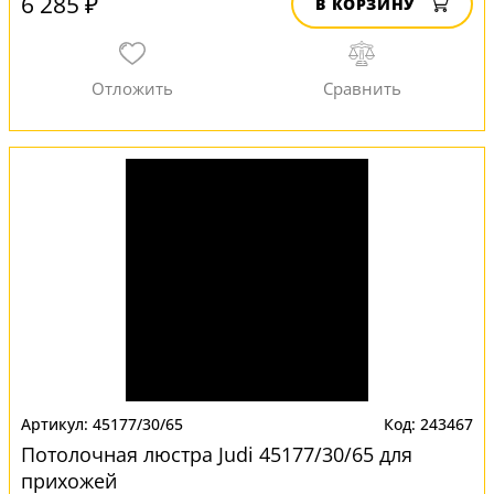
6 285 ₽
В КОРЗИНУ
45177/30/65
243467
Потолочная люстра Judi 45177/30/65 для
прихожей