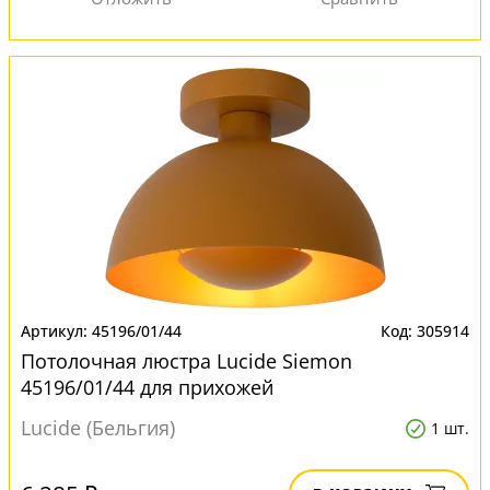
45196/01/44
305914
Потолочная люстра Lucide Siemon
45196/01/44 для прихожей
Lucide (Бельгия)
1 шт.