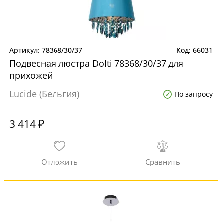
78368/30/37
66031
Подвесная люстра Dolti 78368/30/37 для
прихожей
Lucide (Бельгия)
По запросу
3 414 ₽