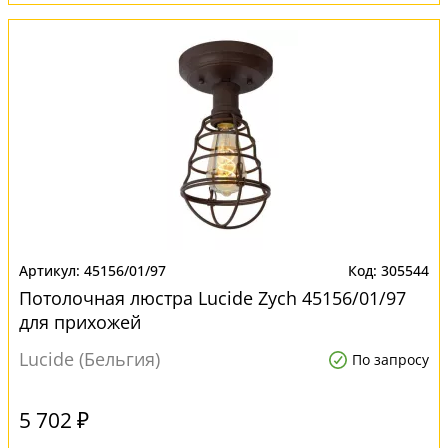
45156/01/97
305544
Потолочная люстра Lucide Zych 45156/01/97
для прихожей
Lucide (Бельгия)
По запросу
5 702 ₽