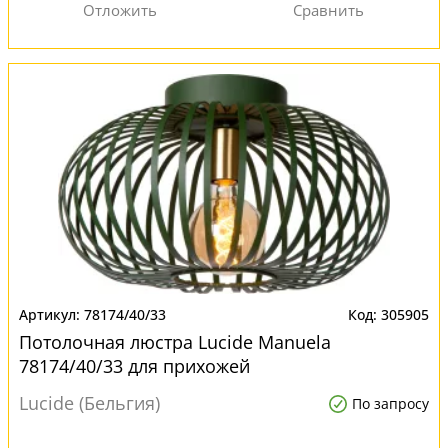
78174/40/33
305905
Потолочная люстра Lucide Manuela
78174/40/33 для прихожей
Lucide (Бельгия)
По запросу