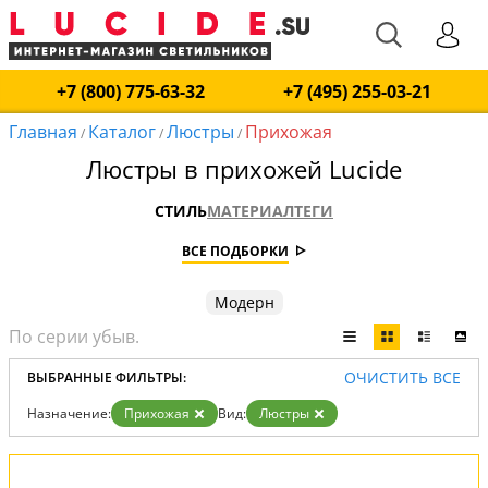
+7 (800) 775-63-32
+7 (495) 255-03-21
Главная
Каталог
Люстры
Прихожая
/
/
/
Люстры в прихожей Lucide
СТИЛЬ
МАТЕРИАЛ
ТЕГИ
ВСЕ ПОДБОРКИ
Модерн
ОЧИСТИТЬ ВСЕ
ВЫБРАННЫЕ ФИЛЬТРЫ:
Назначение:
Прихожая
Вид:
Люстры