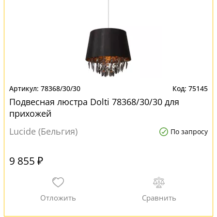
78368/30/30
75145
Подвесная люстра Dolti 78368/30/30 для
прихожей
Lucide (Бельгия)
По запросу
9 855 ₽