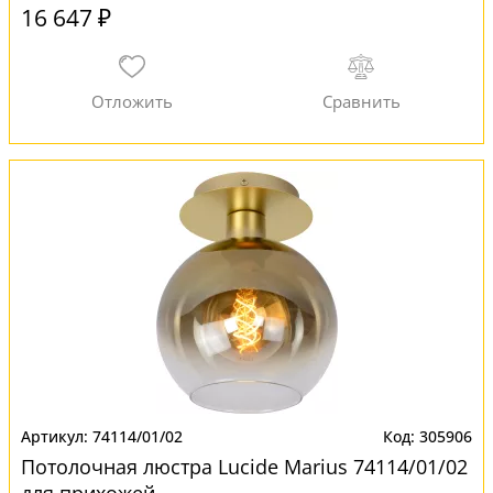
16 647 ₽
74114/01/02
305906
Потолочная люстра Lucide Marius 74114/01/02