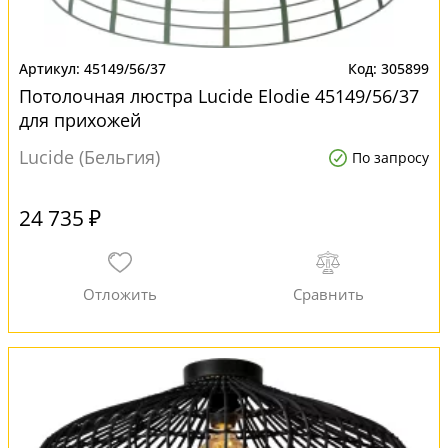
45149/56/37
305899
Потолочная люстра Lucide Elodie 45149/56/37
для прихожей
Lucide (Бельгия)
По запросу
24 735 ₽