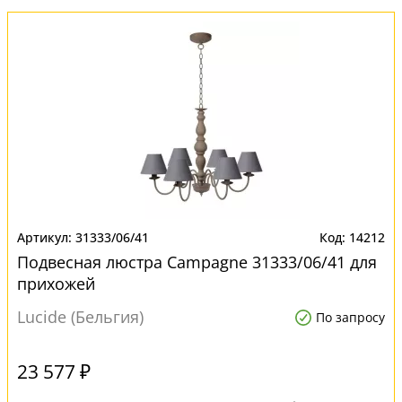
31333/06/41
14212
Подвесная люстра Campagne 31333/06/41 для
прихожей
Lucide (Бельгия)
По запросу
23 577 ₽