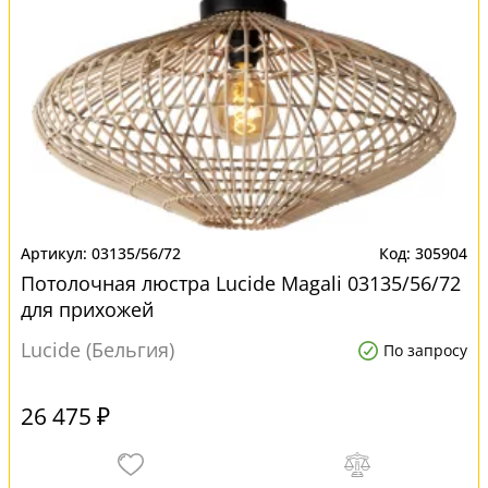
03135/56/72
305904
Потолочная люстра Lucide Magali 03135/56/72
для прихожей
Lucide (Бельгия)
По запросу
26 475 ₽