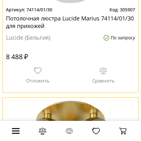
74114/01/30
305907
Потолочная люстра Lucide Marius 74114/01/30
для прихожей
Lucide (Бельгия)
По запросу
8 488 ₽