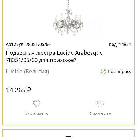
78351/05/60
14851
Подвесная люстра Lucide Arabesque
78351/05/60 для прихожей
Lucide (Бельгия)
По запросу
14 265 ₽