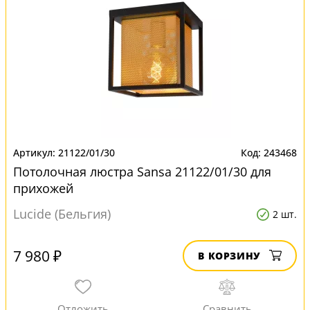
21122/01/30
243468
Потолочная люстра Sansa 21122/01/30 для
прихожей
Lucide (Бельгия)
2 шт.
7 980 ₽
В КОРЗИНУ