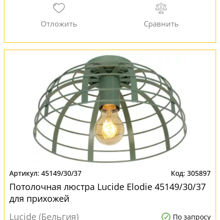
45149/30/37
305897
Потолочная люстра Lucide Elodie 45149/30/37
для прихожей
Lucide (Бельгия)
По запросу