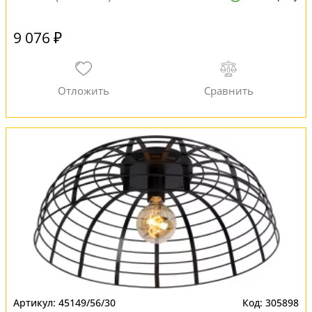
9 076 ₽
45149/56/30
305898