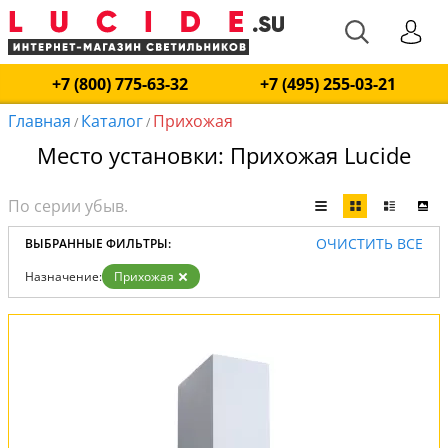
+7 (800) 775-63-32
+7 (495) 255-03-21
Главная
Каталог
Прихожая
/
/
Место установки: Прихожая Lucide
ОЧИСТИТЬ ВСЕ
ВЫБРАННЫЕ ФИЛЬТРЫ:
Назначение:
Прихожая