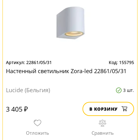
22861/05/31
155795
Настенный светильник Zora-led 22861/05/31
Lucide (Бельгия)
3 шт.
3 405 ₽
В КОРЗИНУ