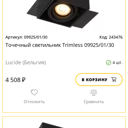
09925/01/30
243476
Точечный светильник Trimless 09925/01/30
Lucide (Бельгия)
4 шт.
4 508 ₽
В КОРЗИНУ