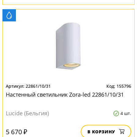
22861/10/31
155796
Настенный светильник Zora-led 22861/10/31
Lucide (Бельгия)
4 шт.
5 670 ₽
В КОРЗИНУ