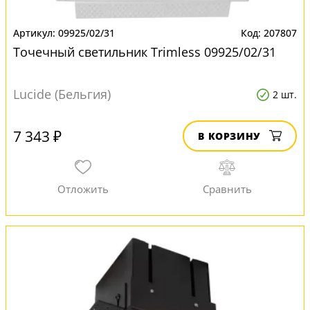
09925/02/31
207807
Точечный светильник Trimless 09925/02/31
Lucide (Бельгия)
2 шт.
7 343 ₽
В КОРЗИНУ