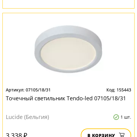
07105/18/31
155443
Точечный светильник Tendo-led 07105/18/31
Lucide (Бельгия)
1 шт.
3 338 ₽
В КОРЗИНУ