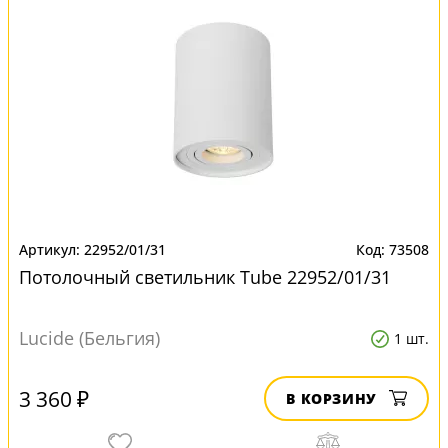
22952/01/31
73508
Потолочный светильник Tube 22952/01/31
Lucide (Бельгия)
1 шт.
3 360 ₽
В КОРЗИНУ