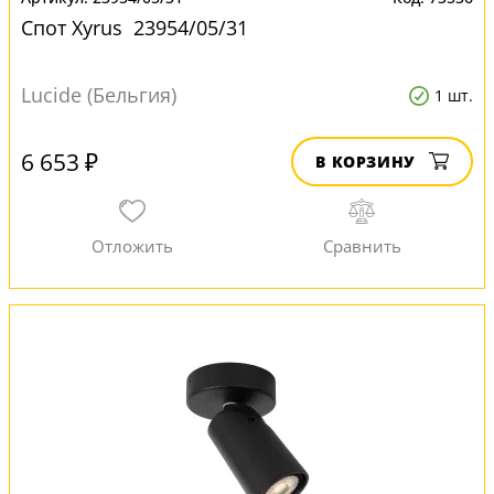
Спот Xyrus 23954/05/31
Lucide (Бельгия)
1 шт.
6 653 ₽
В КОРЗИНУ