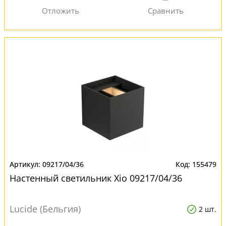
09217/04/36
155479
Настенный светильник Xio 09217/04/36
Lucide (Бельгия)
2 шт.