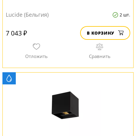
Lucide (Бельгия)
2 шт.
7 043 ₽
В КОРЗИНУ