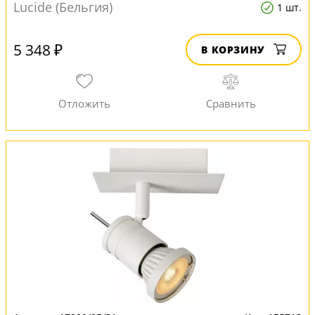
Lucide (Бельгия)
1 шт.
5 348 ₽
В КОРЗИНУ