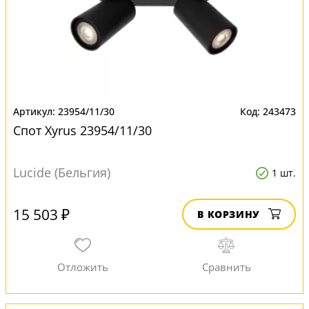
23954/11/30
243473
Спот Xyrus 23954/11/30
Lucide (Бельгия)
1 шт.
15 503 ₽
В КОРЗИНУ