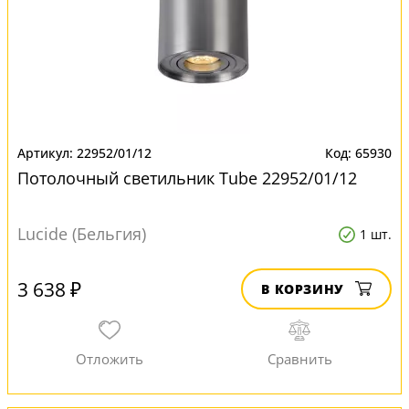
22952/01/12
65930
Потолочный светильник Tube 22952/01/12
Lucide (Бельгия)
1 шт.
3 638 ₽
В КОРЗИНУ