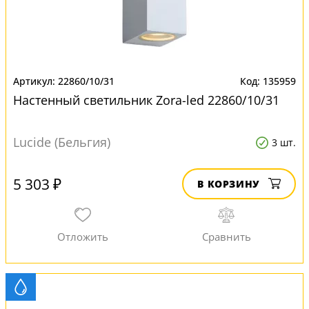
22860/10/31
135959
Настенный светильник Zora-led 22860/10/31
Lucide (Бельгия)
3 шт.
5 303 ₽
В КОРЗИНУ