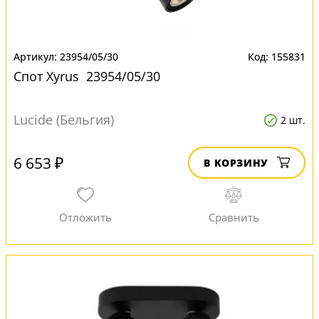
23954/05/30
155831
Спот Xyrus 23954/05/30
Lucide (Бельгия)
2 шт.
6 653 ₽
В КОРЗИНУ