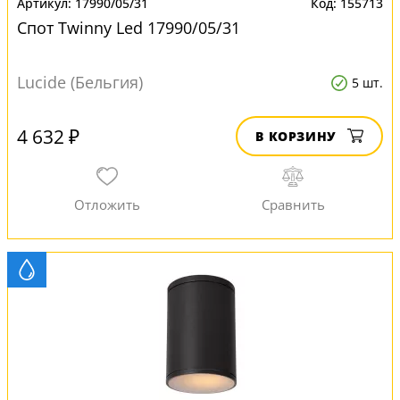
17990/05/31
155713
Спот Twinny Led 17990/05/31
Lucide (Бельгия)
5 шт.
4 632 ₽
В КОРЗИНУ