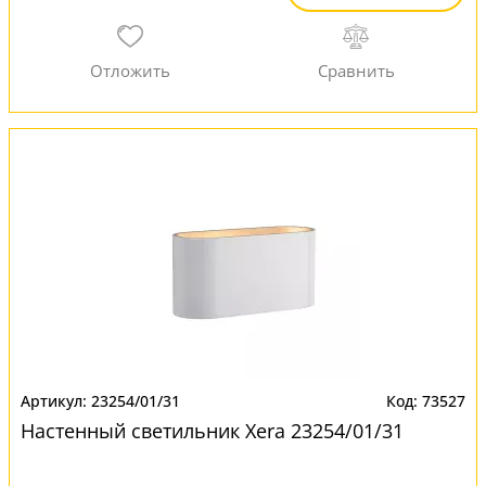
23254/01/31
73527
Настенный светильник Xera 23254/01/31