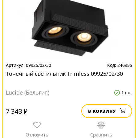
09925/02/30
246955
Точечный светильник Trimless 09925/02/30
Lucide (Бельгия)
1 шт.
7 343 ₽
В КОРЗИНУ