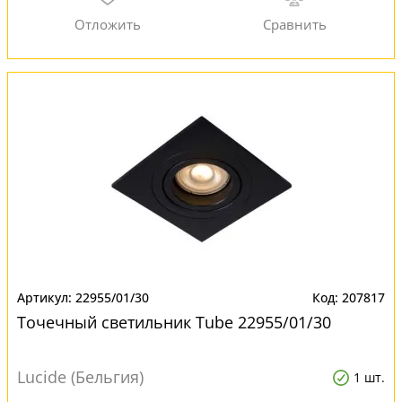
22955/01/30
207817
Точечный светильник Tube 22955/01/30
Lucide (Бельгия)
1 шт.