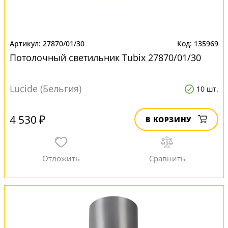
27870/01/30
135969
Потолочный светильник Tubix 27870/01/30
Lucide (Бельгия)
10 шт.
4 530 ₽
В КОРЗИНУ