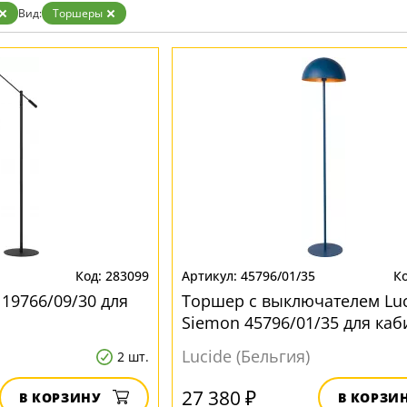
Вид:
Торшеры
283099
45796/01/35
19766/09/30 для
Торшер с выключателем Luc
Siemon 45796/01/35 для каб
Lucide (Бельгия)
2 шт.
27 380 ₽
В КОРЗИНУ
В КОРЗИ