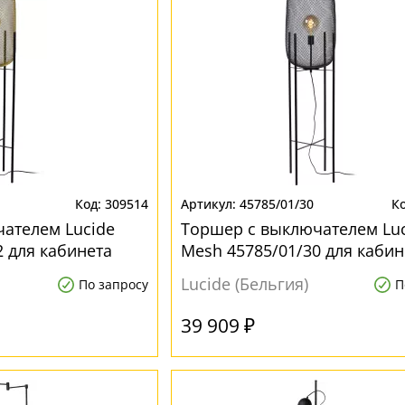
309514
45785/01/30
ателем Lucide
Торшер с выключателем Luc
2 для кабинета
Mesh 45785/01/30 для кабин
Lucide (Бельгия)
По запросу
П
39 909 ₽