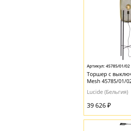
45785/01/02
Торшер с выключ
Mesh 45785/01/0
Lucide (Бельгия)
39 626 ₽