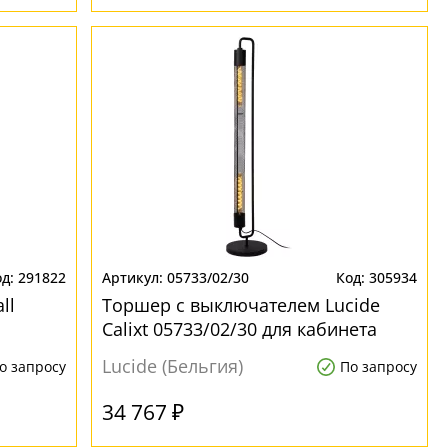
291822
05733/02/30
305934
ll
Торшер с выключателем Lucide
Calixt 05733/02/30 для кабинета
Lucide (Бельгия)
о запросу
По запросу
34 767 ₽