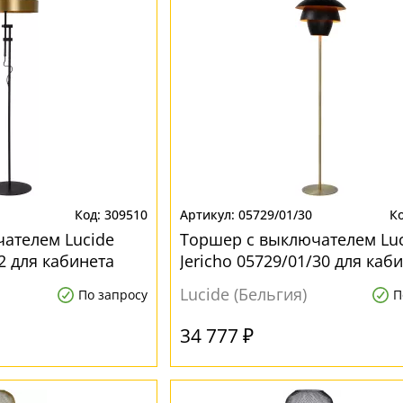
309510
05729/01/30
ателем Lucide
Торшер с выключателем Luc
2 для кабинета
Jericho 05729/01/30 для каб
Lucide (Бельгия)
По запросу
П
34 777 ₽