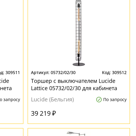
309511
05732/02/30
309512
ide
Торшер с выключателем Lucide
инета
Lattice 05732/02/30 для кабинета
Lucide (Бельгия)
о запросу
По запросу
39 219 ₽