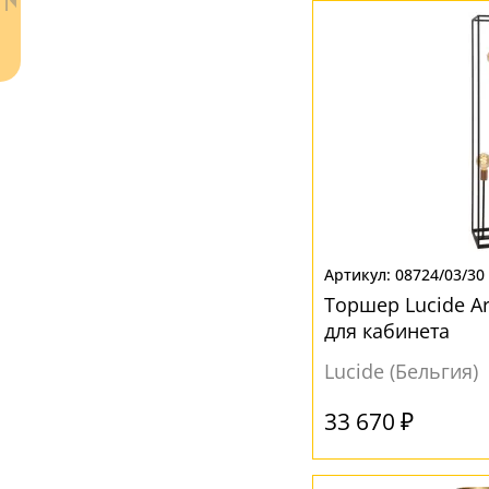
Ваш регион:
Москва
08724/03/30
+7 (800) 775-63-32
- бесплатно по России
Торшер Lucide Ar
+7 (495) 255-03-21
- бесплатная доставка
для кабинета
Lucide (Бельгия)
33 670 ₽