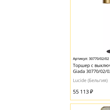
30770/02/02
Торшер с выключ
Giada 30770/02/0
Lucide (Бельгия)
55 113 ₽