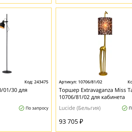
243475
10706/81/02
/01/30 для
Торшер Extravaganza Miss Ta
10706/81/02 для кабинета
Lucide (Бельгия)
По запросу
П
93 705 ₽