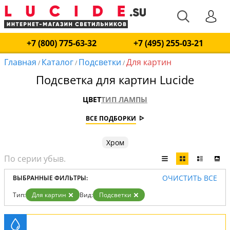
+7 (800) 775-63-32
+7 (495) 255-03-21
Главная
Каталог
Подсветки
Для картин
/
/
/
Подсветка для картин Lucide
ЦВЕТ
ТИП ЛАМПЫ
ВСЕ ПОДБОРКИ
Хром
ОЧИСТИТЬ ВСЕ
ВЫБРАННЫЕ ФИЛЬТРЫ:
Тип:
Для картин
Вид:
Подсветки