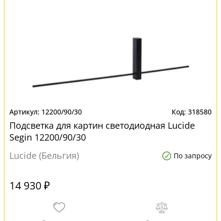
12200/90/30
318580
Подсветка для картин светодиодная Lucide
Segin 12200/90/30
Lucide (Бельгия)
По запросу
14 930 ₽