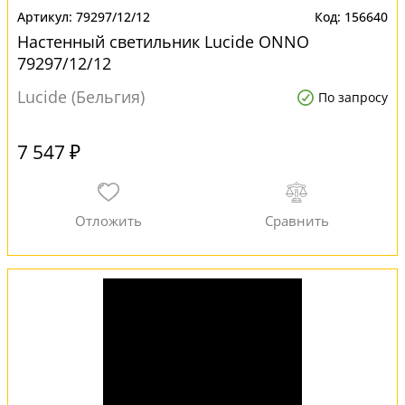
79297/12/12
156640
Настенный светильник Lucide ONNO
79297/12/12
Lucide (Бельгия)
По запросу
7 547 ₽