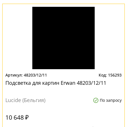
48203/12/11
156293
Подсветка для картин Erwan 48203/12/11
Lucide (Бельгия)
По запросу
10 648 ₽