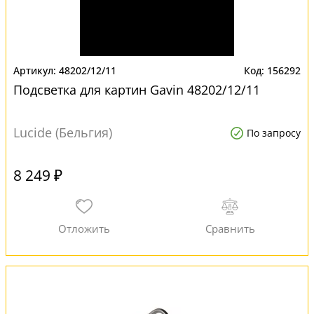
48202/12/11
156292
Подсветка для картин Gavin 48202/12/11
Lucide (Бельгия)
По запросу
8 249 ₽