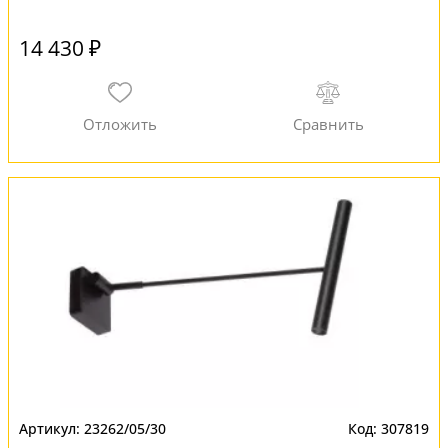
14 430 ₽
23262/05/30
307819