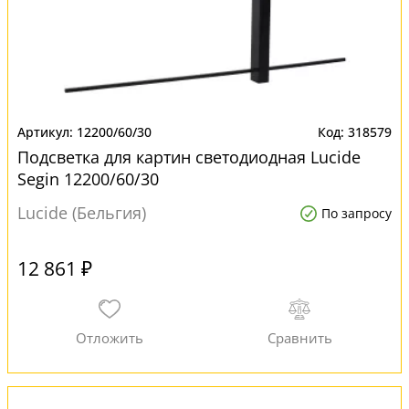
12200/60/30
318579
Подсветка для картин светодиодная Lucide
Segin 12200/60/30
Lucide (Бельгия)
По запросу
12 861 ₽