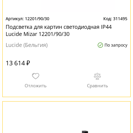
12201/90/30
311495
Подсветка для картин светодиодная IP44
Lucide Mizar 12201/90/30
Lucide (Бельгия)
По запросу
13 614 ₽