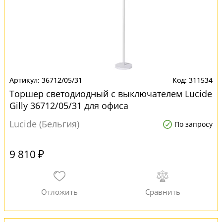
36712/05/31
311534
Торшер светодиодный с выключателем Lucide
Gilly 36712/05/31 для офиса
Lucide (Бельгия)
По запросу
9 810 ₽