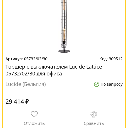
05732/02/30
309512
Торшер с выключателем Lucide Lattice
05732/02/30 для офиса
Lucide (Бельгия)
По запросу
29 414 ₽