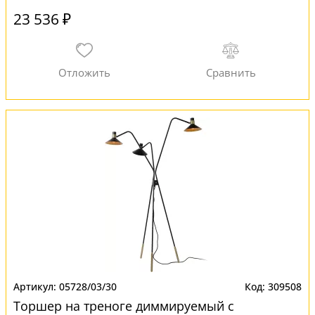
23 536 ₽
05728/03/30
309508
Торшер на треноге диммируемый с