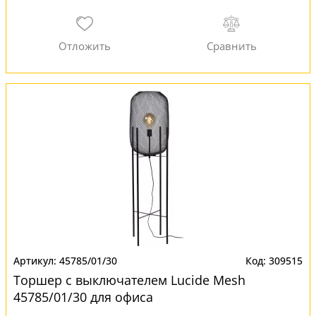
45785/01/30
309515
Торшер с выключателем Lucide Mesh
45785/01/30 для офиса