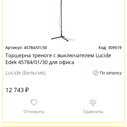
45784/01/30
309519
Торшерна треноге с выключателем Lucide
Edek 45784/01/30 для офиса
Lucide (Бельгия)
По запросу
12 743 ₽