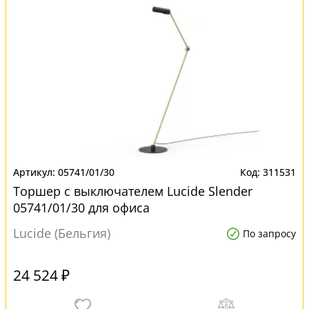
05741/01/30
311531
Торшер с выключателем Lucide Slender
05741/01/30 для офиса
Lucide (Бельгия)
По запросу
24 524 ₽