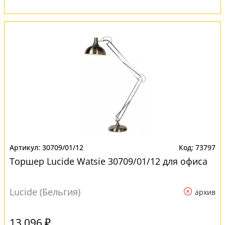
30709/01/12
73797
Торшер Lucide Watsie 30709/01/12 для офиса
Lucide (Бельгия)
архив
13 096 ₽