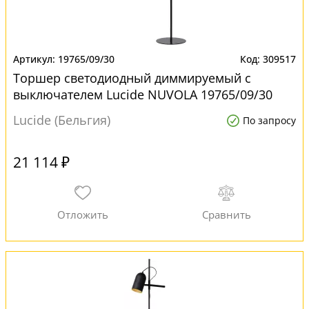
19765/09/30
309517
Торшер светодиодный диммируемый с
выключателем Lucide NUVOLA 19765/09/30
для офиса
Lucide (Бельгия)
По запросу
21 114 ₽