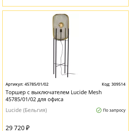
45785/01/02
309514
Торшер с выключателем Lucide Mesh
45785/01/02 для офиса
Lucide (Бельгия)
По запросу
29 720 ₽