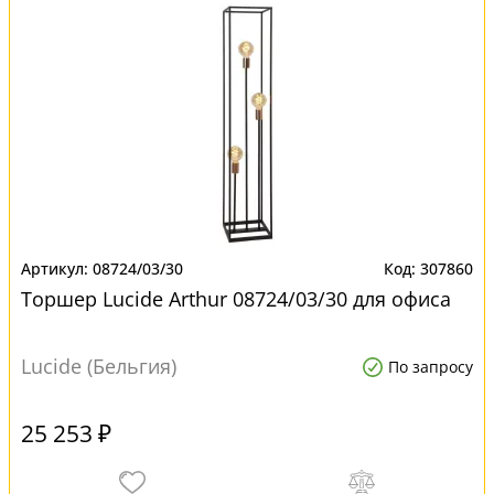
08724/03/30
307860
Торшер Lucide Arthur 08724/03/30 для офиса
Lucide (Бельгия)
По запросу
25 253 ₽