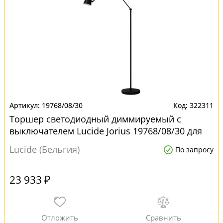
19768/08/30
322311
Торшер светодиодный диммируемый с
выключателем Lucide Jorius 19768/08/30 для
офиса
Lucide (Бельгия)
По запросу
23 933 ₽