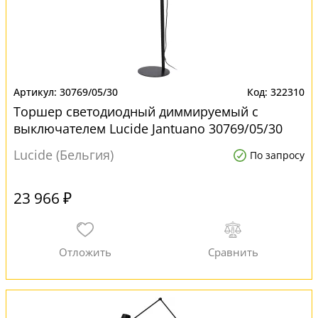
30769/05/30
322310
Торшер светодиодный диммируемый с
выключателем Lucide Jantuano 30769/05/30
для офиса
Lucide (Бельгия)
По запросу
23 966 ₽