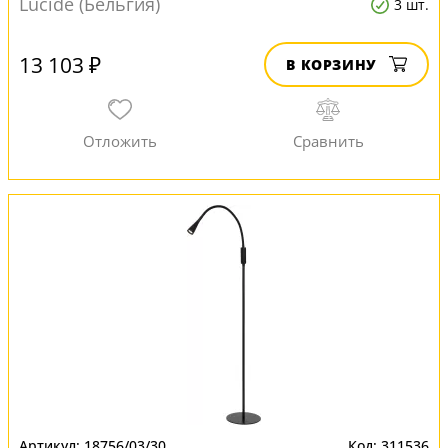
Lucide (Бельгия)
3 шт.
13 103 ₽
В КОРЗИНУ
18756/03/30
311536