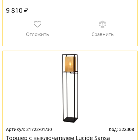
9 810 ₽
21722/01/30
322308
Торшер с выключателем Lucide Sansa