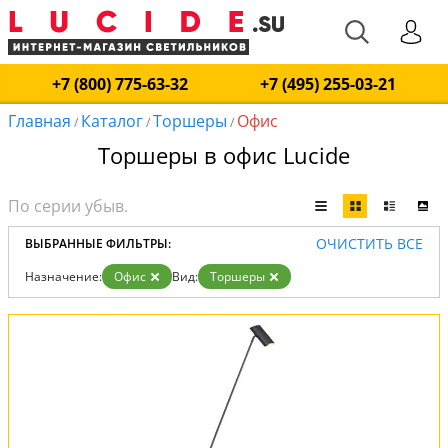
+7 (800) 775-63-32
+7 (495) 255-03-21
Главная
Каталог
Торшеры
Офис
/
/
/
Торшеры в офис Lucide
ОЧИСТИТЬ ВСЕ
ВЫБРАННЫЕ ФИЛЬТРЫ:
Назначение:
Офис
Вид:
Торшеры