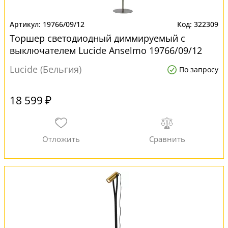
19766/09/12
322309
Торшер светодиодный диммируемый с
выключателем Lucide Anselmo 19766/09/12
для офиса
Lucide (Бельгия)
По запросу
18 599 ₽