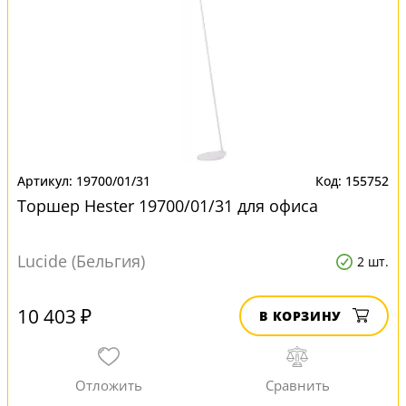
19700/01/31
155752
Торшер Hester 19700/01/31 для офиса
Lucide (Бельгия)
2 шт.
10 403 ₽
В КОРЗИНУ