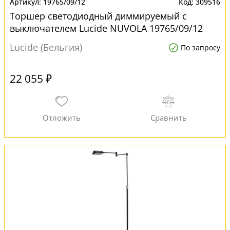
19765/09/12
309516
Торшер светодиодный диммируемый с
выключателем Lucide NUVOLA 19765/09/12
для офиса
Lucide (Бельгия)
По запросу
22 055 ₽