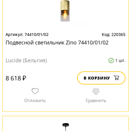
74410/01/02
220365
Подвесной светильник Zino 74410/01/02
Lucide (Бельгия)
1 шт.
8 618 ₽
В КОРЗИНУ