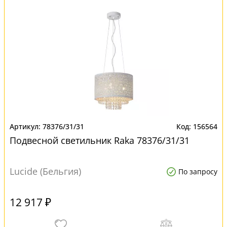
78376/31/31
156564
Подвесной светильник Raka 78376/31/31
Lucide (Бельгия)
По запросу
12 917 ₽