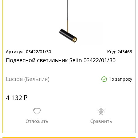
03422/01/30
243463
Подвесной светильник Selin 03422/01/30
Lucide (Бельгия)
По запросу
4 132 ₽