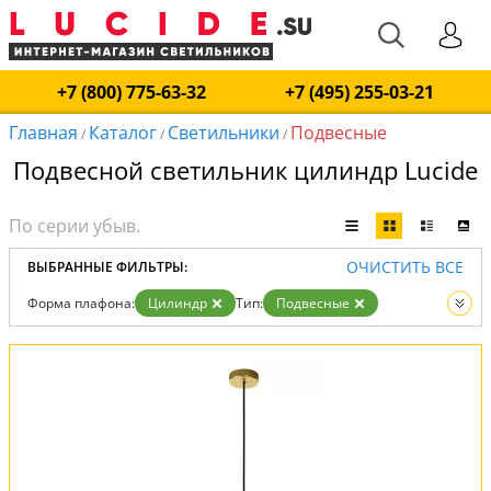
+7 (800) 775-63-32
+7 (495) 255-03-21
Главная
Каталог
Светильники
Подвесные
/
/
/
Подвесной светильник цилиндр Lucide
ОЧИСТИТЬ ВСЕ
ВЫБРАННЫЕ ФИЛЬТРЫ:
Форма плафона:
Цилиндр
Тип:
Подвесные
Вид:
Светильники