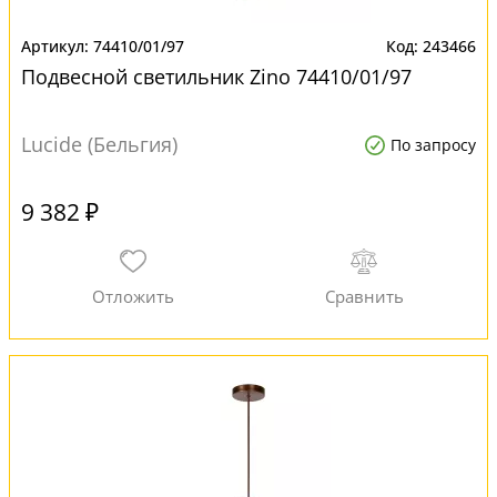
74410/01/97
243466
Подвесной светильник Zino 74410/01/97
Lucide (Бельгия)
По запросу
9 382 ₽