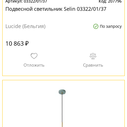
03322/01/37
207796
Подвесной светильник Selin 03322/01/37
Lucide (Бельгия)
По запросу
10 863 ₽