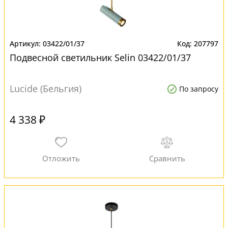
03422/01/37
207797
Подвесной светильник Selin 03422/01/37
Lucide (Бельгия)
По запросу
4 338 ₽