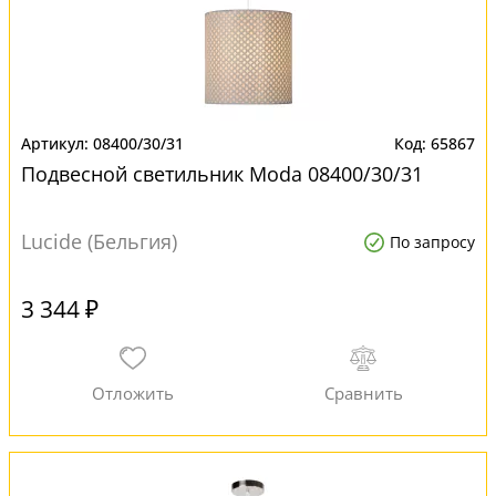
08400/30/31
65867
Подвесной светильник Moda 08400/30/31
Lucide (Бельгия)
По запросу
3 344 ₽