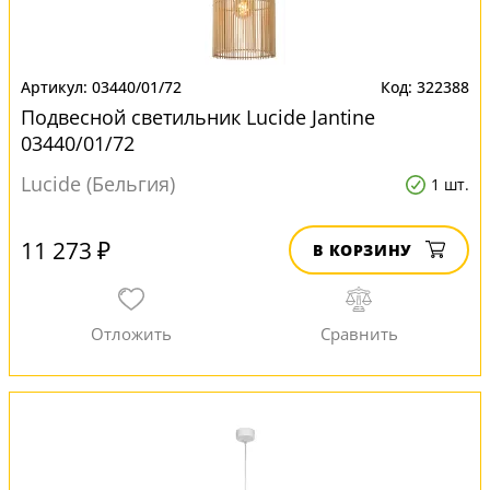
03440/01/72
322388
Подвесной светильник Lucide Jantine
03440/01/72
Lucide (Бельгия)
1 шт.
11 273 ₽
В КОРЗИНУ