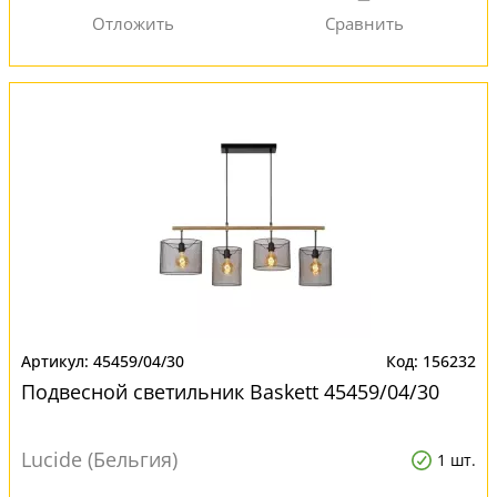
45459/04/30
156232
Подвесной светильник Baskett 45459/04/30
Lucide (Бельгия)
1 шт.