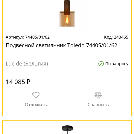
74405/01/62
243465
Подвесной светильник Toledo 74405/01/62
Lucide (Бельгия)
По запросу
14 085 ₽