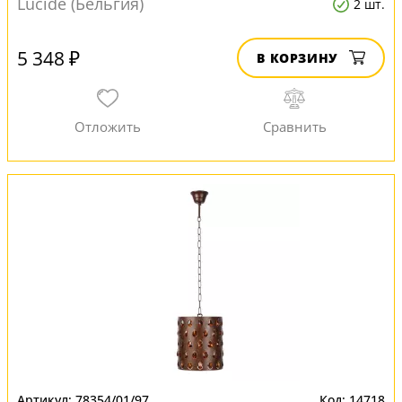
Lucide (Бельгия)
2 шт.
5 348 ₽
В КОРЗИНУ
78354/01/97
14718