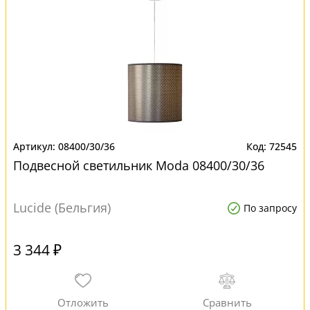
08400/30/36
72545
Подвесной светильник Moda 08400/30/36
Lucide (Бельгия)
По запросу
3 344 ₽