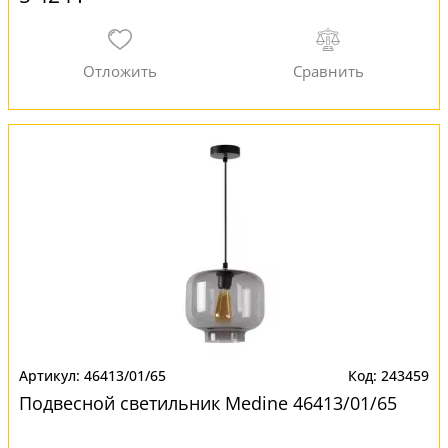
46413/01/65
243459
Подвесной светильник Medine 46413/01/65