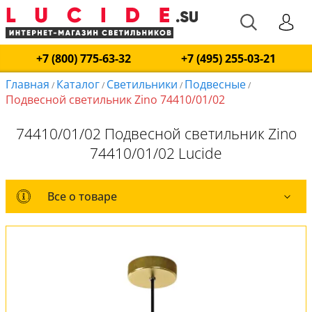
+7 (800) 775-63-32
+7 (495) 255-03-21
Главная
Каталог
Светильники
Подвесные
/
/
/
/
Подвесной светильник Zino 74410/01/02
74410/01/02 Подвесной светильник Zino
74410/01/02 Lucide
Все о товаре
Все о товаре
Комплект лампочек
Вся коллекция