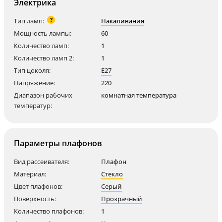
Электрика
?
Тип ламп:
Накаливания
Мощность лампы:
60
Количество ламп:
1
Количество ламп 2:
1
Тип цоколя:
E27
Напряжение:
220
Диапазон рабочих
комнатная температура
температур:
Параметры плафонов
Вид рассеивателя:
Плафон
Материал:
Стекло
Цвет плафонов:
Серый
Поверхность:
Прозрачный
Количество плафонов:
1