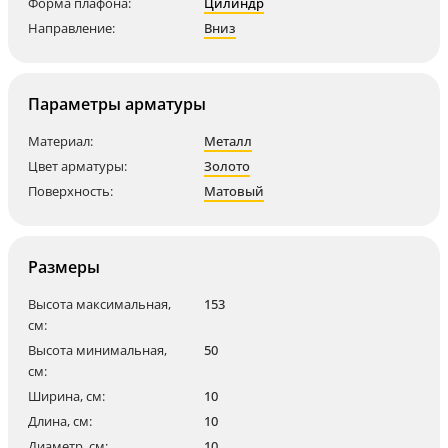
Форма плафона:
Цилиндр
Направление:
Вниз
Параметры арматуры
Материал:
Металл
Цвет арматуры:
Золото
Поверхность:
Матовый
Размеры
Высота максимальная,
153
см:
Высота минимальная,
50
см:
Ширина, см:
10
Длина, см:
10
Диаметр, см:
10