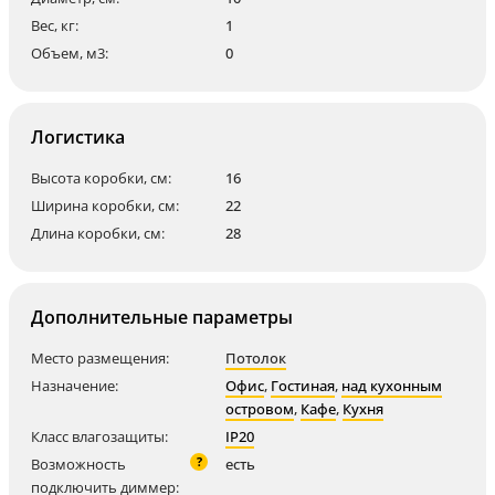
Вес, кг:
1
Объем, м3:
0
Логистика
Высота коробки, см:
16
Ширина коробки, см:
22
Длина коробки, см:
28
Дополнительные параметры
Место размещения:
Потолок
Назначение:
Офис
,
Гостиная
,
над кухонным
островом
,
Кафе
,
Кухня
Класс влагозащиты:
IP20
?
Возможность
есть
подключить диммер: