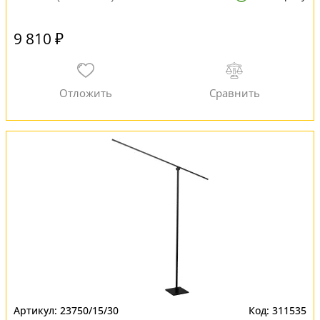
9 810 ₽
23750/15/30
311535