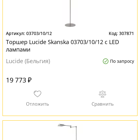
03703/10/12
307871
Торшер Lucide Skanska 03703/10/12 с LED
лампами
Lucide (Бельгия)
По запросу
19 773 ₽