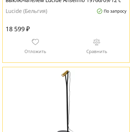
выключателем Lucide Anselmo 19766/09/12 с
LED лампами
Lucide (Бельгия)
По запросу
18 599 ₽