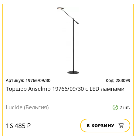
19766/09/30
283099
Торшер Anselmo 19766/09/30 с LED лампами
Lucide (Бельгия)
2 шт.
16 485 ₽
В КОРЗИНУ