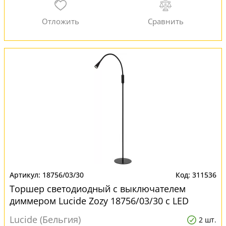
18756/03/30
311536
Торшер светодиодный с выключателем
диммером Lucide Zozy 18756/03/30 с LED
лампами
Lucide (Бельгия)
2 шт.