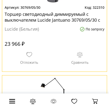
30769/05/30
322310
Торшер светодиодный диммируемый с
выключателем Lucide Jantuano 30769/05/30 с
LED лампами
Lucide (Бельгия)
По запросу
23 966 ₽