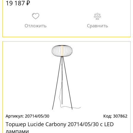
19 187 ₽
20714/05/30
307862
Торшер Lucide Carbony 20714/05/30 с LED
лампами