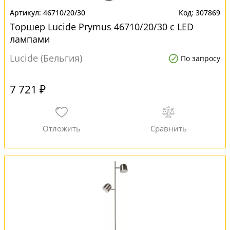
46710/20/30
307869
Торшер Lucide Prymus 46710/20/30 с LED
лампами
Lucide (Бельгия)
По запросу
7 721 ₽