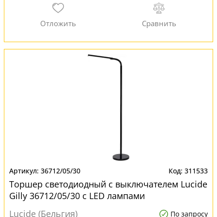
36712/05/30
311533
Торшер светодиодный с выключателем Lucide
Gilly 36712/05/30 с LED лампами
Lucide (Бельгия)
По запросу