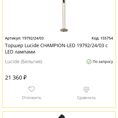
19792/24/03
155754
Торшер Lucide CHAMPION-LED 19792/24/03 с
LED лампами
Lucide (Бельгия)
По запросу
21 360 ₽