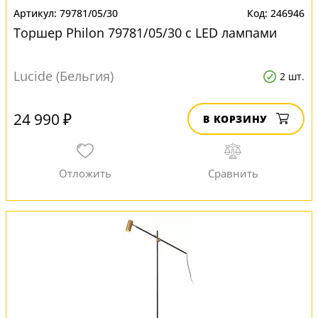
79781/05/30
246946
Торшер Philon 79781/05/30 с LED лампами
Lucide (Бельгия)
2 шт.
24 990 ₽
В КОРЗИНУ