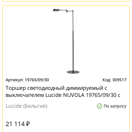
19765/09/30
309517
Торшер светодиодный диммируемый с
выключателем Lucide NUVOLA 19765/09/30 с
LED лампами
Lucide (Бельгия)
По запросу
21 114 ₽