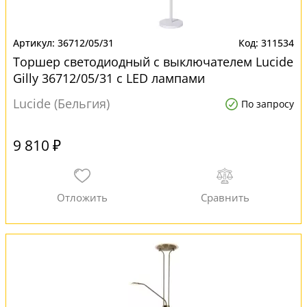
36712/05/31
311534
Торшер светодиодный с выключателем Lucide
Gilly 36712/05/31 с LED лампами
Lucide (Бельгия)
По запросу
9 810 ₽