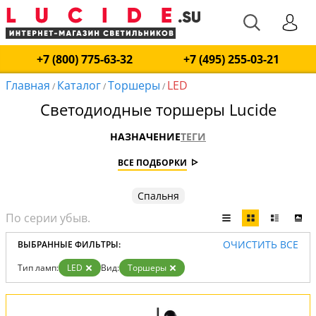
+7 (800) 775-63-32
+7 (495) 255-03-21
Главная
Каталог
Торшеры
LED
/
/
/
Светодиодные торшеры Lucide
НАЗНАЧЕНИЕ
ТЕГИ
ВСЕ ПОДБОРКИ
Спальня
ОЧИСТИТЬ ВСЕ
ВЫБРАННЫЕ ФИЛЬТРЫ:
Тип ламп:
LED
Вид:
Торшеры