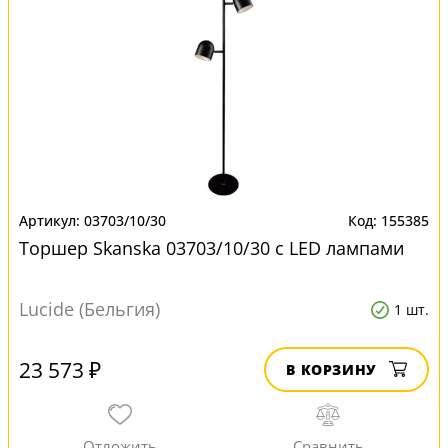
03703/10/30
155385
Торшер Skanska 03703/10/30 с LED лампами
Lucide (Бельгия)
1 шт.
23 573 ₽
В КОРЗИНУ