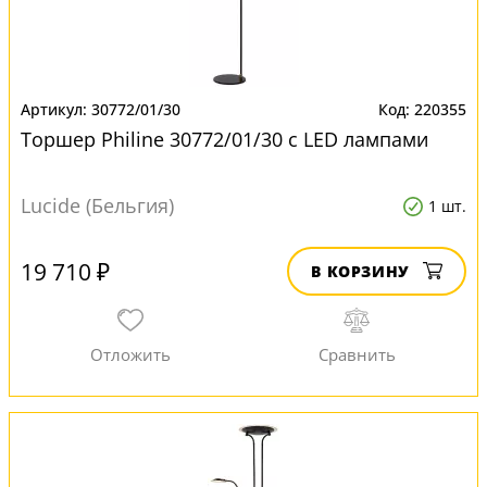
30772/01/30
220355
Торшер Philine 30772/01/30 с LED лампами
Lucide (Бельгия)
1 шт.
19 710 ₽
В КОРЗИНУ