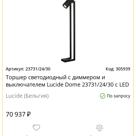
23731/24/30
305939
Торшер светодиодный с диммером и
выключателем Lucide Dome 23731/24/30 с LED
лампами
Lucide (Бельгия)
По запросу
70 937 ₽