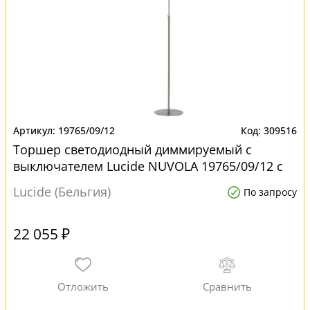
19765/09/12
309516
Торшер светодиодный диммируемый с
выключателем Lucide NUVOLA 19765/09/12 с
LED лампами
Lucide (Бельгия)
По запросу
22 055 ₽