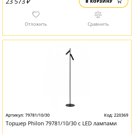
23 573 ₽
В КОРЗИНУ
79781/10/30
220369
Торшер Philon 79781/10/30 с LED лампами