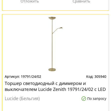
19791/24/02
305940
Торшер светодиодный с диммером и
выключателем Lucide Zenith 19791/24/02 с LED
лампами
Lucide (Бельгия)
По запросу