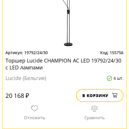
19792/24/30
155756
Торшер Lucide CHAMPION AC LED 19792/24/30
с LED лампами
Lucide (Бельгия)
4 шт.
20 168 ₽
В КОРЗИНУ