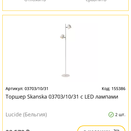
03703/10/31
155386
Торшер Skanska 03703/10/31 с LED лампами
Lucide (Бельгия)
2 шт.