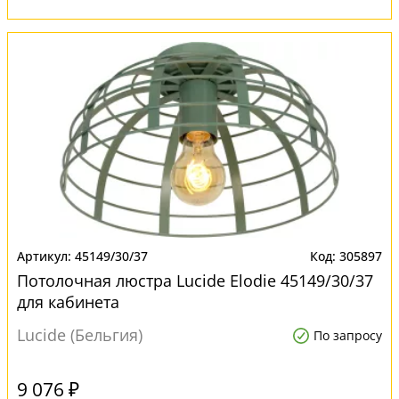
45149/30/37
305897
Потолочная люстра Lucide Elodie 45149/30/37
для кабинета
Lucide (Бельгия)
По запросу
9 076 ₽