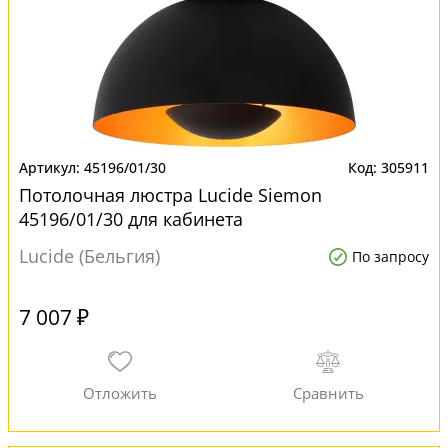
45196/01/30
305911
Потолочная люстра Lucide Siemon
45196/01/30 для кабинета
Lucide (Бельгия)
По запросу
7 007 ₽