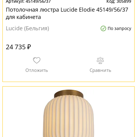
45149/56/37
305899
Потолочная люстра Lucide Elodie 45149/56/37
для кабинета
Lucide (Бельгия)
По запросу
24 735 ₽