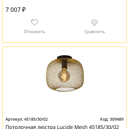
7 007 ₽
45185/30/02
309489
Потолочная люстра Lucide Mesh 45185/30/02