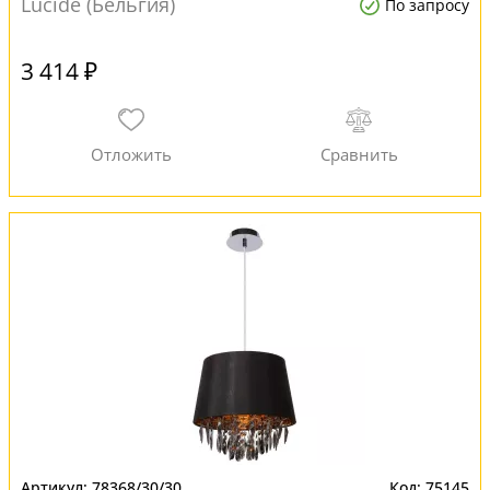
Lucide (Бельгия)
По запросу
3 414 ₽
78368/30/30
75145