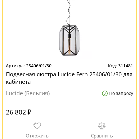
25406/01/30
311481
Подвесная люстра Lucide Fern 25406/01/30 для
кабинета
Lucide (Бельгия)
По запросу
26 802 ₽