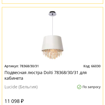
78368/30/31
66030
Подвесная люстра Dolti 78368/30/31 для
кабинета
Lucide (Бельгия)
По запросу
11 098 ₽