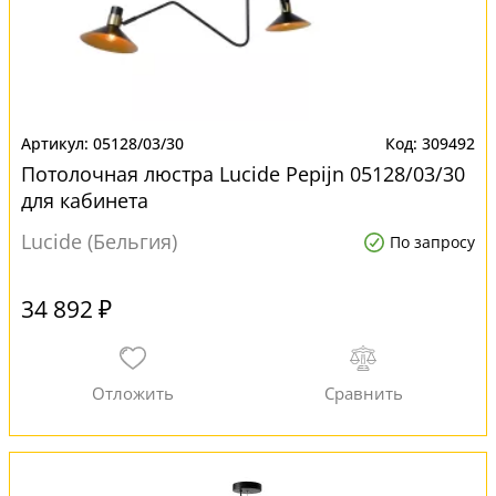
05128/03/30
309492
Потолочная люстра Lucide Pepijn 05128/03/30
для кабинета
Lucide (Бельгия)
По запросу
34 892 ₽