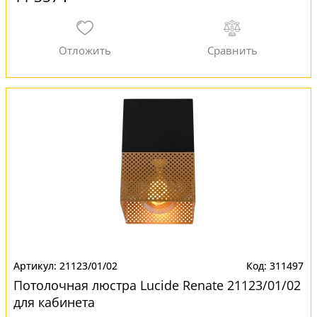
21123/01/02
311497
Потолочная люстра Lucide Renate 21123/01/02
для кабинета