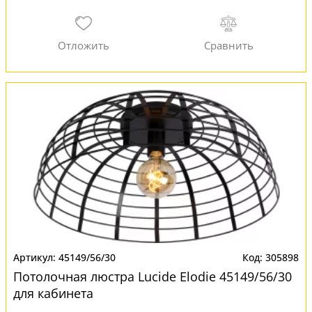
45149/56/30
305898
Потолочная люстра Lucide Elodie 45149/56/30
для кабинета