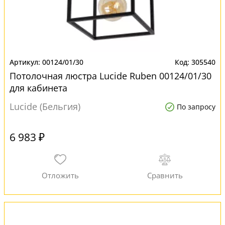
00124/01/30
305540
Потолочная люстра Lucide Ruben 00124/01/30
для кабинета
Lucide (Бельгия)
По запросу
6 983 ₽