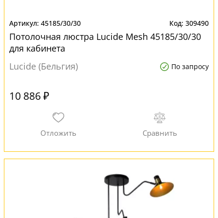
45185/30/30
309490
Потолочная люстра Lucide Mesh 45185/30/30
для кабинета
Lucide (Бельгия)
По запросу
10 886 ₽