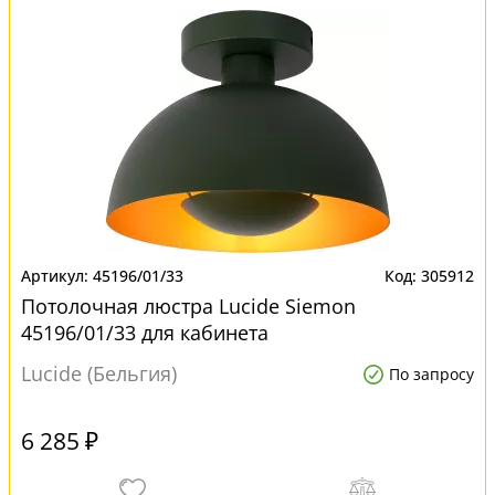
45196/01/33
305912
Потолочная люстра Lucide Siemon
45196/01/33 для кабинета
Lucide (Бельгия)
По запросу
6 285 ₽