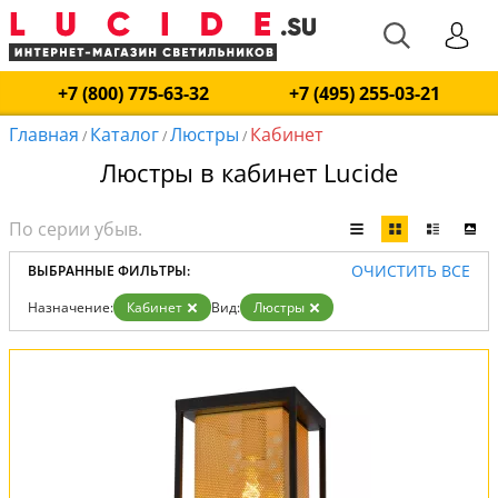
+7 (800) 775-63-32
+7 (495) 255-03-21
Главная
Каталог
Люстры
Кабинет
/
/
/
Люстры в кабинет Lucide
ОЧИСТИТЬ ВСЕ
ВЫБРАННЫЕ ФИЛЬТРЫ:
Назначение:
Кабинет
Вид:
Люстры