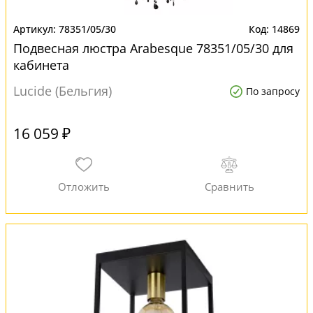
78351/05/30
14869
Подвесная люстра Arabesque 78351/05/30 для
кабинета
Lucide (Бельгия)
По запросу
16 059 ₽