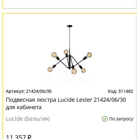
21424/06/30
311482
Подвесная люстра Lucide Lester 21424/06/30
для кабинета
Lucide (Бельгия)
По запросу
11 357 ₽