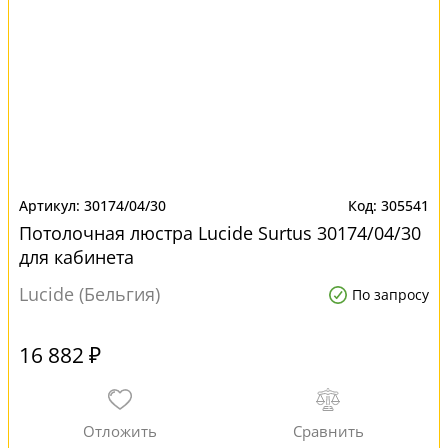
30174/04/30
305541
Потолочная люстра Lucide Surtus 30174/04/30
для кабинета
Lucide (Бельгия)
По запросу
16 882 ₽