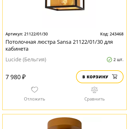
21122/01/30
243468
Потолочная люстра Sansa 21122/01/30 для
кабинета
Lucide (Бельгия)
2 шт.
7 980 ₽
В КОРЗИНУ