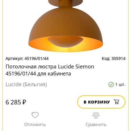
45196/01/44
305914
Потолочная люстра Lucide Siemon
45196/01/44 для кабинета
Lucide (Бельгия)
1 шт.
6 285 ₽
В КОРЗИНУ