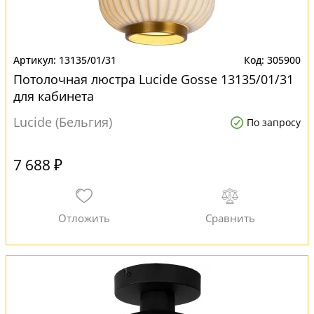
13135/01/31
305900
Потолочная люстра Lucide Gosse 13135/01/31
для кабинета
Lucide (Бельгия)
По запросу
7 688 ₽