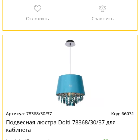
78368/30/37
66031
Подвесная люстра Dolti 78368/30/37 для
кабинета