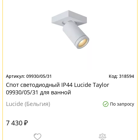
09930/05/31
318594
Спот светодиодный IP44 Lucide Taylor
09930/05/31 для ванной
Lucide (Бельгия)
По запросу
7 430 ₽