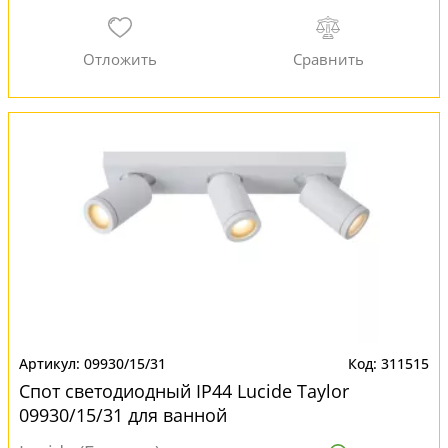
09930/15/31
311515
Спот светодиодный IP44 Lucide Taylor
09930/15/31 для ванной