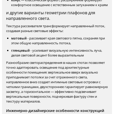
конус
— классическая форма с расширением формирует
комфортное освещение с естественным затуханием к краям
и другие варианты геометрии плафонов для
направленного света.
Текстура рассеивателя трансформирует направленный поток,
создавая разные световые эффекты:
матовый
- рассеивает края светового пятна, сохраняя при
этом общую направленность потока,
глянцевый
- усиливает визуальную интенсивность луча,
делая световой акцент более выразительным
Разнообразие светораспределения в наших спотах позволяет
точно адаптировать освещение под архитектурные
особенности помещения: вертикальное вверх визуально
приподнимает потолки за счет отраженного света,
направленное вниз создает интимные световые островки с
четкими границами, двухстороннее гарантирует равномерную
засветку, а горизонтальное — эффективно подсвечивает
вертикальные поверхности, подчеркивая фактуру стен и
текстуру материалов.
Инженерно-дизайнерские особенности конструкций