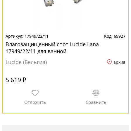
17949/22/11
65927
Влагозащищенный спот Lucide Lana
17949/22/11 для ванной
Lucide (Бельгия)
архив
5 619 ₽