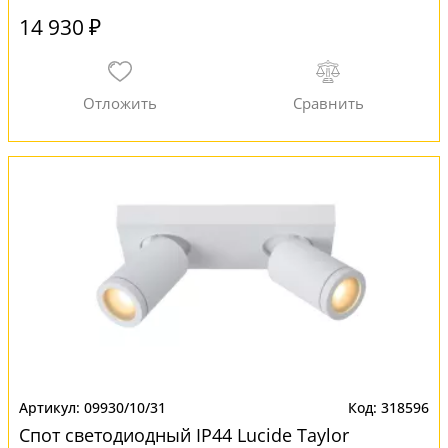
14 930 ₽
09930/10/31
318596
Спот светодиодный IP44 Lucide Taylor