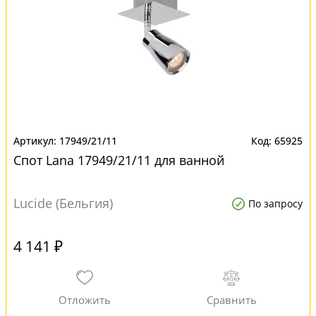
17949/21/11
65925
Спот Lana 17949/21/11 для ванной
Lucide (Бельгия)
По запросу
4 141 ₽