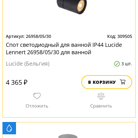
26958/05/30
309505
Спот светодиодный для ванной IP44 Lucide
Lennert 26958/05/30 для ванной
Lucide (Бельгия)
3 шт.
4 365 ₽
В КОРЗИНУ