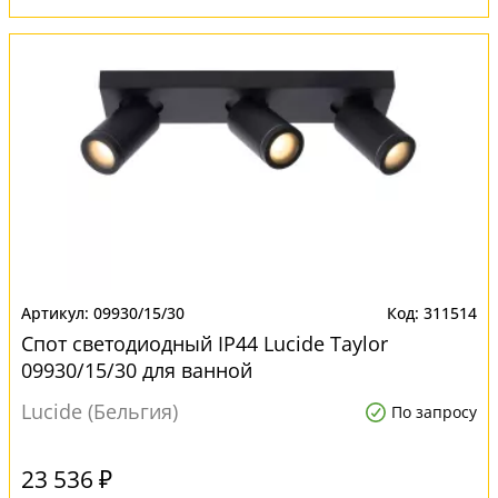
09930/15/30
311514
Спот светодиодный IP44 Lucide Taylor
09930/15/30 для ванной
Lucide (Бельгия)
По запросу
23 536 ₽