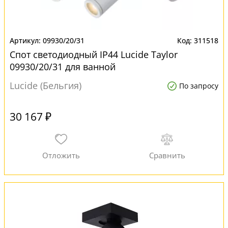
09930/20/31
311518
Спот светодиодный IP44 Lucide Taylor
09930/20/31 для ванной
Lucide (Бельгия)
По запросу
30 167 ₽