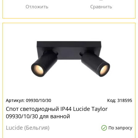
09930/10/30
318595
Спот светодиодный IP44 Lucide Taylor
09930/10/30 для ванной
Lucide (Бельгия)
По запросу