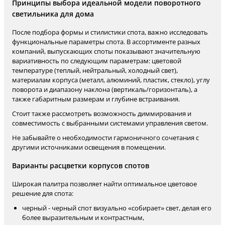
Принципы выбора идеальной модели поворотного
светильника для дома
После подбора формы и стилистики спота, важно исследовать
функциональные параметры спота. В ассортименте разных
компаний, выпускающих споты показывают значительную
вариативность по следующим параметрам: цветовой
температуре (теплый, нейтральный, холодный свет),
материалам корпуса (металл, алюминий, пластик, стекло), углу
поворота и диапазону наклона (вертикаль/горизонталь), а
также габаритным размерам и глубине встраивания.
Стоит также рассмотреть возможность диммирования и
совместимость с выбранными системами управления светом.
Не забывайте о необходимости гармоничного сочетания с
другими источниками освещения в помещении.
Варианты расцветки корпусов спотов
Широкая палитра позволяет найти оптимальное цветовое
решение для спота:
черный - черный спот визуально «собирает» свет, делая его
более выразительным и контрастным,