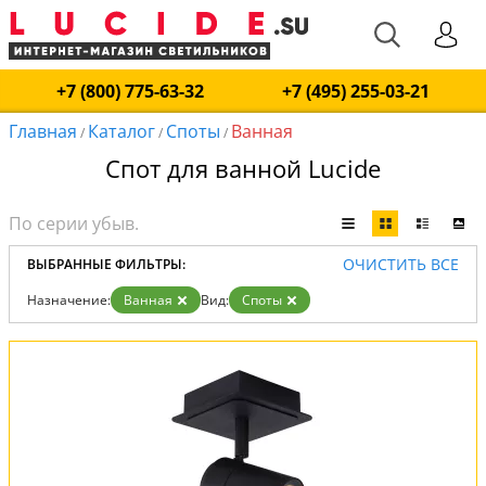
+7 (800) 775-63-32
+7 (495) 255-03-21
Главная
Каталог
Споты
Ванная
/
/
/
Спот для ванной Lucide
ОЧИСТИТЬ ВСЕ
ВЫБРАННЫЕ ФИЛЬТРЫ:
Назначение:
Ванная
Вид:
Споты