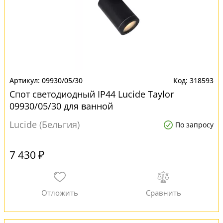
09930/05/30
318593
Спот светодиодный IP44 Lucide Taylor
09930/05/30 для ванной
Lucide (Бельгия)
По запросу
7 430 ₽