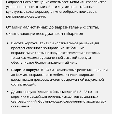
направленного освещения охватывает:
Бельгия
- европейская
утонченность стиля в дизайне и другие страны. Разные
культурные коды формируют многообразие подходов к
регулировке освещения.
От минималистичных до выразительных: споты,
охватывающие весь диапазон габаритов
Высота корпуса.
12 - 12 см - оптимальное решение для
пространственного зонирования: небольшие
встраиваемые споты не нарушают геометрию потолка,
тогда как модели с увеличенной высотой корпуса
обеспечивают более направленный луч.,
Ширина корпуса.
6 - 24 см - компактные решения шириной
до 6 см для встраивания в мебель и ниши, широкие
варианты для трековых систем с выраженной визуальной
составляющей.,
Длина корпуса (для линейных моделей).
8 - 38 см - от
коротких моделей для точечных акцентов до длинных
световых линий, формирующих современную архитектуру
освещения.,