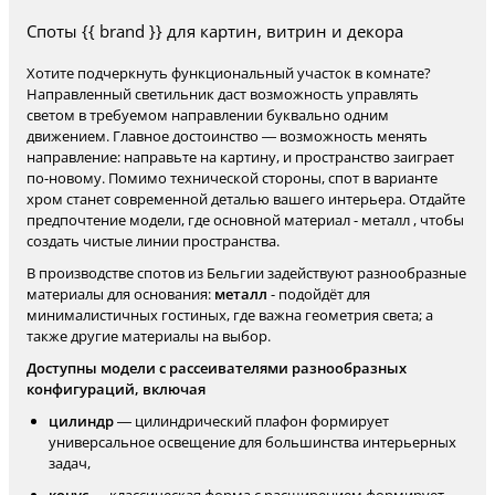
Споты {{ brand }} для картин, витрин и декора
Хотите подчеркнуть функциональный участок в комнате?
Направленный светильник даст возможность управлять
светом в требуемом направлении буквально одним
движением. Главное достоинство — возможность менять
направление: направьте на картину, и пространство заиграет
по-новому. Помимо технической стороны, спот в варианте
хром станет современной деталью вашего интерьера. Отдайте
предпочтение модели, где основной материал - металл , чтобы
создать чистые линии пространства.
В производстве спотов из Бельгии задействуют разнообразные
материалы для основания:
металл
- подойдёт для
минималистичных гостиных, где важна геометрия света; а
также другие материалы на выбор.
Доступны модели с рассеивателями разнообразных
конфигураций, включая
цилиндр
— цилиндрический плафон формирует
универсальное освещение для большинства интерьерных
задач,