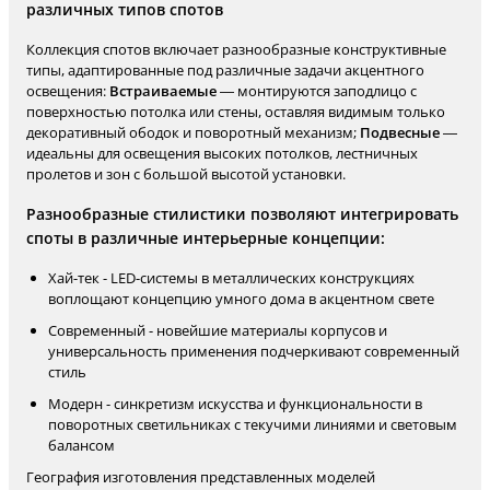
различных типов спотов
Коллекция спотов включает разнообразные конструктивные
типы, адаптированные под различные задачи акцентного
освещения:
Встраиваемые
— монтируются заподлицо с
поверхностью потолка или стены, оставляя видимым только
декоративный ободок и поворотный механизм;
Подвесные
—
идеальны для освещения высоких потолков, лестничных
пролетов и зон с большой высотой установки.
Разнообразные стилистики позволяют интегрировать
споты в различные интерьерные концепции:
Хай-тек - LED-системы в металлических конструкциях
воплощают концепцию умного дома в акцентном свете
Современный - новейшие материалы корпусов и
универсальность применения подчеркивают современный
стиль
Модерн - синкретизм искусства и функциональности в
поворотных светильниках с текучими линиями и световым
балансом
География изготовления представленных моделей