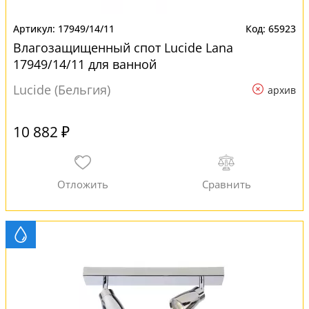
17949/14/11
65923
Влагозащищенный спот Lucide Lana
17949/14/11 для ванной
Lucide (Бельгия)
архив
10 882 ₽