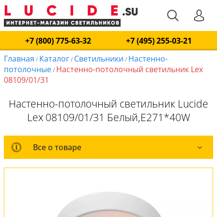
+7 (800) 775-63-32
+7 (495) 255-03-21
Главная
Каталог
Светильники
Настенно-
/
/
/
потолочные
Настенно-потолочный светильник Lex
/
08109/01/31
Настенно-потолочный светильник Lucide
Lex 08109/01/31 Белый,E271*40W
Все о товаре
Все о товаре
Комплект лампочек
Вся коллекция