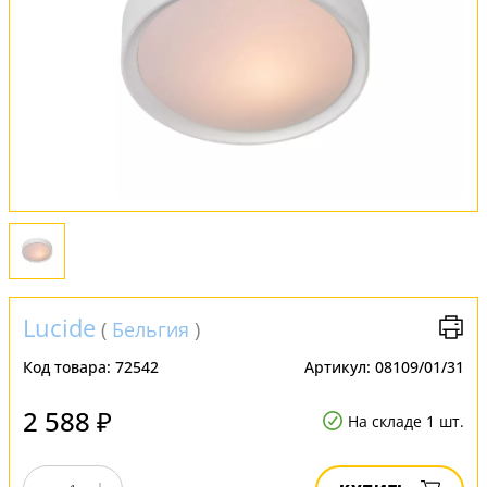
Оплата и доставка
Обмен и возврат
Установка
FAQ
Отзывы
Lucide
(
Бельгия
)
Код товара:
72542
Артикул:
08109/01/31
2 588 ₽
На складе 1 шт.