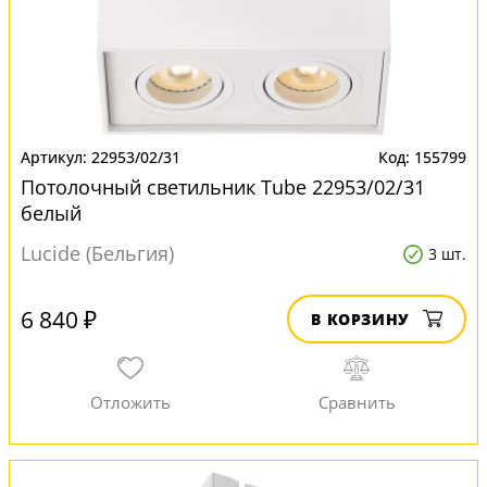
22953/02/31
155799
Потолочный светильник Tube 22953/02/31
белый
Lucide (Бельгия)
3 шт.
6 840 ₽
В КОРЗИНУ