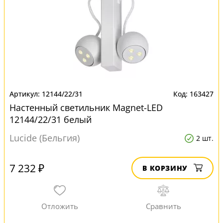
12144/22/31
163427
Настенный светильник Magnet-LED
12144/22/31 белый
Lucide (Бельгия)
2 шт.
7 232 ₽
В КОРЗИНУ