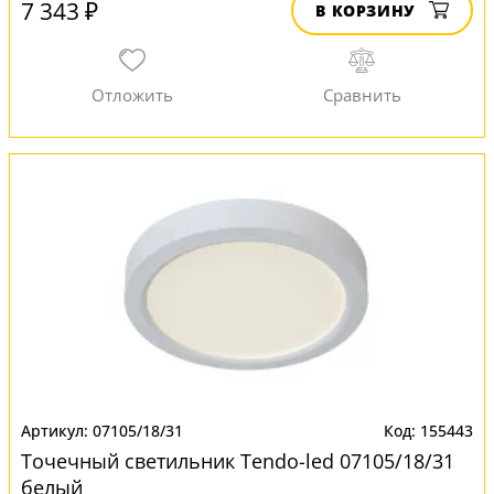
7 343 ₽
В КОРЗИНУ
07105/18/31
155443
Точечный светильник Tendo-led 07105/18/31
белый