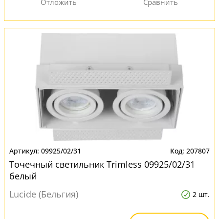
09925/02/31
207807
Точечный светильник Trimless 09925/02/31
белый
Lucide (Бельгия)
2 шт.