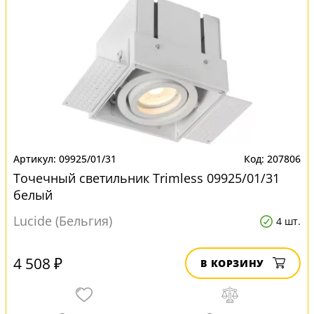
09925/01/31
207806
Точечный светильник Trimless 09925/01/31
белый
Lucide (Бельгия)
4 шт.
4 508 ₽
В КОРЗИНУ