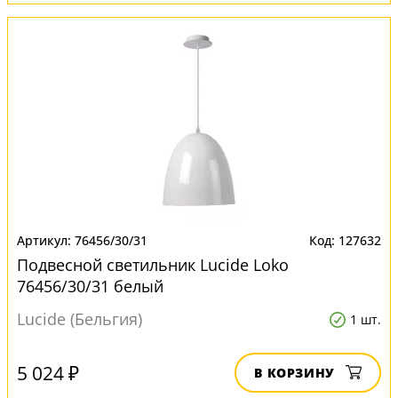
76456/30/31
127632
Подвесной светильник Lucide Loko
76456/30/31 белый
Lucide (Бельгия)
1 шт.
5 024 ₽
В КОРЗИНУ