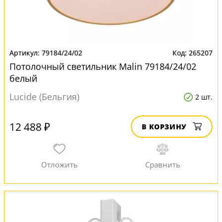
79184/24/02
265207
Потолочный светильник Malin 79184/24/02
белый
Lucide (Бельгия)
2 шт.
12 488 ₽
В КОРЗИНУ