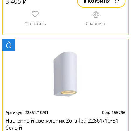
3 405 ₽
В КОРЗИНУ
22861/10/31
155796
Настенный светильник Zora-led 22861/10/31
белый