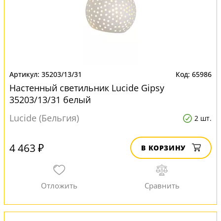
35203/13/31
65986
Настенный светильник Lucide Gipsy
35203/13/31 белый
Lucide (Бельгия)
2 шт.
4 463 ₽
В КОРЗИНУ