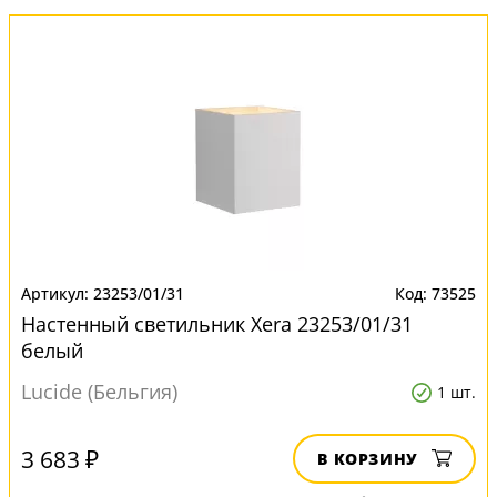
23253/01/31
73525
Настенный светильник Xera 23253/01/31
белый
Lucide (Бельгия)
1 шт.
3 683 ₽
В КОРЗИНУ