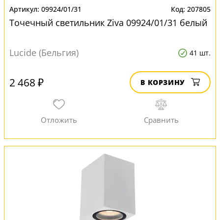
09924/01/31
207805
Точечный светильник Ziva 09924/01/31 белый
Lucide (Бельгия)
41 шт.
2 468 ₽
В КОРЗИНУ