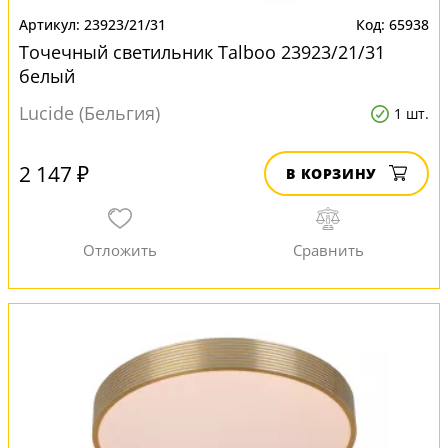
23923/21/31
65938
Точечный светильник Talboo 23923/21/31
белый
Lucide (Бельгия)
1 шт.
2 147 ₽
В КОРЗИНУ