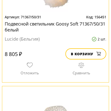
71367/50/31
156451
Подвесной светильник Goosy Soft 71367/50/31
белый
Lucide (Бельгия)
2 шт.
8 805 ₽
В КОРЗИНУ