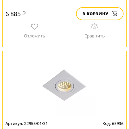
6 885 ₽
В КОРЗИНУ
22955/01/31
65936