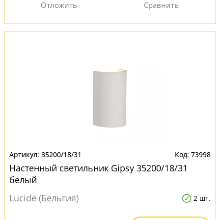
35200/18/31
73998
Настенный светильник Gipsy 35200/18/31
белый
Lucide (Бельгия)
2 шт.