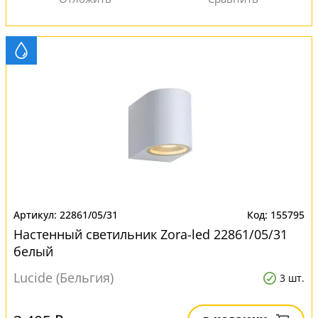
22861/05/31
155795
Настенный светильник Zora-led 22861/05/31
белый
Lucide (Бельгия)
3 шт.