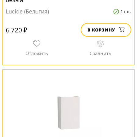
белый
Lucide (Бельгия)
1 шт.
6 720 ₽
В КОРЗИНУ