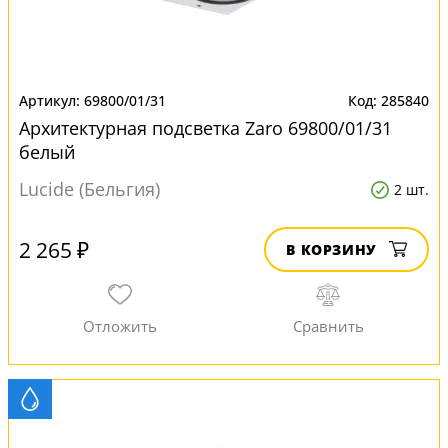
69800/01/31
285840
Архитектурная подсветка Zaro 69800/01/31
белый
Lucide (Бельгия)
2 шт.
2 265 ₽
В КОРЗИНУ