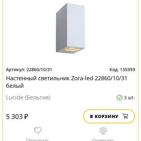
22860/10/31
135959
Настенный светильник Zora-led 22860/10/31
белый
Lucide (Бельгия)
3 шт.
5 303 ₽
В КОРЗИНУ