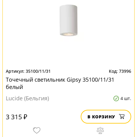
35100/11/31
73996
Точечный светильник Gipsy 35100/11/31
белый
Lucide (Бельгия)
4 шт.
3 315 ₽
В КОРЗИНУ