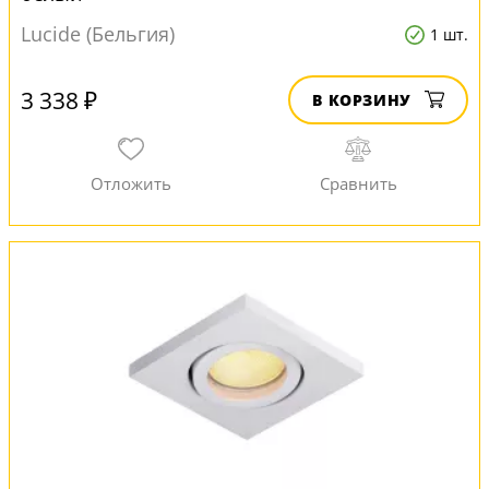
Lucide (Бельгия)
1 шт.
3 338 ₽
В КОРЗИНУ