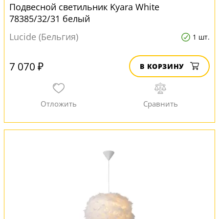
Подвесной светильник Kyara White
78385/32/31 белый
Lucide (Бельгия)
1 шт.
7 070 ₽
В КОРЗИНУ