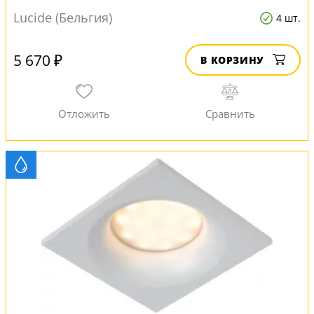
Lucide (Бельгия)
4 шт.
5 670 ₽
В КОРЗИНУ