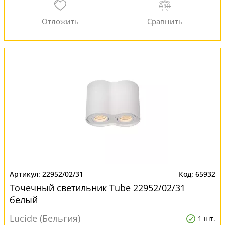
22952/02/31
65932
Точечный светильник Tube 22952/02/31
белый
Lucide (Бельгия)
1 шт.