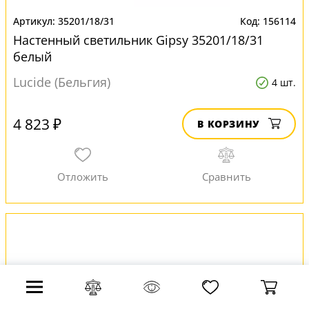
35201/18/31
156114
Настенный светильник Gipsy 35201/18/31
белый
Lucide (Бельгия)
4 шт.
4 823 ₽
В КОРЗИНУ