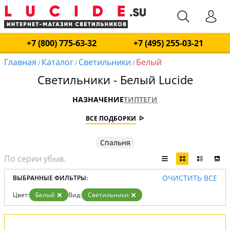
+7 (800) 775-63-32
+7 (495) 255-03-21
Главная
Каталог
Светильники
Белый
/
/
/
Светильники - Белый Lucide
НАЗНАЧЕНИЕ
ТИП
ТЕГИ
ВСЕ ПОДБОРКИ
Спальня
ОЧИСТИТЬ ВСЕ
ВЫБРАННЫЕ ФИЛЬТРЫ:
Цвет:
Белый
Вид:
Светильники