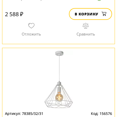
2 588 ₽
В КОРЗИНУ
78385/32/31
156576