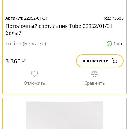
22952/01/31
73508
Потолочный светильник Tube 22952/01/31
белый
Lucide (Бельгия)
1 шт.
3 360 ₽
В КОРЗИНУ