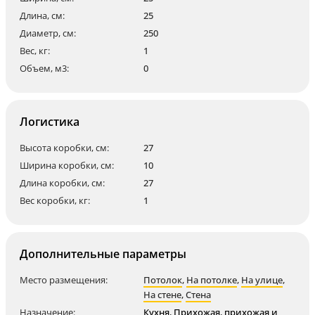
Длина, см:
25
Диаметр, см:
250
Вес, кг:
1
Объем, м3:
0
Логистика
Высота коробки, см:
27
Ширина коробки, см:
10
Длина коробки, см:
27
Вес коробки, кг:
1
Дополнительные параметры
Место размещения:
Потолок
,
На потолке
,
На улице
,
На стене
,
Стена
Назначение:
Кухня
,
Прихожая
,
прихожая и