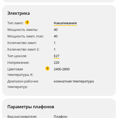
Электрика
?
Тип ламп:
Накаливания
Мощность лампы:
40
Мощность ламп, max:
40
Количество ламп:
1
Количество ламп 2:
1
Тип цоколя:
E27
Напряжение:
220
?
Цветовая
2400-2800
температура, K:
Диапазон рабочих
комнатная температура
температур:
Параметры плафонов
Вид рассеивателя:
Плафон