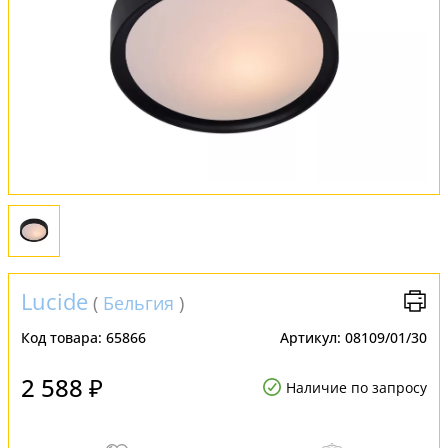
Оплата и доставка
Обмен и возврат
Установка
FAQ
Отзывы
Lucide
(
Бельгия
)
Код товара:
65866
Артикул:
08109/01/30
2 588 ₽
Наличие по запросу