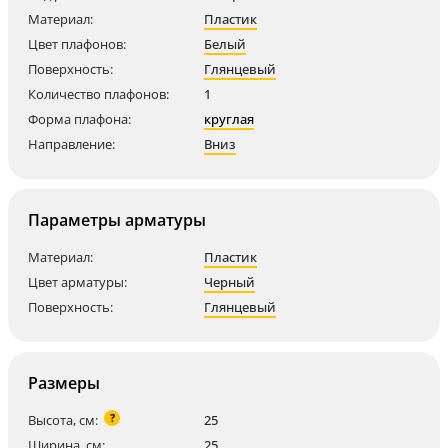
Материал:
Пластик
Цвет плафонов:
Белый
Поверхность:
Глянцевый
Количество плафонов:
1
Форма плафона:
круглая
Направление:
Вниз
Параметры арматуры
Материал:
Пластик
Цвет арматуры:
Черный
Поверхность:
Глянцевый
Размеры
?
Высота, см:
25
Ширина, см:
25