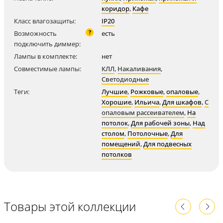
коридор
,
Кафе
Класс влагозащиты:
IP20
?
Возможность
есть
подключить диммер:
Лампы в комплекте:
нет
Совместимые лампы:
КЛЛ
,
Накаливания
,
Светодиодные
Теги:
Лучшие
,
Рожковые
,
опаловые
,
Хорошие
,
Ильича
,
Для шкафов
,
С
опаловым рассеивателем
,
На
потолок
,
Для рабочей зоны
,
Над
столом
,
Потолочные
,
Для
помещений
,
Для подвесных
потолков
Товары этой коллекции