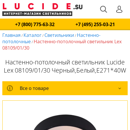
+7 (800) 775-63-32
+7 (495) 255-03-21
Главная
Каталог
Светильники
Настенно-
/
/
/
потолочные
Настенно-потолочный светильник Lex
/
08109/01/30
Настенно-потолочный светильник Lucide
Lex 08109/01/30 Черный,Белый,E271*40W
Все о товаре
Все о товаре
Комплект лампочек
Вся коллекция