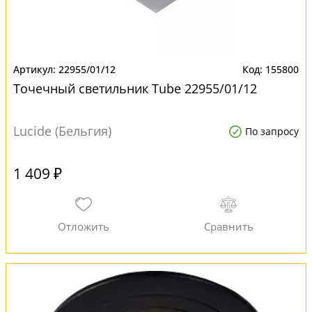
22955/01/12
155800
Точечный светильник Tube 22955/01/12
Lucide (Бельгия)
По запросу
1 409 ₽