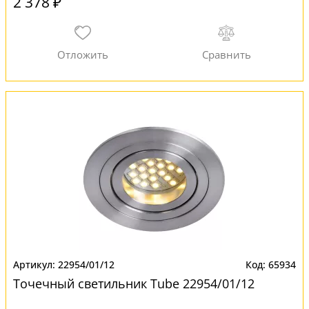
2 378 ₽
22954/01/12
65934
Точечный светильник Tube 22954/01/12