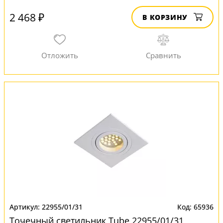
2 468 ₽
В КОРЗИНУ
22955/01/31
65936
Точечный светильник Tube 22955/01/31