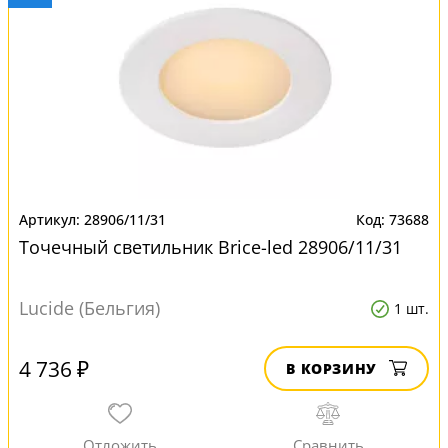
28906/11/31
73688
Точечный светильник Brice-led 28906/11/31
Lucide (Бельгия)
1 шт.
4 736 ₽
В КОРЗИНУ