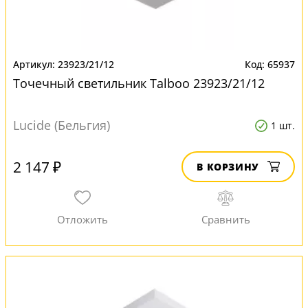
23923/21/12
65937
Точечный светильник Talboo 23923/21/12
Lucide (Бельгия)
1 шт.
2 147 ₽
В КОРЗИНУ