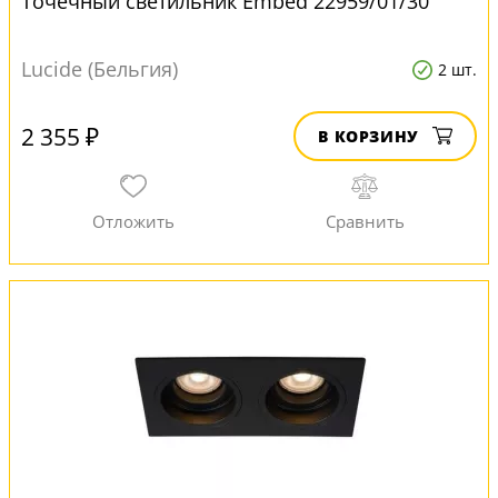
Точечный светильник Embed 22959/01/30
Lucide (Бельгия)
2 шт.
2 355 ₽
В КОРЗИНУ