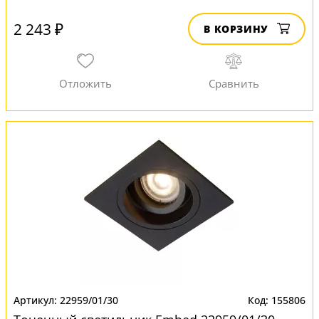
2 243 ₽
В КОРЗИНУ
22959/01/30
155806