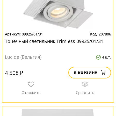
09925/01/31
207806
Точечный светильник Trimless 09925/01/31
Lucide (Бельгия)
4 шт.
4 508 ₽
В КОРЗИНУ