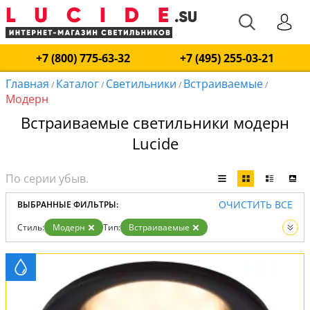
+7 (800) 775-63-32
+7 (495) 255-03-21
Главная
Каталог
Светильники
Встраиваемые
/
/
/
/
Модерн
Встраиваемые светильники модерн
Lucide
ОЧИСТИТЬ ВСЕ
ВЫБРАННЫЕ ФИЛЬТРЫ:
Стиль:
Модерн
Тип:
Встраиваемые
Вид:
Светильники