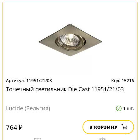
11951/21/03
15216
Точечный светильник Die Cast 11951/21/03
Lucide (Бельгия)
1 шт.
764 ₽
В КОРЗИНУ