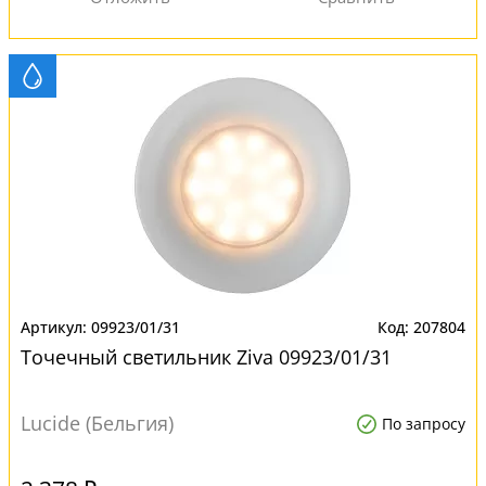
09923/01/31
207804
Точечный светильник Ziva 09923/01/31
Lucide (Бельгия)
По запросу