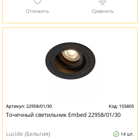
22958/01/30
155805
Точечный светильник Embed 22958/01/30
Lucide (Бельгия)
14 шт.