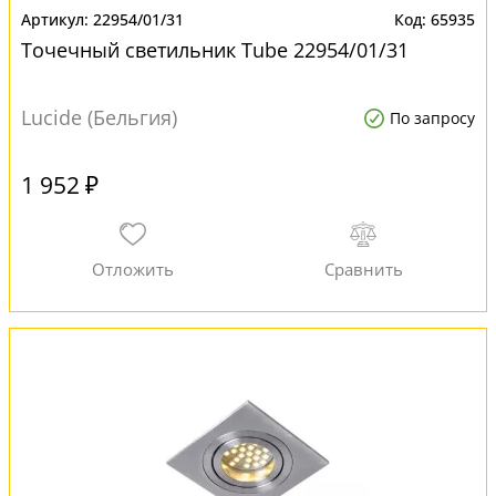
22954/01/31
65935
Точечный светильник Tube 22954/01/31
Lucide (Бельгия)
По запросу
1 952 ₽