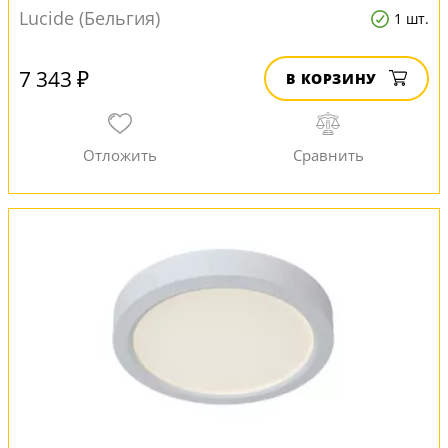
Lucide (Бельгия)
1 шт.
7 343 ₽
В КОРЗИНУ