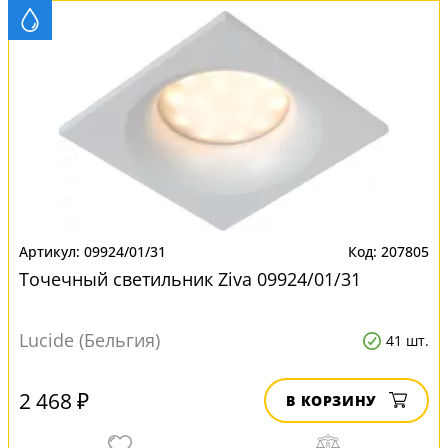
09924/01/31
207805
Точечный светильник Ziva 09924/01/31
Lucide (Бельгия)
41 шт.
2 468 ₽
В КОРЗИНУ