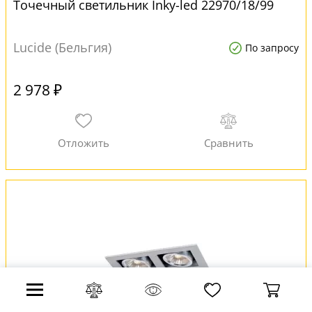
Точечный светильник Inky-led 22970/18/99
Lucide (Бельгия)
По запросу
2 978 ₽