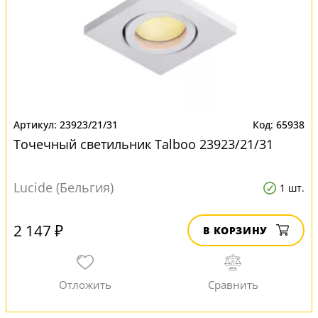
23923/21/31
65938
Точечный светильник Talboo 23923/21/31
Lucide (Бельгия)
1 шт.
2 147 ₽
В КОРЗИНУ