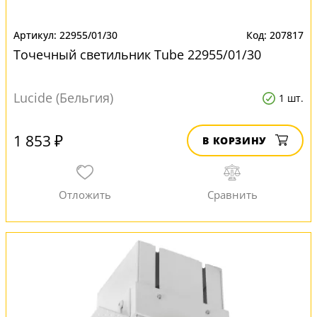
22955/01/30
207817
Точечный светильник Tube 22955/01/30
Lucide (Бельгия)
1 шт.
1 853 ₽
В КОРЗИНУ