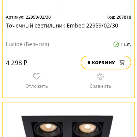
22959/02/30
207818
Точечный светильник Embed 22959/02/30
Lucide (Бельгия)
1 шт.
4 298 ₽
В КОРЗИНУ