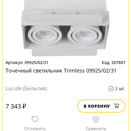
09925/02/31
207807
Точечный светильник Trimless 09925/02/31
Lucide (Бельгия)
2 шт.
7 343 ₽
В КОРЗИНУ