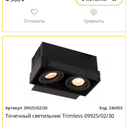
09925/02/30
246955
Точечный светильник Trimless 09925/02/30