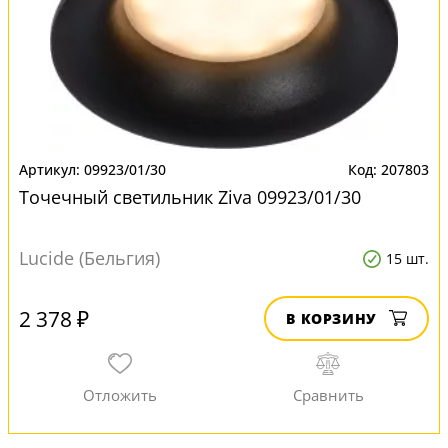
09923/01/30
207803
Точечный светильник Ziva 09923/01/30
Lucide (Бельгия)
15 шт.
2 378 ₽
В КОРЗИНУ