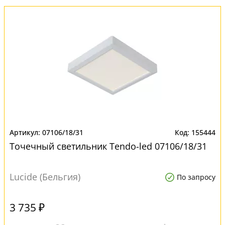
07106/18/31
155444
Точечный светильник Tendo-led 07106/18/31
Lucide (Бельгия)
По запросу
3 735 ₽