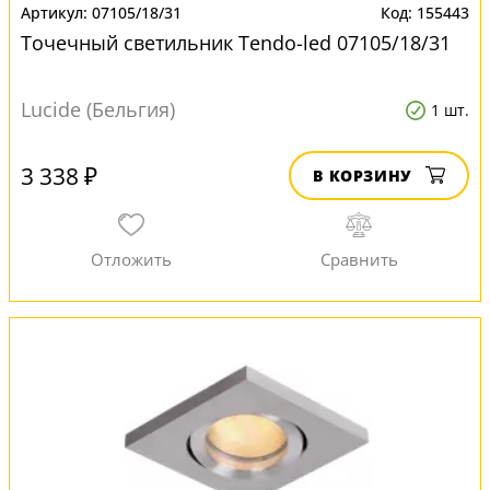
07105/18/31
155443
Точечный светильник Tendo-led 07105/18/31
Lucide (Бельгия)
1 шт.
3 338 ₽
В КОРЗИНУ