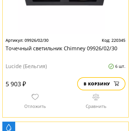
09926/02/30
220345
Точечный светильник Chimney 09926/02/30
Lucide (Бельгия)
6 шт.
5 903 ₽
В КОРЗИНУ