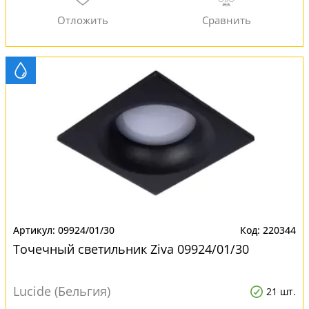
09924/01/30
220344
Точечный светильник Ziva 09924/01/30
Lucide (Бельгия)
21 шт.