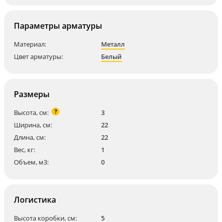
Параметры арматуры
Материал:
Металл
Цвет арматуры:
Белый
Размеры
?
Высота, см:
3
Ширина, см:
22
Длина, см:
22
Вес, кг:
1
Объем, м3:
0
Логистика
Высота коробки, см:
5