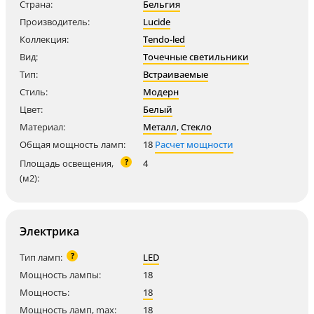
Страна:
Бельгия
Производитель:
Lucide
Коллекция:
Tendo-led
Вид:
Точечные светильники
Тип:
Встраиваемые
Стиль:
Модерн
Цвет:
Белый
Материал:
Металл
,
Стекло
Общая мощность ламп:
18
Расчет мощности
?
Площадь освещения,
4
(м2):
Электрика
?
Тип ламп:
LED
Мощность лампы:
18
Мощность:
18
Мощность ламп, max:
18