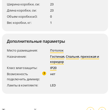
Ширина коробки, см:
23
Длина коробки, см:
23
Объем коробки,м3:
0
Вес коробки, кг:
1
Дополнительные параметры
Место размещения:
Потолок
Назначение:
Гостиная
,
Спальня
,
прихожая и
коридор
Класс влагозащиты:
IP20
?
Возможность
нет
подключить диммер:
Лампы в комплекте:
LED