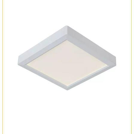
Оплата и доставка
Обмен и возврат
Установка
FAQ
Отзывы