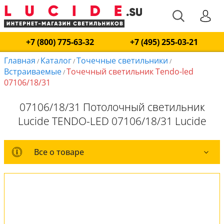
+7 (800) 775-63-32
+7 (495) 255-03-21
Главная
Каталог
Точечные светильники
/
/
/
Встраиваемые
Точечный светильник Tendo-led
/
07106/18/31
07106/18/31 Потолочный светильник
Lucide TENDO-LED 07106/18/31 Lucide
Все о товаре
Все о товаре
Комплект лампочек
Вся коллекция