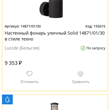
14871/01/30
155615
Настенный фонарь уличный Solid 14871/01/30
в стиле техно
Lucide (Бельгия)
По запросу
9 353 ₽