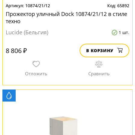
10874/21/12
65892
Прожектор уличный Dock 10874/21/12 в стиле
техно
Lucide (Бельгия)
1 шт.
8 806 ₽
В КОРЗИНУ