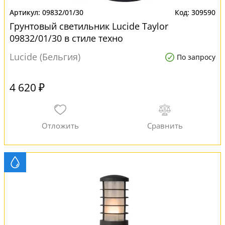
09832/01/30
309590
Грунтовый светильник Lucide Taylor
09832/01/30 в стиле техно
Lucide (Бельгия)
По запросу
4 620 ₽