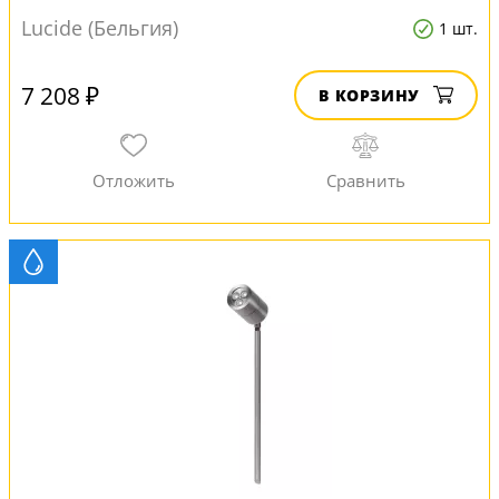
Lucide (Бельгия)
1 шт.
7 208 ₽
В КОРЗИНУ