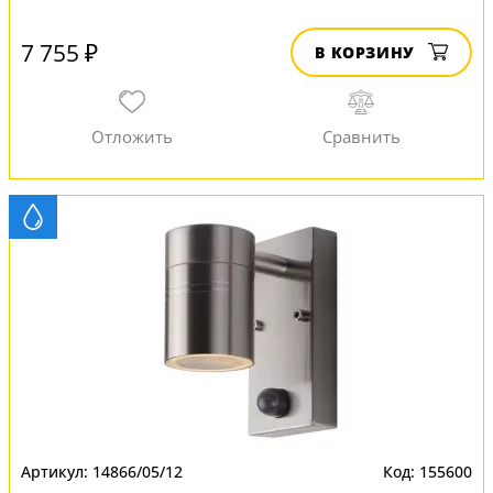
7 755 ₽
В КОРЗИНУ
14866/05/12
155600