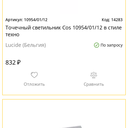
10954/01/12
14283
Точечный светильник Cos 10954/01/12 в стиле
техно
Lucide (Бельгия)
По запросу
832 ₽