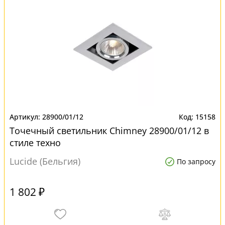
28900/01/12
15158
Точечный светильник Chimney 28900/01/12 в
стиле техно
Lucide (Бельгия)
По запросу
1 802 ₽