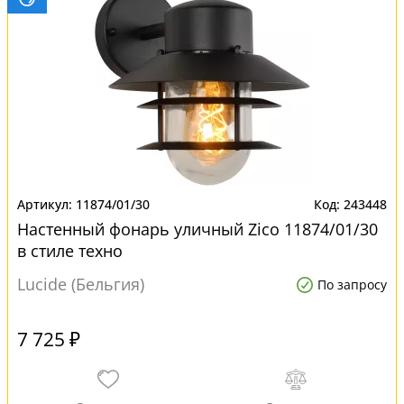
11874/01/30
243448
Настенный фонарь уличный Zico 11874/01/30
в стиле техно
Lucide (Бельгия)
По запросу
7 725 ₽