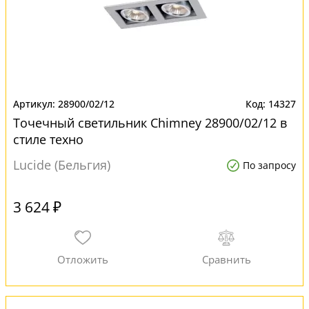
28900/02/12
14327
Точечный светильник Chimney 28900/02/12 в
стиле техно
Lucide (Бельгия)
По запросу
3 624 ₽