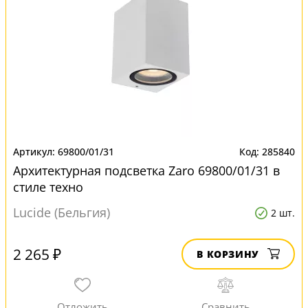
69800/01/31
285840
Архитектурная подсветка Zaro 69800/01/31 в
стиле техно
Lucide (Бельгия)
2 шт.
2 265 ₽
В КОРЗИНУ