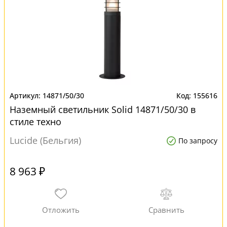
14871/50/30
155616
Наземный светильник Solid 14871/50/30 в
стиле техно
Lucide (Бельгия)
По запросу
8 963 ₽