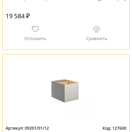
19 584 ₽
09201/01/12
127600