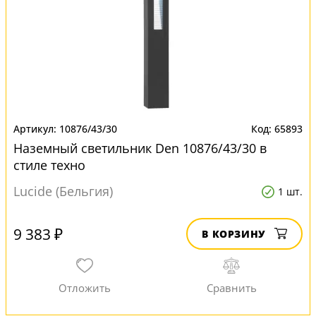
10876/43/30
65893
Наземный светильник Den 10876/43/30 в
стиле техно
Lucide (Бельгия)
1 шт.
9 383 ₽
В КОРЗИНУ