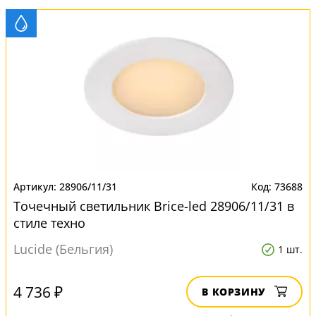
28906/11/31
73688
Точечный светильник Brice-led 28906/11/31 в
стиле техно
Lucide (Бельгия)
1 шт.
4 736 ₽
В КОРЗИНУ