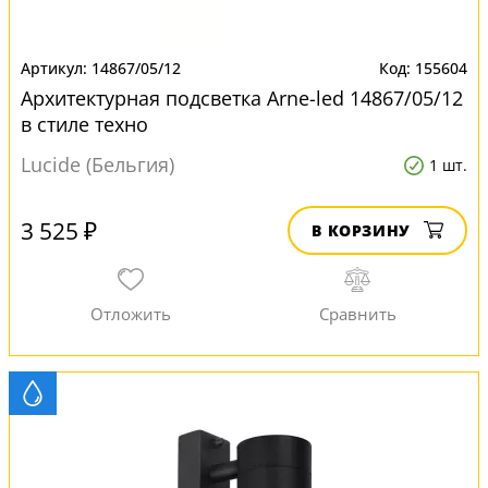
14867/05/12
155604
Архитектурная подсветка Arne-led 14867/05/12
в стиле техно
Lucide (Бельгия)
1 шт.
3 525 ₽
В КОРЗИНУ