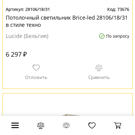
28106/18/31
73676
Потолочный светильник Brice-led 28106/18/31
в стиле техно
Lucide (Бельгия)
По запросу
6 297 ₽