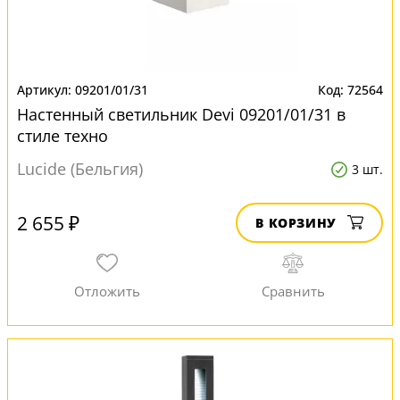
09201/01/31
72564
Настенный светильник Devi 09201/01/31 в
стиле техно
Lucide (Бельгия)
3 шт.
2 655 ₽
В КОРЗИНУ