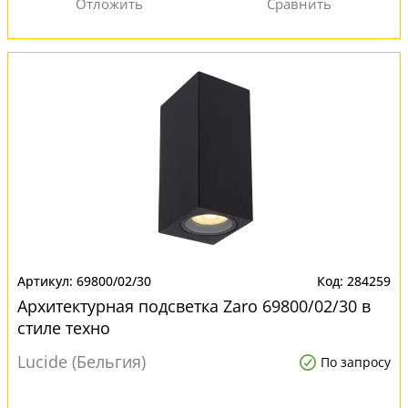
69800/02/30
284259
Архитектурная подсветка Zaro 69800/02/30 в
стиле техно
Lucide (Бельгия)
По запросу