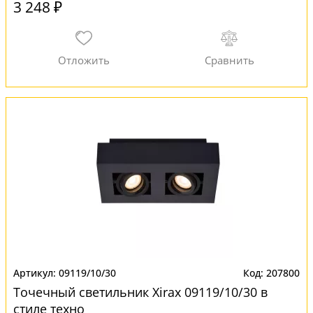
3 248 ₽
09119/10/30
207800
Точечный светильник Xirax 09119/10/30 в
стиле техно