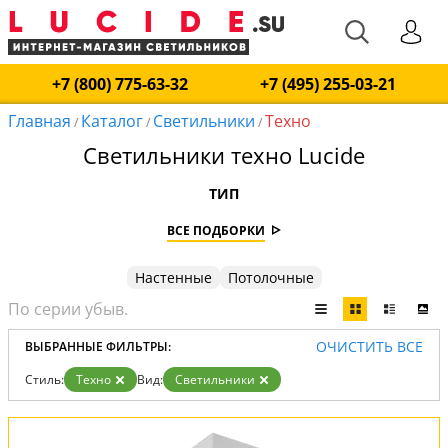
+7 (800) 775-63-32
+7 (495) 255-03-21
Главная
Каталог
Светильники
Техно
/
/
/
Светильники техно Lucide
ТИП
ВСЕ ПОДБОРКИ
Настенные
Потолочные
ОЧИСТИТЬ ВСЕ
ВЫБРАННЫЕ ФИЛЬТРЫ:
Стиль:
Техно
Вид:
Светильники