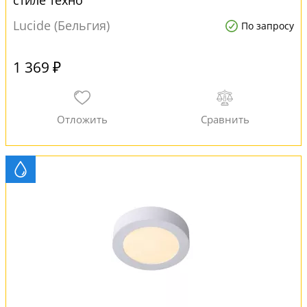
стиле техно
Lucide (Бельгия)
По запросу
1 369 ₽