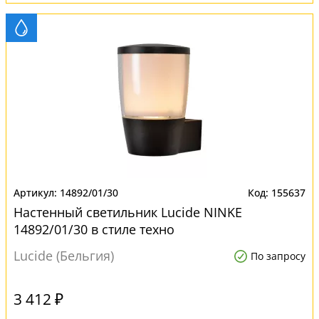
14892/01/30
155637
Настенный светильник Lucide NINKE
14892/01/30 в стиле техно
Lucide (Бельгия)
По запросу
3 412 ₽