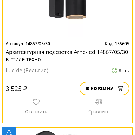
14867/05/30
155605
Архитектурная подсветка Arne-led 14867/05/30
в стиле техно
Lucide (Бельгия)
8 шт.
3 525 ₽
В КОРЗИНУ