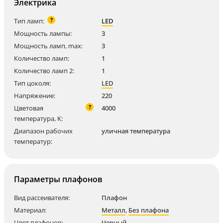
Электрика
?
Тип ламп:
LED
Мощность лампы:
3
Мощность ламп, max:
3
Количество ламп:
1
Количество ламп 2:
1
Тип цоколя:
LED
Напряжение:
220
?
Цветовая
4000
температура, K:
Диапазон рабочих
уличная температура
температур:
Параметры плафонов
Вид рассеивателя:
Плафон
Материал:
Металл
,
Без плафона
Цвет плафонов:
Черный