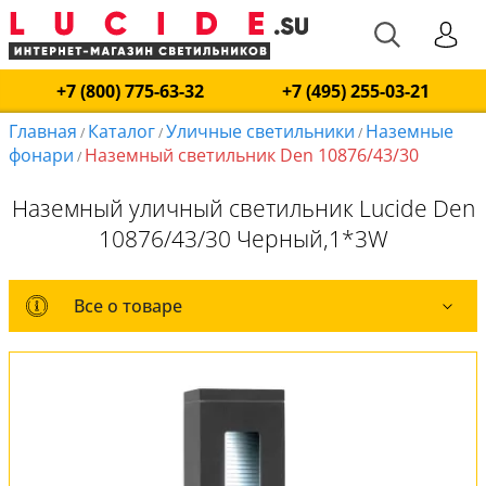
+7 (800) 775-63-32
+7 (495) 255-03-21
Главная
Каталог
Уличные светильники
Наземные
/
/
/
фонари
Наземный светильник Den 10876/43/30
/
Наземный уличный светильник Lucide Den
10876/43/30 Черный,1*3W
Все о товаре
Все о товаре
Комплект лампочек
Вся коллекция