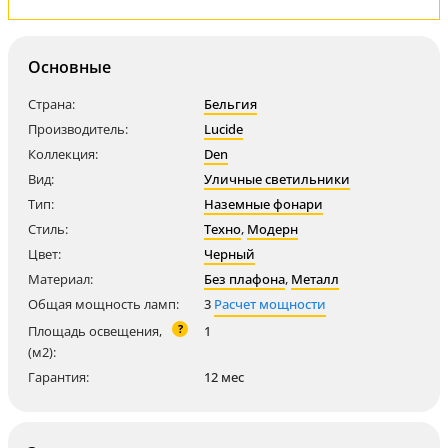
Основные
Страна:
Бельгия
Производитель:
Lucide
Коллекция:
Den
Вид:
Уличные светильники
Тип:
Наземные фонари
Стиль:
Техно
,
Модерн
Цвет:
Черный
Материал:
Без плафона
,
Металл
Общая мощность ламп:
3
Расчет мощности
?
Площадь освещения,
1
(м2):
Гарантия:
12 мес