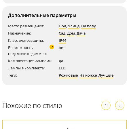
Дополнительные параметры
Место размещения:
Пол
,
Улица
,
На полу
Назначение:
Сад
,
Дом
,
Дача
Класс влагозащиты:
IP44
?
Возможность
нет
подключить диммер:
Комплектация лампами:
да
Лампы в комплекте:
LED
Теги:
Рожковые
,
На ножке
,
Лучшие
Похожие по стилю