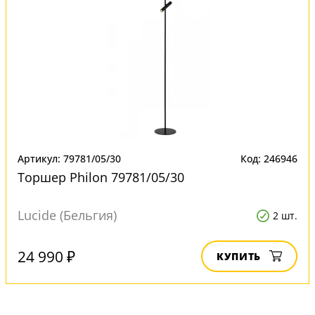
Артикул: 79781/05/30
Код: 246946
Торшер Philon 79781/05/30
Lucide (Бельгия)
2 шт.
24 990 ₽
КУПИТЬ