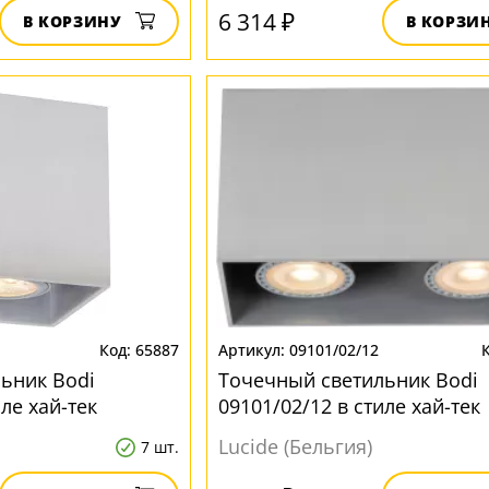
6 314 ₽
В КОРЗИНУ
В КОРЗИ
65887
09101/02/12
ьник Bodi
Точечный светильник Bodi
иле хай-тек
09101/02/12 в стиле хай-тек
Lucide (Бельгия)
7 шт.