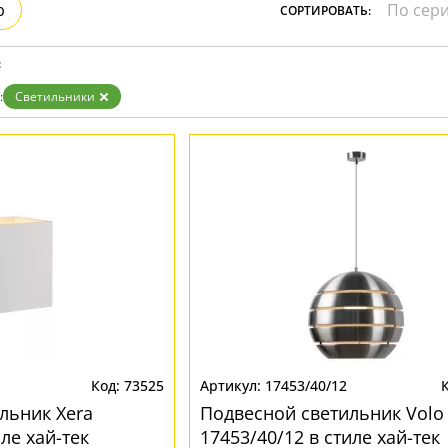
р
СОРТИРОВАТЬ:
:
:
Светильники
73525
17453/40/12
льник Xera
Подвесной светильник Volo
иле хай-тек
17453/40/12 в стиле хай-тек