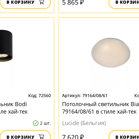
5 865 ₽
В КОРЗИНУ
В КОРЗИ
72560
79164/08/61
ьник Bodi
Потолочный светильник Bia
иле хай-тек
79164/08/61 в стиле хай-тек
Lucide (Бельгия)
2 шт.
7 620 ₽
В КОРЗИНУ
В КОРЗИ