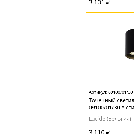
3 101 ₽
09100/01/30
Точечный светил
09100/01/30 в ст
Lucide (Бельгия)
3 110 ₽