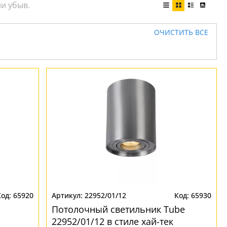
ОЧИСТИТЬ ВСЕ
65920
22952/01/12
65930
Потолочный светильник Tube
22952/01/12 в стиле хай-тек