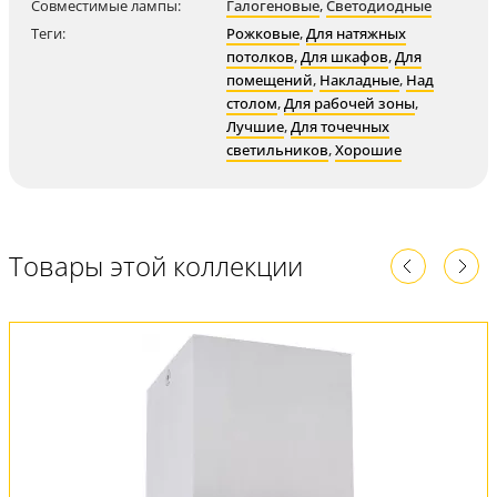
Совместимые лампы:
Галогеновые
,
Светодиодные
Теги:
Рожковые
,
Для натяжных
потолков
,
Для шкафов
,
Для
помещений
,
Накладные
,
Над
столом
,
Для рабочей зоны
,
Лучшие
,
Для точечных
светильников
,
Хорошие
Товары этой коллекции