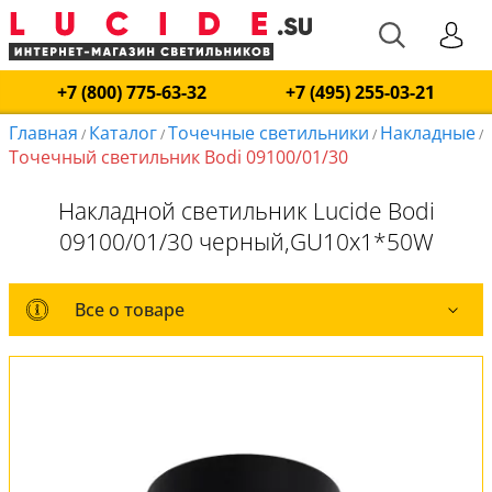
+7 (800) 775-63-32
+7 (495) 255-03-21
Главная
Каталог
Точечные светильники
Накладные
/
/
/
/
Точечный светильник Bodi 09100/01/30
Накладной светильник Lucide Bodi
09100/01/30 черный,GU10x1*50W
Все о товаре
Все о товаре
Комплект лампочек
Вся коллекция