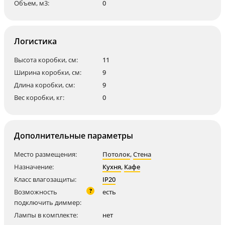
Объем, м3:
0
Логистика
Высота коробки, см:
11
Ширина коробки, см:
9
Длина коробки, см:
9
Вес коробки, кг:
0
Дополнительные параметры
Место размещения:
Потолок
,
Стена
Назначение:
Кухня
,
Кафе
Класс влагозащиты:
IP20
?
Возможность
есть
подключить диммер:
Лампы в комплекте:
нет