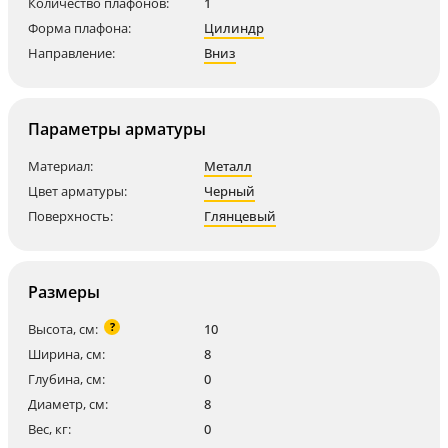
Количество плафонов:
1
Форма плафона:
Цилиндр
Направление:
Вниз
Параметры арматуры
Материал:
Металл
Цвет арматуры:
Черный
Поверхность:
Глянцевый
Размеры
?
Высота, см:
10
Ширина, см:
8
Глубина, см:
0
Диаметр, см:
8
Вес, кг:
0