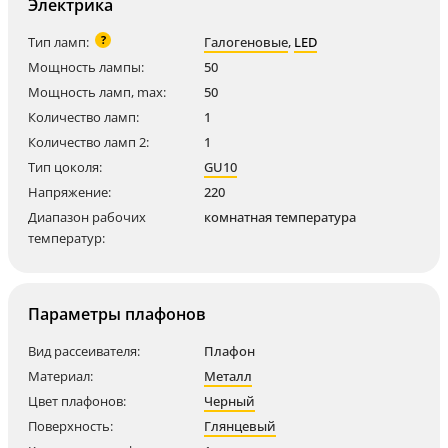
Электрика
?
Тип ламп:
Галогеновые
,
LED
Мощность лампы:
50
Мощность ламп, max:
50
Количество ламп:
1
Количество ламп 2:
1
Тип цоколя:
GU10
Напряжение:
220
Диапазон рабочих
комнатная температура
температур:
Параметры плафонов
Вид рассеивателя:
Плафон
Материал:
Металл
Цвет плафонов:
Черный
Поверхность:
Глянцевый