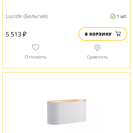
Lucide (Бельгия)
1 шт.
5 513 ₽
В КОРЗИНУ