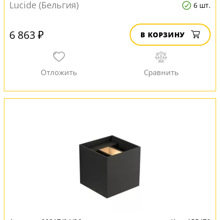
Lucide (Бельгия)
6 шт.
6 863 ₽
В КОРЗИНУ