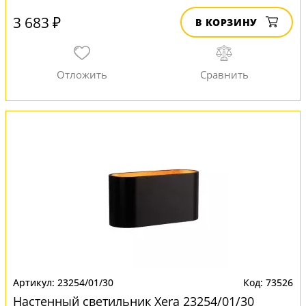
3 683 ₽
В КОРЗИНУ
23254/01/30
73526
Настенный светильник Xera 23254/01/30