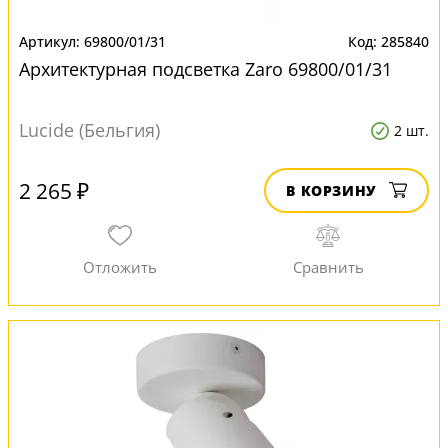
69800/01/31
285840
Архитектурная подсветка Zaro 69800/01/31
Lucide (Бельгия)
2 шт.
2 265 ₽
В КОРЗИНУ