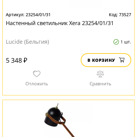
23254/01/31
73527
Настенный светильник Xera 23254/01/31
Lucide (Бельгия)
1 шт.
5 348 ₽
В КОРЗИНУ