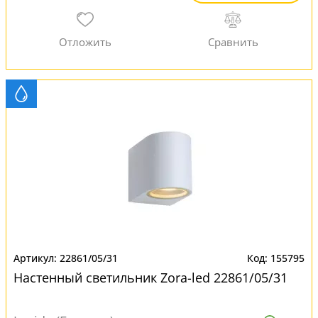
22861/05/31
155795
Настенный светильник Zora-led 22861/05/31