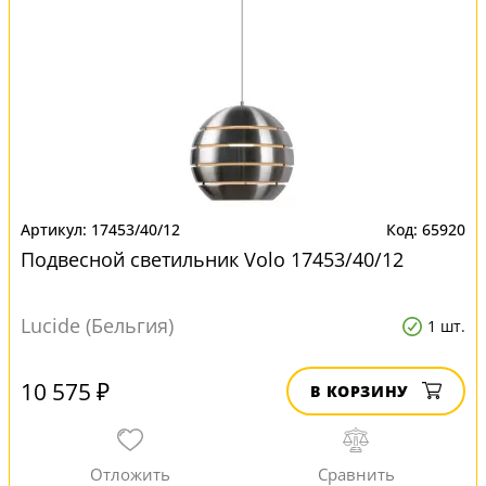
17453/40/12
65920
Подвесной светильник Volo 17453/40/12
Lucide (Бельгия)
1 шт.
10 575 ₽
В КОРЗИНУ