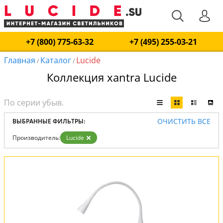
+7 (800) 775-63-32
+7 (495) 255-03-21
Главная
Каталог
Lucide
/
/
Коллекция xantra Lucide
ОЧИСТИТЬ ВСЕ
ВЫБРАННЫЕ ФИЛЬТРЫ:
Производитель:
Lucide