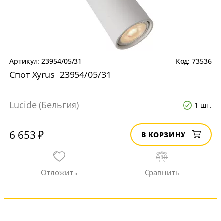
23954/05/31
73536
Спот Xyrus 23954/05/31
Lucide (Бельгия)
1 шт.
6 653 ₽
В КОРЗИНУ