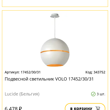
17452/30/31
343752
Подвесной светильник VOLO 17452/30/31
Lucide (Бельгия)
3 шт.
6 478 ₽
В КОРЗИНУ