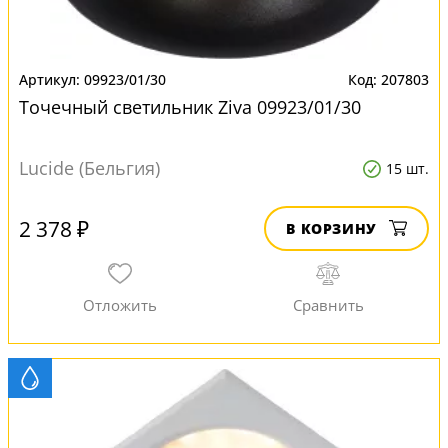
09923/01/30
207803
Точечный светильник Ziva 09923/01/30
Lucide (Бельгия)
15 шт.
2 378 ₽
В КОРЗИНУ