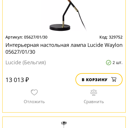
05627/01/30
329752
Интерьерная настольная лампа Lucide Waylon
05627/01/30
Lucide (Бельгия)
2 шт.
13 013 ₽
В КОРЗИНУ