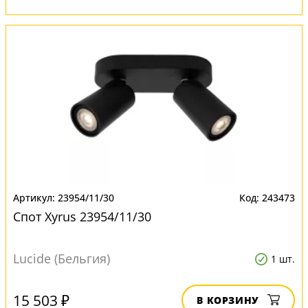
23954/11/30
243473
Спот Xyrus 23954/11/30
Lucide (Бельгия)
1 шт.
15 503 ₽
В КОРЗИНУ