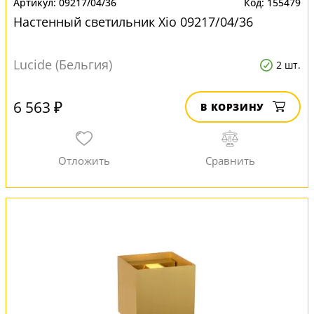
09217/04/36
155479
Настенный светильник Xio 09217/04/36
Lucide (Бельгия)
2 шт.
6 563 ₽
В КОРЗИНУ