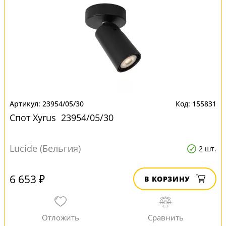
23954/05/30
155831
Спот Xyrus 23954/05/30
Lucide (Бельгия)
2 шт.
6 653 ₽
В КОРЗИНУ