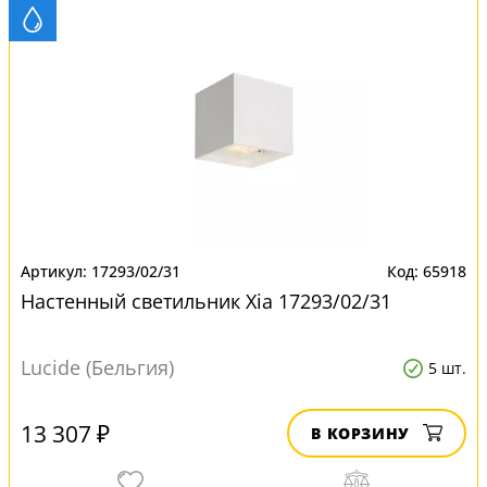
17293/02/31
65918
Настенный светильник Xia 17293/02/31
Lucide (Бельгия)
5 шт.
13 307 ₽
В КОРЗИНУ