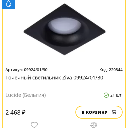
09924/01/30
220344
Точечный светильник Ziva 09924/01/30
Lucide (Бельгия)
21 шт.
2 468 ₽
В КОРЗИНУ