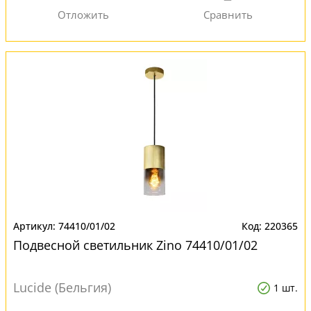
74410/01/02
220365
Подвесной светильник Zino 74410/01/02
Lucide (Бельгия)
1 шт.