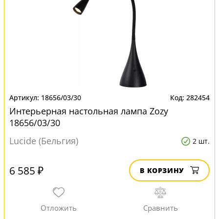
18656/03/30
282454
Интерьерная настольная лампа Zozy
18656/03/30
Lucide (Бельгия)
2 шт.
6 585 ₽
В КОРЗИНУ