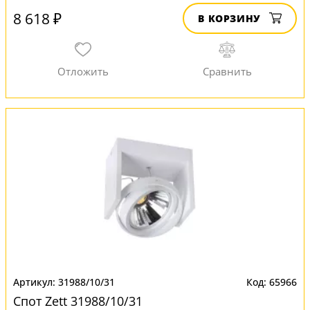
8 618 ₽
В КОРЗИНУ
31988/10/31
65966
Спот Zett 31988/10/31