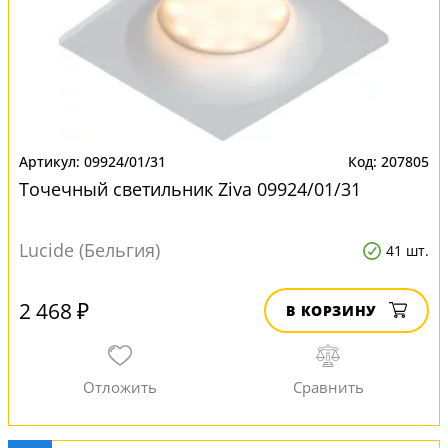
09924/01/31
207805
Точечный светильник Ziva 09924/01/31
Lucide (Бельгия)
41 шт.
2 468 ₽
В КОРЗИНУ