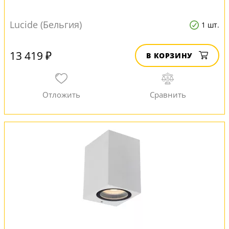
Lucide (Бельгия)
1 шт.
13 419 ₽
В КОРЗИНУ