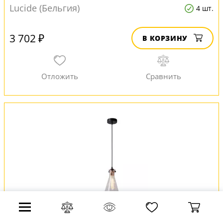
Lucide (Бельгия)
4 шт.
3 702 ₽
В КОРЗИНУ