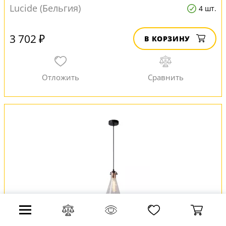
Lucide (Бельгия)
4 шт.
3 702 ₽
В КОРЗИНУ