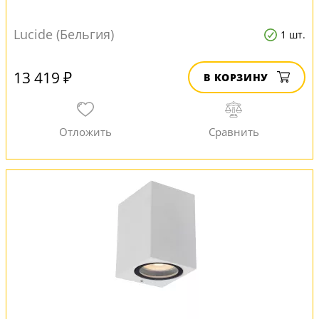
Lucide (Бельгия)
1 шт.
13 419 ₽
В КОРЗИНУ