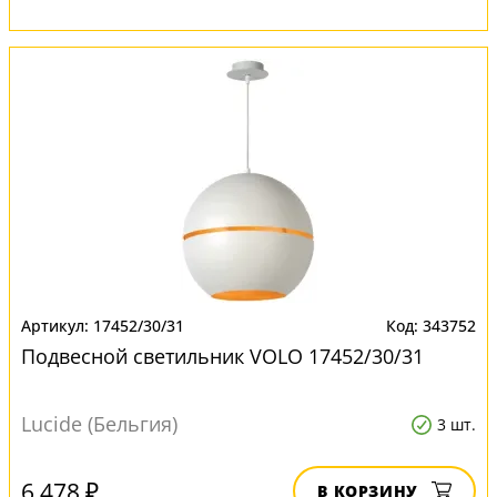
17452/30/31
343752
Подвесной светильник VOLO 17452/30/31
Lucide (Бельгия)
3 шт.
6 478 ₽
В КОРЗИНУ