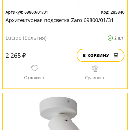
69800/01/31
285840
Архитектурная подсветка Zaro 69800/01/31
Lucide (Бельгия)
2 шт.
2 265 ₽
В КОРЗИНУ