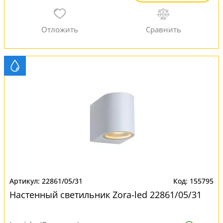
22861/05/31
155795
Настенный светильник Zora-led 22861/05/31