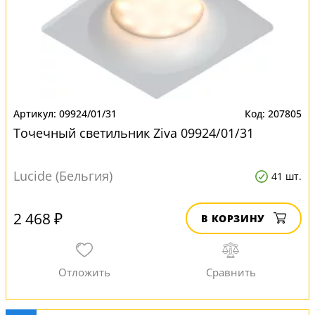
09924/01/31
207805
Точечный светильник Ziva 09924/01/31
Lucide (Бельгия)
41 шт.
2 468 ₽
В КОРЗИНУ