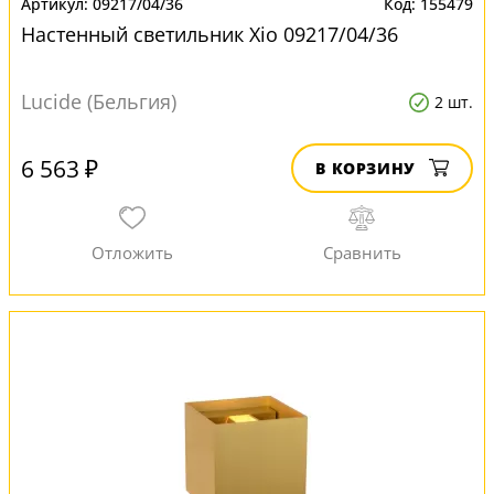
09217/04/36
155479
Настенный светильник Xio 09217/04/36
Lucide (Бельгия)
2 шт.
6 563 ₽
В КОРЗИНУ