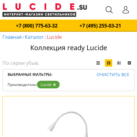
+7 (800) 775-63-32
+7 (495) 255-03-21
Главная
Каталог
Lucide
/
/
Коллекция ready Lucide
ОЧИСТИТЬ ВСЕ
ВЫБРАННЫЕ ФИЛЬТРЫ:
Производитель:
Lucide