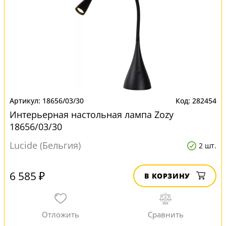
18656/03/30
282454
Интерьерная настольная лампа Zozy
18656/03/30
Lucide (Бельгия)
2 шт.
6 585 ₽
В КОРЗИНУ