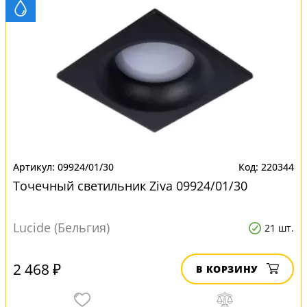
09924/01/30
220344
Точечный светильник Ziva 09924/01/30
Lucide (Бельгия)
21 шт.
2 468 ₽
В КОРЗИНУ