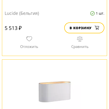
Lucide (Бельгия)
1 шт.
5 513 ₽
В КОРЗИНУ