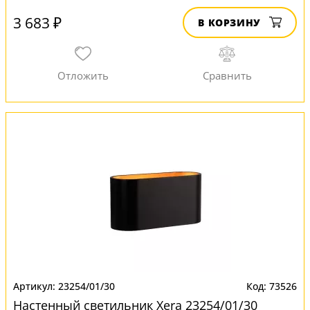
3 683 ₽
В КОРЗИНУ
23254/01/30
73526
Настенный светильник Xera 23254/01/30