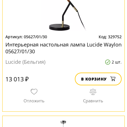
05627/01/30
329752
Интерьерная настольная лампа Lucide Waylon
05627/01/30
Lucide (Бельгия)
2 шт.
13 013 ₽
В КОРЗИНУ