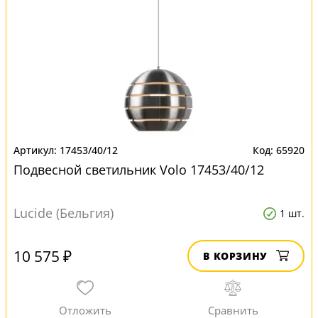
17453/40/12
65920
Подвесной светильник Volo 17453/40/12
Lucide (Бельгия)
1 шт.
10 575 ₽
В КОРЗИНУ