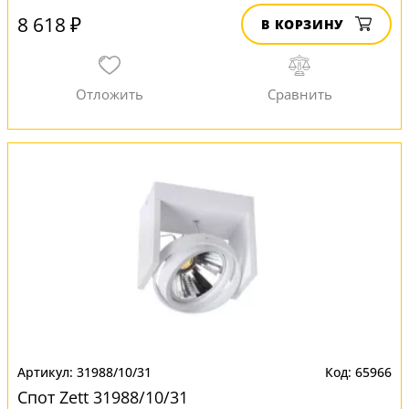
8 618 ₽
В КОРЗИНУ
31988/10/31
65966
Спот Zett 31988/10/31