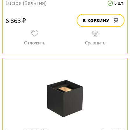
Lucide (Бельгия)
6 шт.
6 863 ₽
В КОРЗИНУ