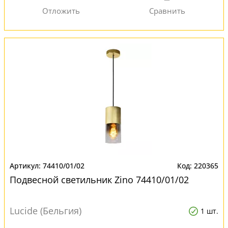
74410/01/02
220365
Подвесной светильник Zino 74410/01/02
Lucide (Бельгия)
1 шт.