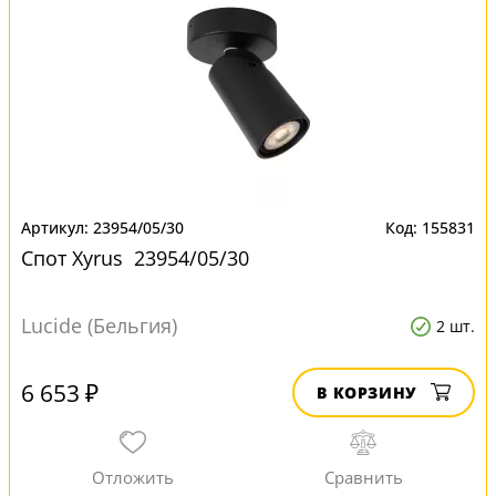
23954/05/30
155831
Спот Xyrus 23954/05/30
Lucide (Бельгия)
2 шт.
6 653 ₽
В КОРЗИНУ