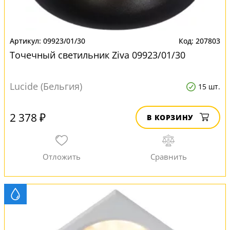
09923/01/30
207803
Точечный светильник Ziva 09923/01/30
Lucide (Бельгия)
15 шт.
2 378 ₽
В КОРЗИНУ