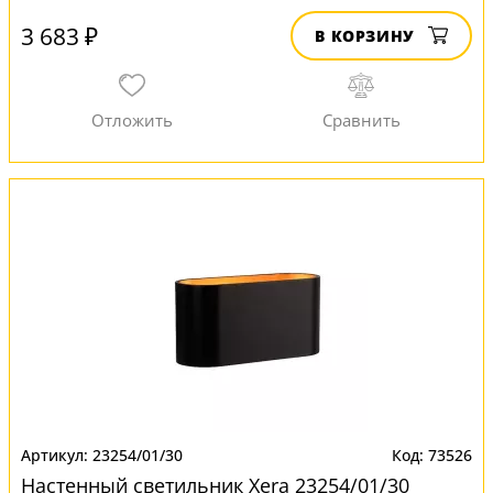
3 683 ₽
В КОРЗИНУ
23254/01/30
73526
Настенный светильник Xera 23254/01/30