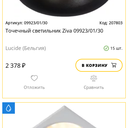
09923/01/30
207803
Точечный светильник Ziva 09923/01/30
Lucide (Бельгия)
15 шт.
2 378 ₽
В КОРЗИНУ