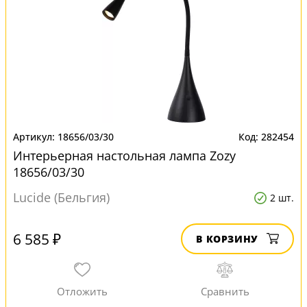
18656/03/30
282454
Интерьерная настольная лампа Zozy
18656/03/30
Lucide (Бельгия)
2 шт.
6 585 ₽
В КОРЗИНУ