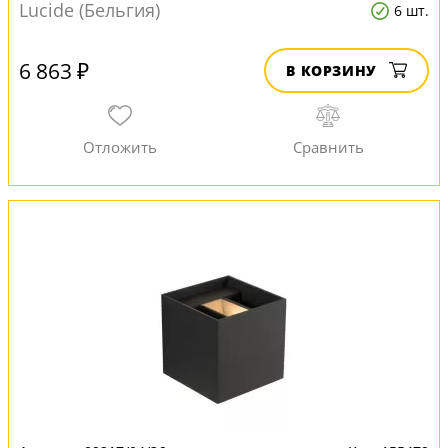
Lucide (Бельгия)
6 шт.
6 863 ₽
В КОРЗИНУ