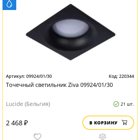
09924/01/30
220344
Точечный светильник Ziva 09924/01/30
Lucide (Бельгия)
21 шт.
2 468 ₽
В КОРЗИНУ