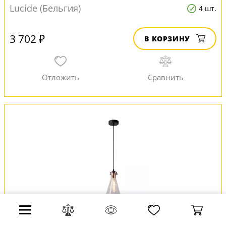
Lucide (Бельгия)
4 шт.
3 702 ₽
В КОРЗИНУ