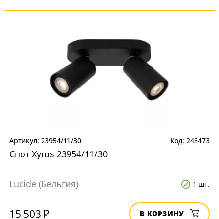
23954/11/30
243473
Спот Xyrus 23954/11/30
Lucide (Бельгия)
1 шт.
15 503 ₽
В КОРЗИНУ