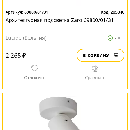
69800/01/31
285840
Архитектурная подсветка Zaro 69800/01/31
Lucide (Бельгия)
2 шт.
2 265 ₽
В КОРЗИНУ