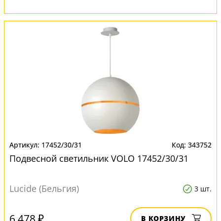
17452/30/31
343752
Подвесной светильник VOLO 17452/30/31
Lucide (Бельгия)
3 шт.
6 478 ₽
В КОРЗИНУ