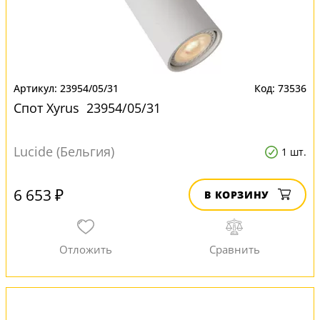
23954/05/31
73536
Спот Xyrus 23954/05/31
Lucide (Бельгия)
1 шт.
6 653 ₽
В КОРЗИНУ