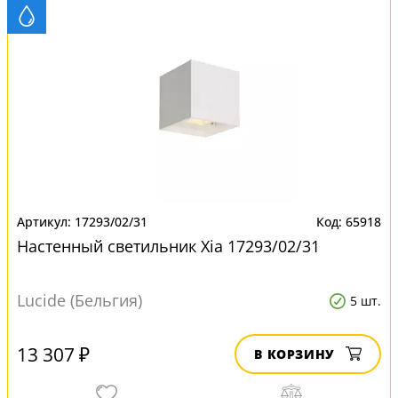
17293/02/31
65918
Настенный светильник Xia 17293/02/31
Lucide (Бельгия)
5 шт.
13 307 ₽
В КОРЗИНУ