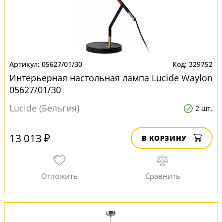
05627/01/30
329752
Интерьерная настольная лампа Lucide Waylon
05627/01/30
Lucide (Бельгия)
2 шт.
13 013 ₽
В КОРЗИНУ