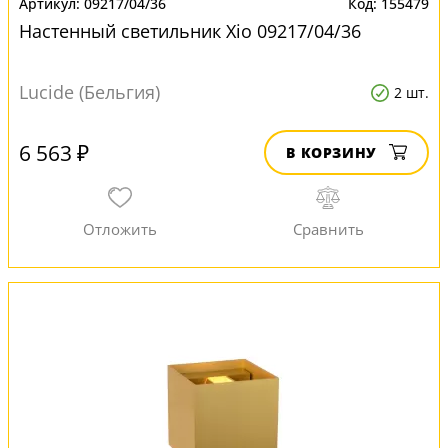
09217/04/36
155479
Настенный светильник Xio 09217/04/36
Lucide (Бельгия)
2 шт.
6 563 ₽
В КОРЗИНУ