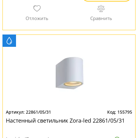
22861/05/31
155795
Настенный светильник Zora-led 22861/05/31