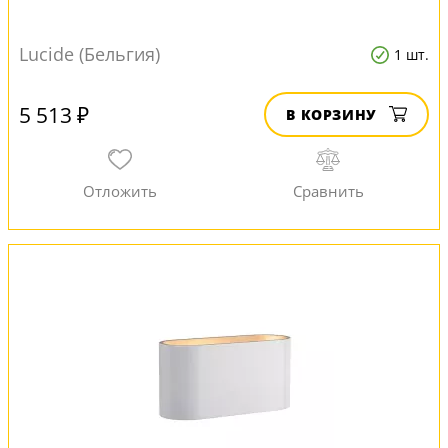
Lucide (Бельгия)
1 шт.
5 513 ₽
В КОРЗИНУ