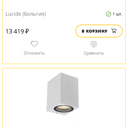
Lucide (Бельгия)
1 шт.
13 419 ₽
В КОРЗИНУ