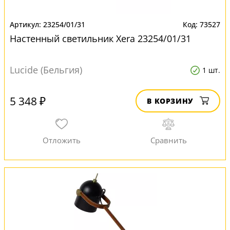
23254/01/31
73527
Настенный светильник Xera 23254/01/31
Lucide (Бельгия)
1 шт.
5 348 ₽
В КОРЗИНУ