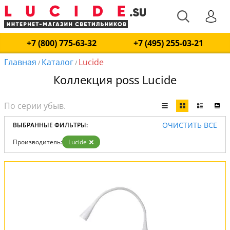
+7 (800) 775-63-32
+7 (495) 255-03-21
Главная
Каталог
Lucide
/
/
Коллекция poss Lucide
ОЧИСТИТЬ ВСЕ
ВЫБРАННЫЕ ФИЛЬТРЫ:
Производитель:
Lucide