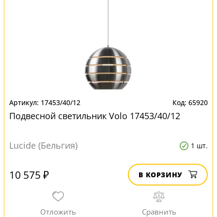
17453/40/12
65920
Подвесной светильник Volo 17453/40/12
Lucide (Бельгия)
1 шт.
10 575 ₽
В КОРЗИНУ