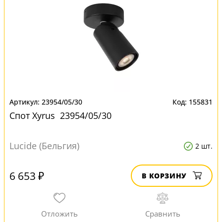
23954/05/30
155831
Спот Xyrus 23954/05/30
Lucide (Бельгия)
2 шт.
6 653 ₽
В КОРЗИНУ