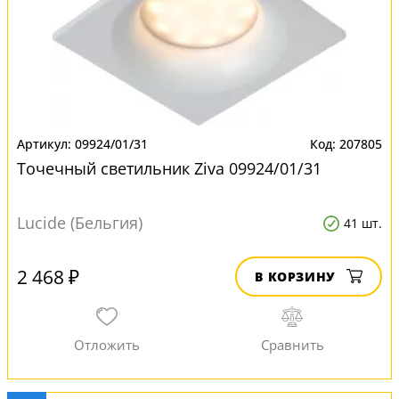
09924/01/31
207805
Точечный светильник Ziva 09924/01/31
Lucide (Бельгия)
41 шт.
2 468 ₽
В КОРЗИНУ