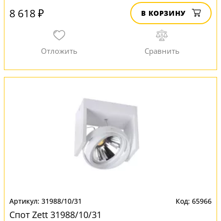
8 618 ₽
В КОРЗИНУ
31988/10/31
65966
Спот Zett 31988/10/31