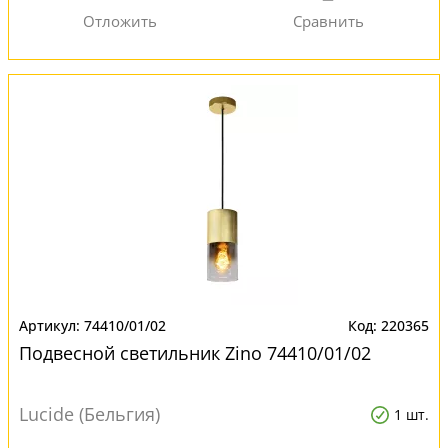
74410/01/02
220365
Подвесной светильник Zino 74410/01/02
Lucide (Бельгия)
1 шт.