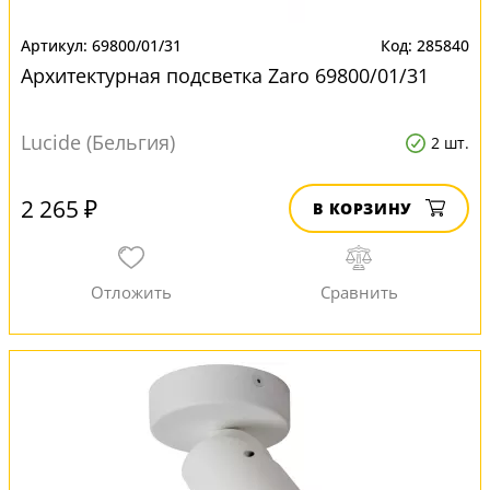
69800/01/31
285840
Архитектурная подсветка Zaro 69800/01/31
Lucide (Бельгия)
2 шт.
2 265 ₽
В КОРЗИНУ