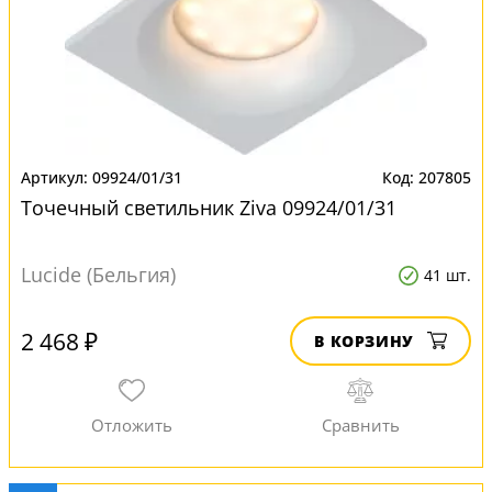
09924/01/31
207805
Точечный светильник Ziva 09924/01/31
Lucide (Бельгия)
41 шт.
2 468 ₽
В КОРЗИНУ