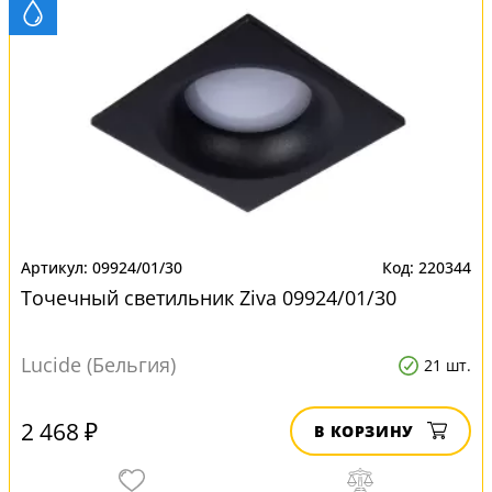
09924/01/30
220344
Точечный светильник Ziva 09924/01/30
Lucide (Бельгия)
21 шт.
2 468 ₽
В КОРЗИНУ