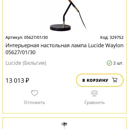
05627/01/30
329752
Интерьерная настольная лампа Lucide Waylon
05627/01/30
Lucide (Бельгия)
2 шт.
13 013 ₽
В КОРЗИНУ