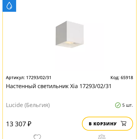
17293/02/31
65918
Настенный светильник Xia 17293/02/31
Lucide (Бельгия)
5 шт.
13 307 ₽
В КОРЗИНУ