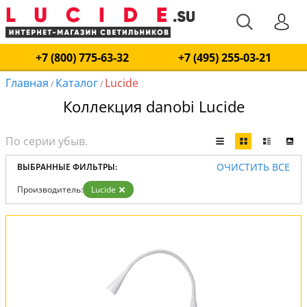
+7 (800) 775-63-32
+7 (495) 255-03-21
Главная
Каталог
Lucide
/
/
Коллекция danobi Lucide
ОЧИСТИТЬ ВСЕ
ВЫБРАННЫЕ ФИЛЬТРЫ:
Производитель:
Lucide