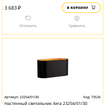
3 683 ₽
В КОРЗИНУ
23254/01/30
73526
Настенный светильник Xera 23254/01/30