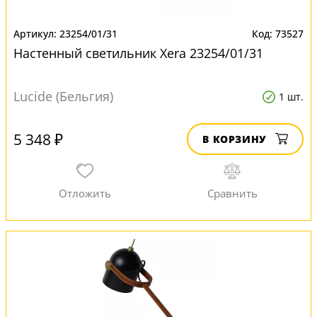
23254/01/31
73527
Настенный светильник Xera 23254/01/31
Lucide (Бельгия)
1 шт.
5 348 ₽
В КОРЗИНУ