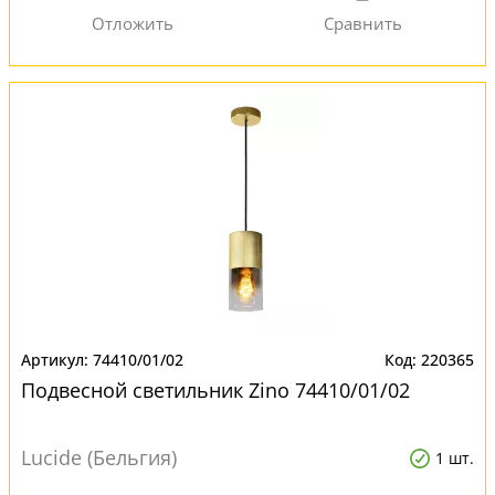
74410/01/02
220365
Подвесной светильник Zino 74410/01/02
Lucide (Бельгия)
1 шт.