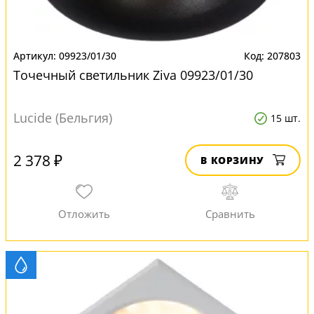
09923/01/30
207803
Точечный светильник Ziva 09923/01/30
Lucide (Бельгия)
15 шт.
2 378 ₽
В КОРЗИНУ