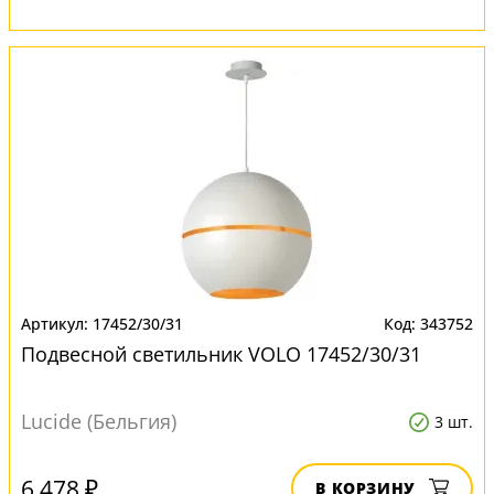
17452/30/31
343752
Подвесной светильник VOLO 17452/30/31
Lucide (Бельгия)
3 шт.
6 478 ₽
В КОРЗИНУ