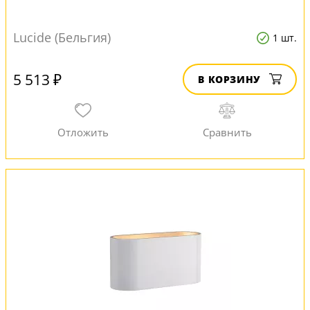
Lucide (Бельгия)
1 шт.
5 513 ₽
В КОРЗИНУ