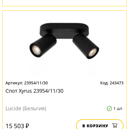
23954/11/30
243473
Спот Xyrus 23954/11/30
Lucide (Бельгия)
1 шт.
15 503 ₽
В КОРЗИНУ