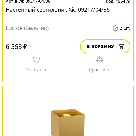
09217/04/36
155479
Настенный светильник Xio 09217/04/36
Lucide (Бельгия)
2 шт.
6 563 ₽
В КОРЗИНУ