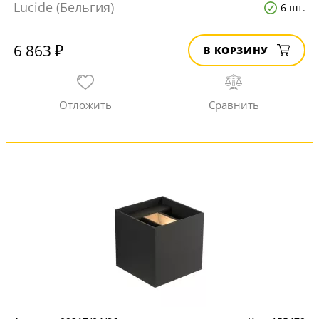
Lucide (Бельгия)
6 шт.
6 863 ₽
В КОРЗИНУ