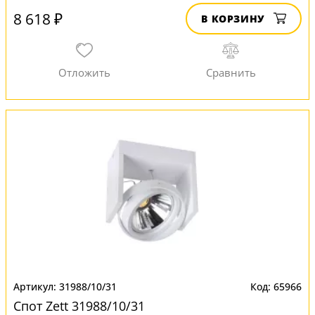
8 618 ₽
В КОРЗИНУ
31988/10/31
65966
Спот Zett 31988/10/31