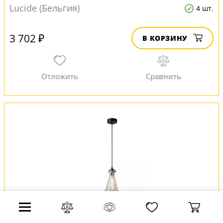
Lucide (Бельгия)
4 шт.
3 702 ₽
В КОРЗИНУ