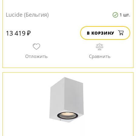
Lucide (Бельгия)
1 шт.
13 419 ₽
В КОРЗИНУ