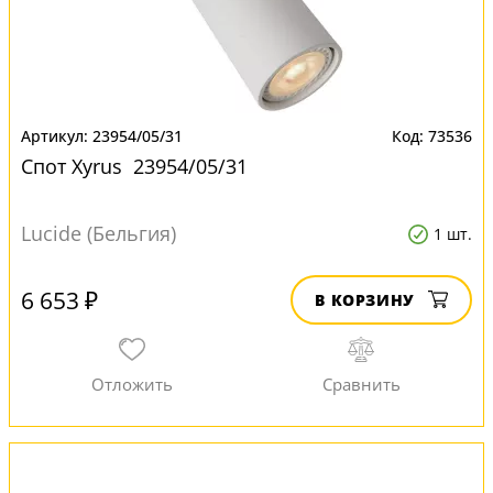
23954/05/31
73536
Спот Xyrus 23954/05/31
Lucide (Бельгия)
1 шт.
6 653 ₽
В КОРЗИНУ