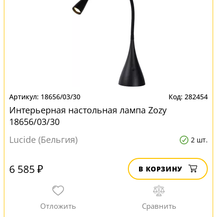
18656/03/30
282454
Интерьерная настольная лампа Zozy
18656/03/30
Lucide (Бельгия)
2 шт.
6 585 ₽
В КОРЗИНУ