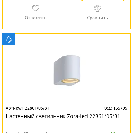
22861/05/31
155795
Настенный светильник Zora-led 22861/05/31