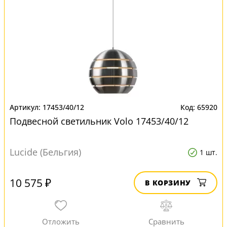
17453/40/12
65920
Подвесной светильник Volo 17453/40/12
Lucide (Бельгия)
1 шт.
10 575 ₽
В КОРЗИНУ