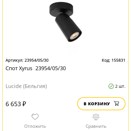
23954/05/30
155831
Спот Xyrus 23954/05/30
Lucide (Бельгия)
2 шт.
6 653 ₽
В КОРЗИНУ