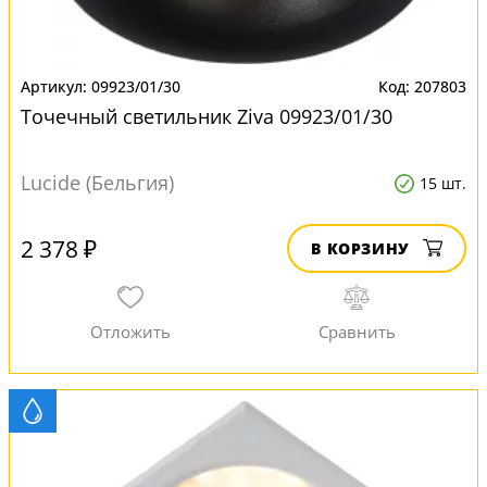
09923/01/30
207803
Точечный светильник Ziva 09923/01/30
Lucide (Бельгия)
15 шт.
2 378 ₽
В КОРЗИНУ