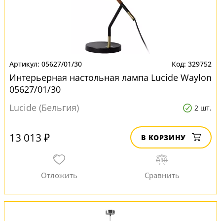
05627/01/30
329752
Интерьерная настольная лампа Lucide Waylon
05627/01/30
Lucide (Бельгия)
2 шт.
13 013 ₽
В КОРЗИНУ