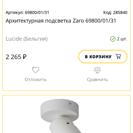
69800/01/31
285840
Архитектурная подсветка Zaro 69800/01/31
Lucide (Бельгия)
2 шт.
2 265 ₽
В КОРЗИНУ