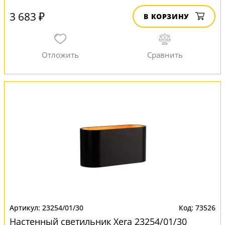
3 683 ₽
В КОРЗИНУ
23254/01/30
73526
Настенный светильник Xera 23254/01/30