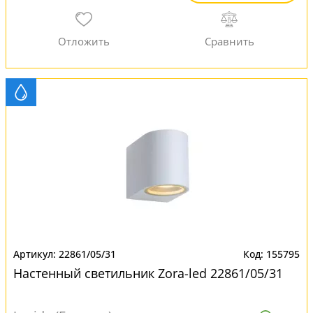
22861/05/31
155795
Настенный светильник Zora-led 22861/05/31