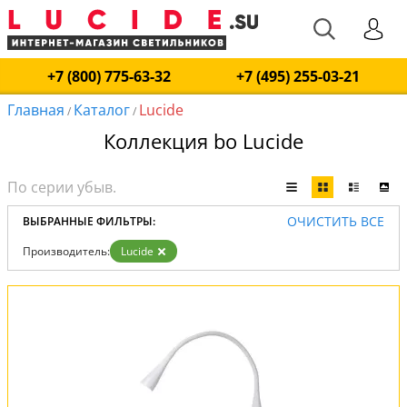
+7 (800) 775-63-32
+7 (495) 255-03-21
Главная
Каталог
Lucide
/
/
Коллекция bo Lucide
ОЧИСТИТЬ ВСЕ
ВЫБРАННЫЕ ФИЛЬТРЫ:
Производитель:
Lucide