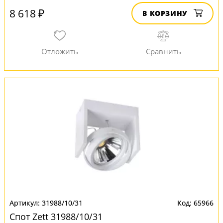
8 618 ₽
В КОРЗИНУ
31988/10/31
65966
Спот Zett 31988/10/31