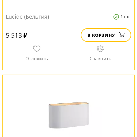
Lucide (Бельгия)
1 шт.
5 513 ₽
В КОРЗИНУ