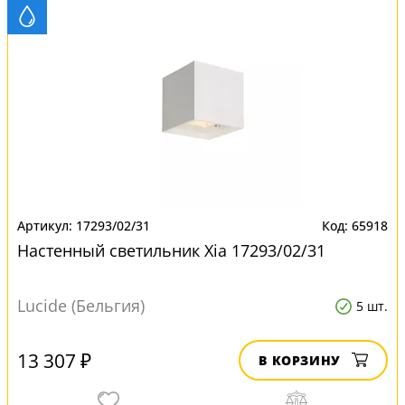
17293/02/31
65918
Настенный светильник Xia 17293/02/31
Lucide (Бельгия)
5 шт.
13 307 ₽
В КОРЗИНУ