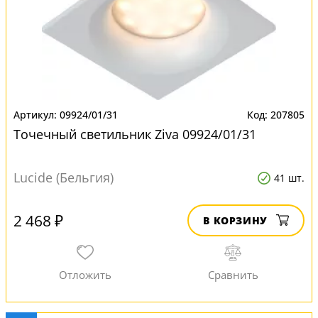
09924/01/31
207805
Точечный светильник Ziva 09924/01/31
Lucide (Бельгия)
41 шт.
2 468 ₽
В КОРЗИНУ