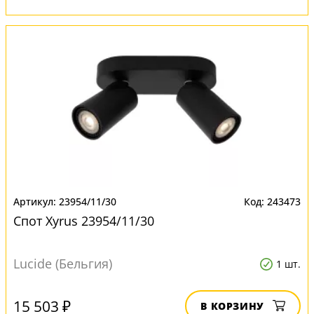
23954/11/30
243473
Спот Xyrus 23954/11/30
Lucide (Бельгия)
1 шт.
15 503 ₽
В КОРЗИНУ