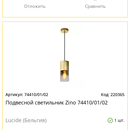
74410/01/02
220365
Подвесной светильник Zino 74410/01/02
Lucide (Бельгия)
1 шт.