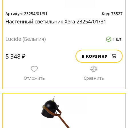
23254/01/31
73527
Настенный светильник Xera 23254/01/31
Lucide (Бельгия)
1 шт.
5 348 ₽
В КОРЗИНУ