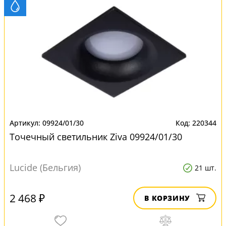
09924/01/30
220344
Точечный светильник Ziva 09924/01/30
Lucide (Бельгия)
21 шт.
2 468 ₽
В КОРЗИНУ