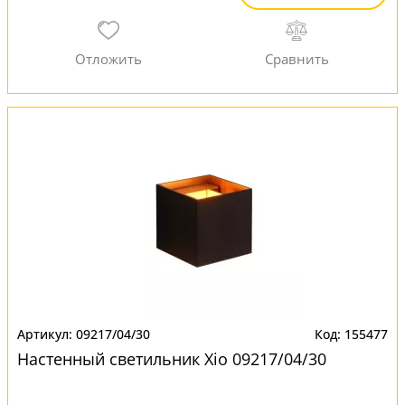
09217/04/30
155477
Настенный светильник Xio 09217/04/30