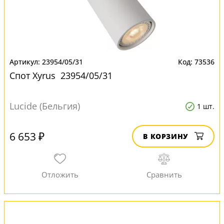
23954/05/31
73536
Спот Xyrus 23954/05/31
Lucide (Бельгия)
1 шт.
6 653 ₽
В КОРЗИНУ