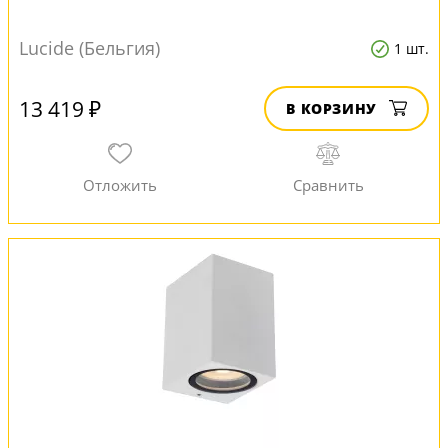
Lucide (Бельгия)
1 шт.
13 419 ₽
В КОРЗИНУ