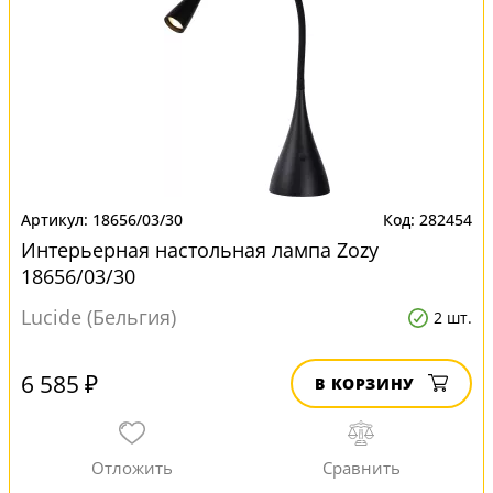
18656/03/30
282454
Интерьерная настольная лампа Zozy
18656/03/30
Lucide (Бельгия)
2 шт.
6 585 ₽
В КОРЗИНУ