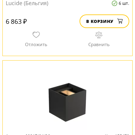
Lucide (Бельгия)
6 шт.
6 863 ₽
В КОРЗИНУ