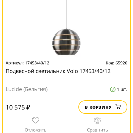
17453/40/12
65920
Подвесной светильник Volo 17453/40/12
Lucide (Бельгия)
1 шт.
10 575 ₽
В КОРЗИНУ