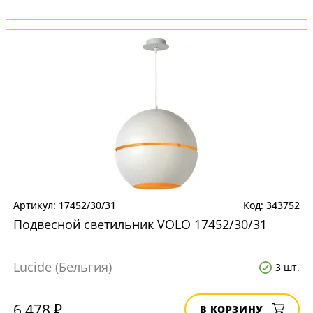
17452/30/31
343752
Подвесной светильник VOLO 17452/30/31
Lucide (Бельгия)
3 шт.
6 478 ₽
В КОРЗИНУ