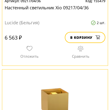
09217/04/36
155479
Настенный светильник Xio 09217/04/36
Lucide (Бельгия)
2 шт.
6 563 ₽
В КОРЗИНУ