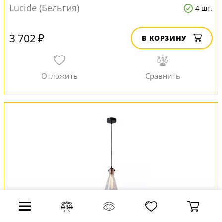
Lucide (Бельгия)
4 шт.
3 702 ₽
В КОРЗИНУ