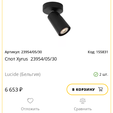
23954/05/30
155831
Спот Xyrus 23954/05/30
Lucide (Бельгия)
2 шт.
6 653 ₽
В КОРЗИНУ