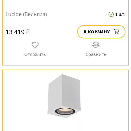
Lucide (Бельгия)
1 шт.
13 419 ₽
В КОРЗИНУ