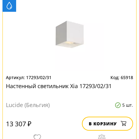
17293/02/31
65918
Настенный светильник Xia 17293/02/31
Lucide (Бельгия)
5 шт.
13 307 ₽
В КОРЗИНУ