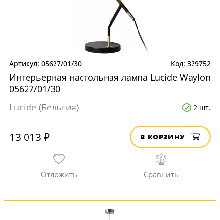
05627/01/30
329752
Интерьерная настольная лампа Lucide Waylon
05627/01/30
Lucide (Бельгия)
2 шт.
13 013 ₽
В КОРЗИНУ