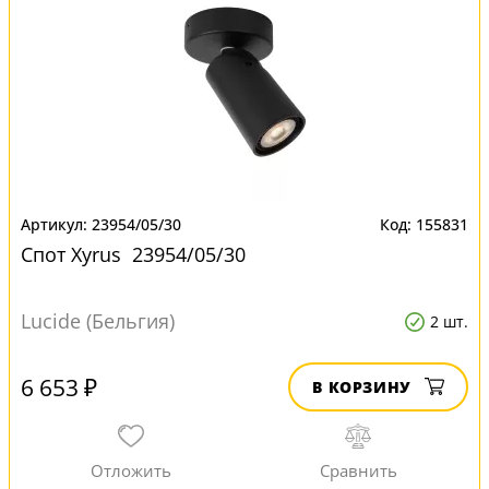
23954/05/30
155831
Спот Xyrus 23954/05/30
Lucide (Бельгия)
2 шт.
6 653 ₽
В КОРЗИНУ