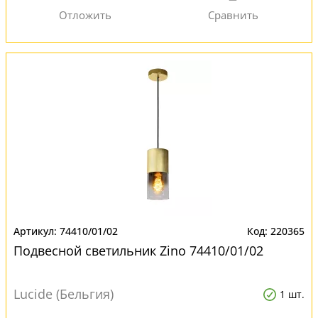
74410/01/02
220365
Подвесной светильник Zino 74410/01/02
Lucide (Бельгия)
1 шт.