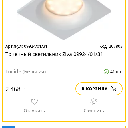
09924/01/31
207805
Точечный светильник Ziva 09924/01/31
Lucide (Бельгия)
41 шт.
2 468 ₽
В КОРЗИНУ