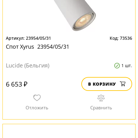
23954/05/31
73536
Спот Xyrus 23954/05/31
Lucide (Бельгия)
1 шт.
6 653 ₽
В КОРЗИНУ