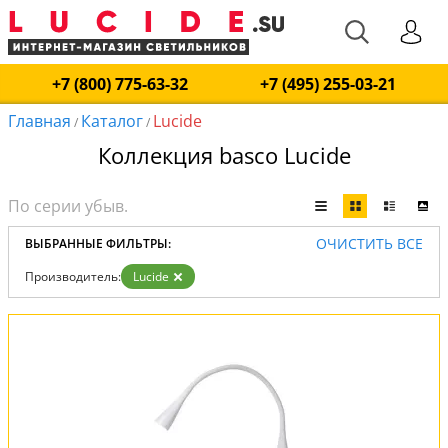
+7 (800) 775-63-32
+7 (495) 255-03-21
Главная
Каталог
Lucide
/
/
Коллекция basco Lucide
ОЧИСТИТЬ ВСЕ
ВЫБРАННЫЕ ФИЛЬТРЫ:
Производитель:
Lucide