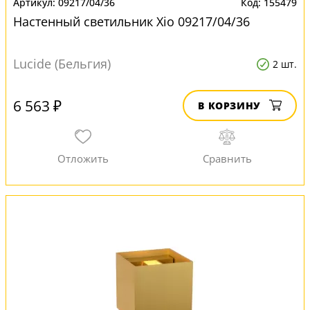
09217/04/36
155479
Настенный светильник Xio 09217/04/36
Lucide (Бельгия)
2 шт.
6 563 ₽
В КОРЗИНУ