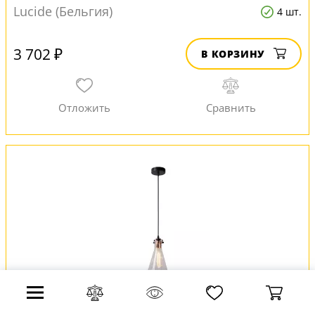
Lucide (Бельгия)
4 шт.
3 702 ₽
В КОРЗИНУ