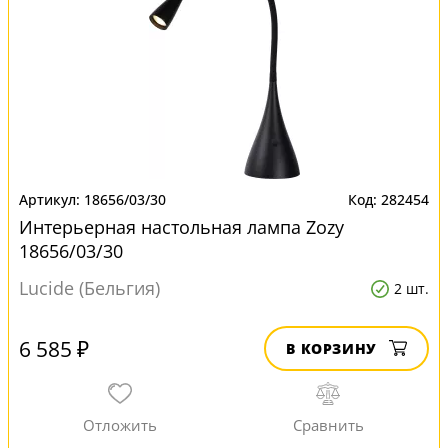
18656/03/30
282454
Интерьерная настольная лампа Zozy
18656/03/30
Lucide (Бельгия)
2 шт.
6 585 ₽
В КОРЗИНУ