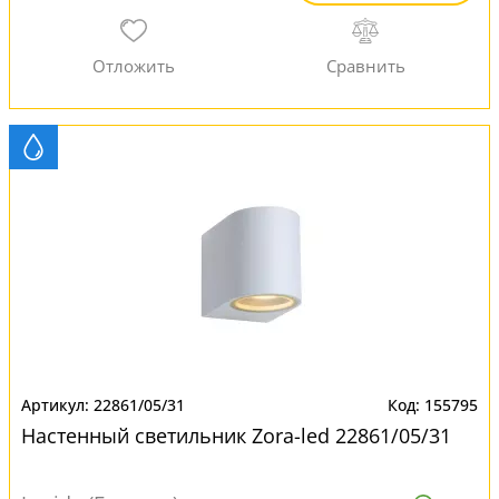
22861/05/31
155795
Настенный светильник Zora-led 22861/05/31