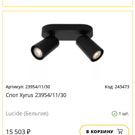
23954/11/30
243473
Спот Xyrus 23954/11/30
Lucide (Бельгия)
1 шт.
15 503 ₽
В КОРЗИНУ