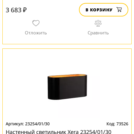
3 683 ₽
В КОРЗИНУ
23254/01/30
73526
Настенный светильник Xera 23254/01/30