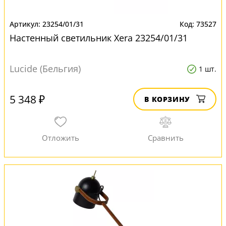
23254/01/31
73527
Настенный светильник Xera 23254/01/31
Lucide (Бельгия)
1 шт.
5 348 ₽
В КОРЗИНУ