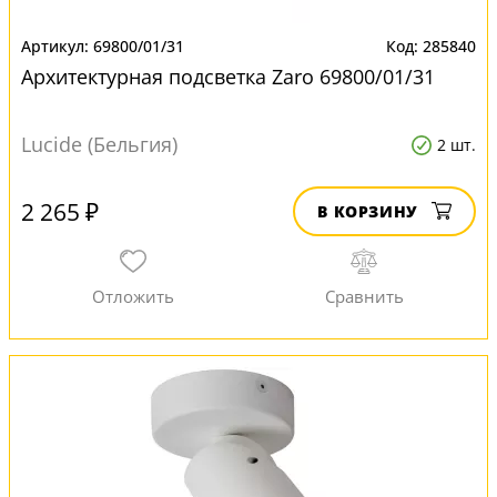
69800/01/31
285840
Архитектурная подсветка Zaro 69800/01/31
Lucide (Бельгия)
2 шт.
2 265 ₽
В КОРЗИНУ