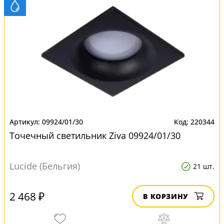
09924/01/30
220344
Точечный светильник Ziva 09924/01/30
Lucide (Бельгия)
21 шт.
2 468 ₽
В КОРЗИНУ