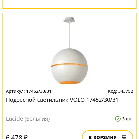
17452/30/31
343752
Подвесной светильник VOLO 17452/30/31
Lucide (Бельгия)
3 шт.
6 478 ₽
В КОРЗИНУ