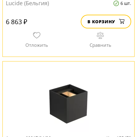
Lucide (Бельгия)
6 шт.
6 863 ₽
В КОРЗИНУ