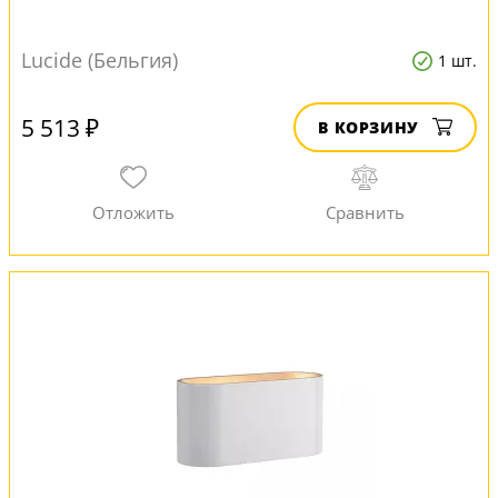
Lucide (Бельгия)
1 шт.
5 513 ₽
В КОРЗИНУ