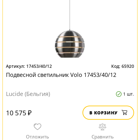
17453/40/12
65920
Подвесной светильник Volo 17453/40/12
Lucide (Бельгия)
1 шт.
10 575 ₽
В КОРЗИНУ