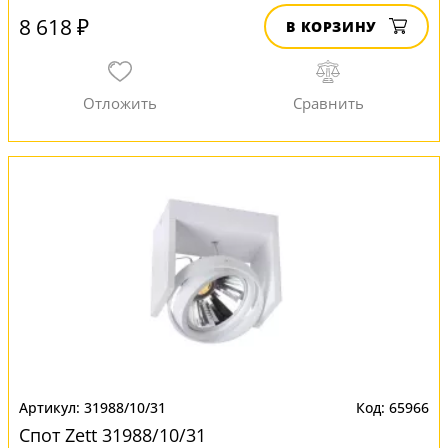
8 618 ₽
В КОРЗИНУ
31988/10/31
65966
Спот Zett 31988/10/31