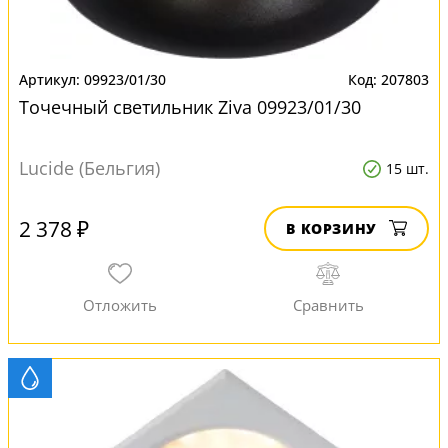
09923/01/30
207803
Точечный светильник Ziva 09923/01/30
Lucide (Бельгия)
15 шт.
2 378 ₽
В КОРЗИНУ