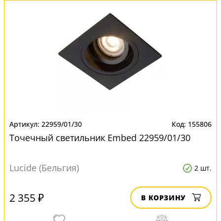
22959/01/30
155806
Точечный светильник Embed 22959/01/30
Lucide (Бельгия)
2 шт.
2 355 ₽
В КОРЗИНУ