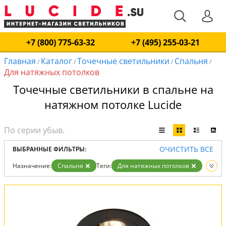
+7 (800) 775-63-32
+7 (495) 255-03-21
Главная
Каталог
Точечные светильники
Спальня
/
/
/
/
Для натяжных потолков
Точечные светильники в спальне на
натяжном потолке Lucide
ОЧИСТИТЬ ВСЕ
ВЫБРАННЫЕ ФИЛЬТРЫ:
Назначение:
Спальня
Теги:
Для натяжных потолков
Вид:
Точечные светильники