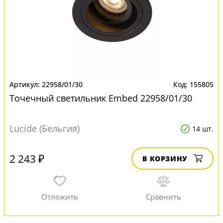
22958/01/30
155805
Точечный светильник Embed 22958/01/30
Lucide (Бельгия)
14 шт.
2 243 ₽
В КОРЗИНУ