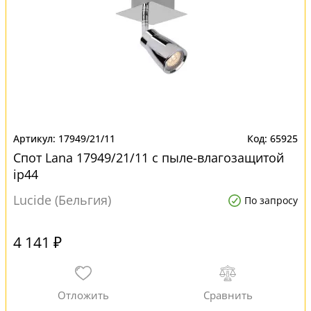
17949/21/11
65925
Спот Lana 17949/21/11 с пыле-влагозащитой
ip44
Lucide (Бельгия)
По запросу
4 141 ₽