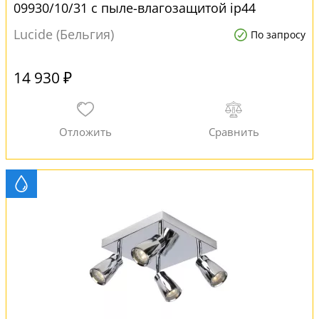
09930/10/31 с пыле-влагозащитой ip44
Lucide (Бельгия)
По запросу
14 930 ₽