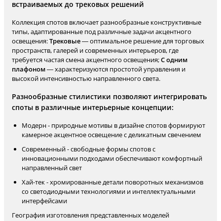
встраиваемых до трековых решений
Коллекция спотов включает разнообразные конструктивные
типы, адаптированные под различные задачи акцентного
освещения:
Трековые
— оптимальное решение для торговых
пространств, галерей и современных интерьеров, где
требуется частая смена акцентного освещения;
С одним
плафоном
— характеризуются простотой управления и
высокой интенсивностью направленного света.
Разнообразные стилистики позволяют интегрировать
споты в различные интерьерные концепции:
Модерн - природные мотивы в дизайне спотов формируют
камерное акцентное освещение с деликатным свечением
Современный - свободные формы спотов с
инновационными подходами обеспечивают комфортный
направленный свет
Хай-тек - хромированные детали поворотных механизмов
со светодиодными технологиями и интеллектуальными
интерфейсами
География изготовления представленных моделей