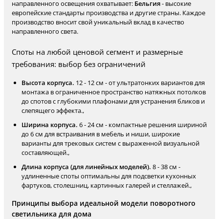
направленного освещения охватывает:
Бельгия
- высокие
европейские стандарты производства и другие страны. Каждое
производство вносит свой уникальный вклад в качество
направленного света.
Споты на любой ценовой сегмент и размерные
требования: выбор без ограничений
Высота корпуса.
12 - 12 см - от ультратонких вариантов для
монтажа в ограниченное пространство натяжных потолков
до спотов с глубокими плафонами для устранения бликов и
слепящего эффекта.,
Ширина корпуса.
6 - 24 см - компактные решения шириной
до 6 см для встраивания в мебель и ниши, широкие
варианты для трековых систем с выраженной визуальной
составляющей.,
Длина корпуса (для линейных моделей).
8 - 38 см -
удлиненные споты оптимальны для подсветки кухонных
фартуков, столешниц, картинных галерей и стеллажей.,
Принципы выбора идеальной модели поворотного
светильника для дома