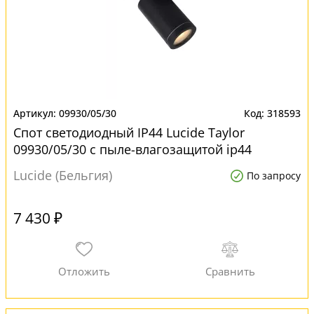
09930/05/30
318593
Спот светодиодный IP44 Lucide Taylor
09930/05/30 с пыле-влагозащитой ip44
Lucide (Бельгия)
По запросу
7 430 ₽