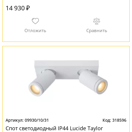
14 930 ₽
09930/10/31
318596
Спот светодиодный IP44 Lucide Taylor