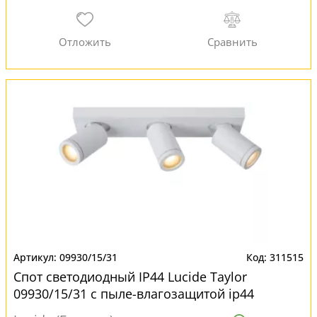
09930/15/31
311515
Спот светодиодный IP44 Lucide Taylor
09930/15/31 с пыле-влагозащитой ip44