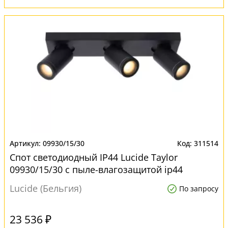
09930/15/30
311514
Спот светодиодный IP44 Lucide Taylor
09930/15/30 с пыле-влагозащитой ip44
Lucide (Бельгия)
По запросу
23 536 ₽