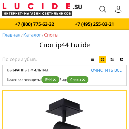
+7 (800) 775-63-32
+7 (495) 255-03-21
Главная
Каталог
Споты
/
/
Спот ip44 Lucide
ОЧИСТИТЬ ВСЕ
ВЫБРАННЫЕ ФИЛЬТРЫ:
Класс влагозащиты:
IP44
Вид:
Споты