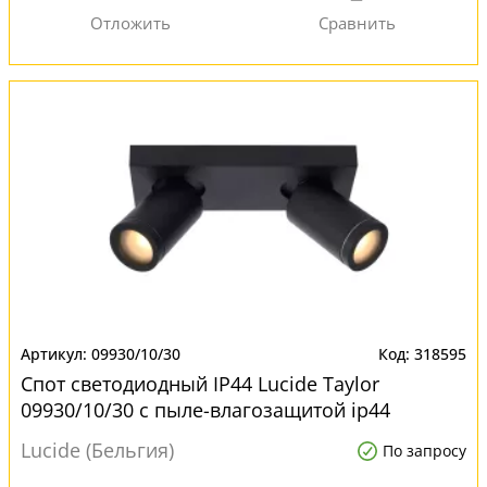
09930/10/30
318595
Спот светодиодный IP44 Lucide Taylor
09930/10/30 с пыле-влагозащитой ip44
Lucide (Бельгия)
По запросу