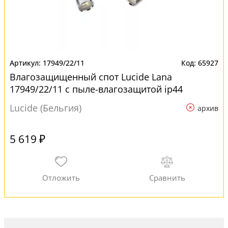
17949/22/11
65927
Влагозащищенный спот Lucide Lana
17949/22/11 с пыле-влагозащитой ip44
Lucide (Бельгия)
архив
5 619 ₽