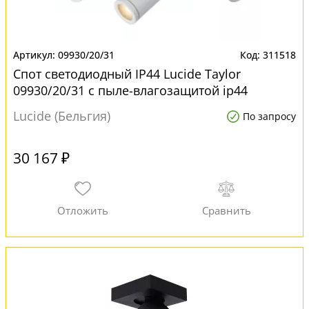
09930/20/31
311518
Спот светодиодный IP44 Lucide Taylor
09930/20/31 с пыле-влагозащитой ip44
Lucide (Бельгия)
По запросу
30 167 ₽