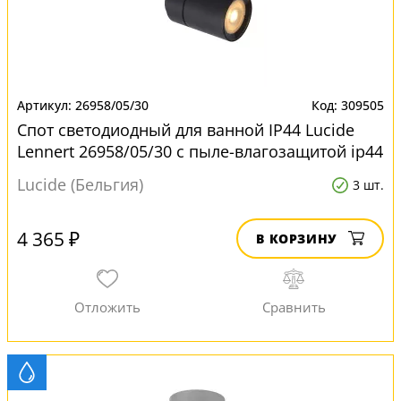
26958/05/30
309505
Спот светодиодный для ванной IP44 Lucide
Lennert 26958/05/30 с пыле-влагозащитой ip44
Lucide (Бельгия)
3 шт.
4 365 ₽
В КОРЗИНУ