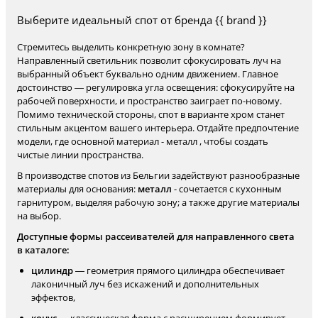
Выберите идеальный спот от бренда {{ brand }}
Стремитесь выделить конкретную зону в комнате?
Направленный светильник позволит сфокусировать луч на
выбранный объект буквально одним движением. Главное
достоинство — регулировка угла освещения: сфокусируйте на
рабочей поверхности, и пространство заиграет по-новому.
Помимо технической стороны, спот в варианте хром станет
стильным акцентом вашего интерьера. Отдайте предпочтение
модели, где основной материал - металл , чтобы создать
чистые линии пространства.
В производстве спотов из Бельгии задействуют разнообразные
материалы для основания:
металл
- сочетается с кухонным
гарнитуром, выделяя рабочую зону; а также другие материалы
на выбор.
Доступные формы рассеивателей для направленного света
в каталоге:
цилиндр
— геометрия прямого цилиндра обеспечивает
лаконичный луч без искажений и дополнительных
эффектов,