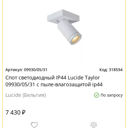
09930/05/31
318594
Спот светодиодный IP44 Lucide Taylor
09930/05/31 с пыле-влагозащитой ip44
Lucide (Бельгия)
По запросу
7 430 ₽