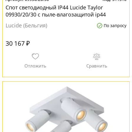
Спот светодиодный IP44 Lucide Taylor
09930/20/30 с пыле-влагозащитой ip44
Lucide (Бельгия)
По запросу
30 167 ₽