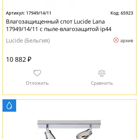
17949/14/11
65923
Влагозащищенный спот Lucide Lana
17949/14/11 с пыле-влагозащитой ip44
Lucide (Бельгия)
архив
10 882 ₽