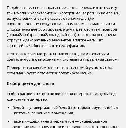
Подобрав стилевое направление спота, переходите к анализу
технических характеристик. В ассортименте разных компаний,
выпускающих споты показывают значительную
вариативность по следующим параметрам: наличию линз и
отражателей для формирования луча, цветовой температуре
(теплый, нейтральный, холодный свет), цветовым решениям
корпуса и декоративных элементов, а также наличию
гарантийных обязательств и сертификатов.
Стоит также рассмотреть возможность диммирования и
совместимость с выбранными системами управления светом.
Проверьте совместимость спотов с системой умного дома,
если планируете автоматизировать освещение.
Выбор цвета для спота
Выбор расцветки спота позволяет адаптировать модель под
конкретный интерьер:
белый — универсальный белый тон гармонирует с любым
цветовым решением помещения,
черный - сдержанный черный тон — универсальное
решение для современных интерьеров и лофт-пространств,