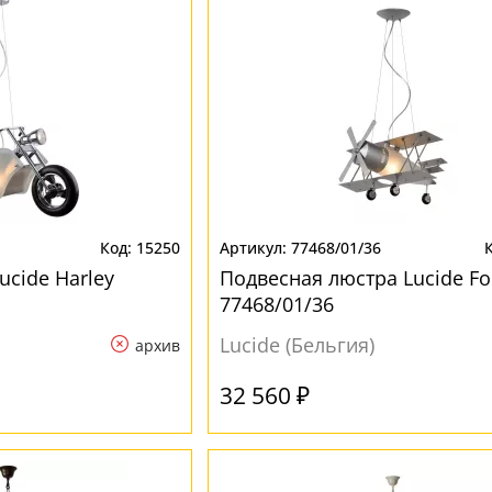
15250
77468/01/36
ucide Harley
Подвесная люстра Lucide Fo
77468/01/36
Lucide (Бельгия)
архив
32 560 ₽