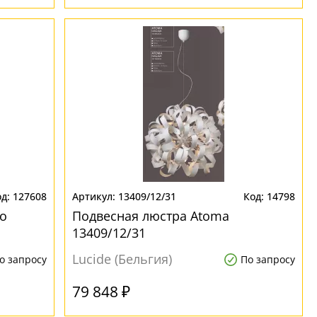
127608
13409/12/31
14798
no
Подвесная люстра Atoma
13409/12/31
Lucide (Бельгия)
о запросу
По запросу
79 848 ₽