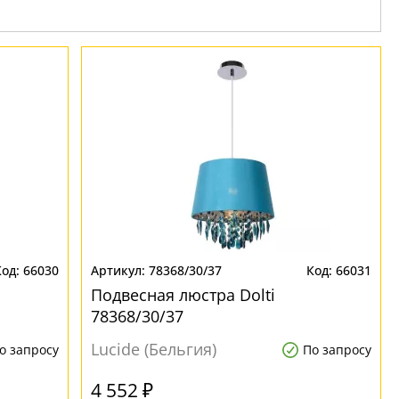
66030
78368/30/37
66031
Подвесная люстра Dolti
78368/30/37
Lucide (Бельгия)
о запросу
По запросу
4 552 ₽