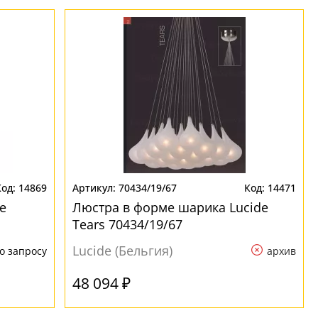
14869
70434/19/67
14471
e
Люстра в форме шарика Lucide
Tears 70434/19/67
Lucide (Бельгия)
о запросу
архив
48 094 ₽