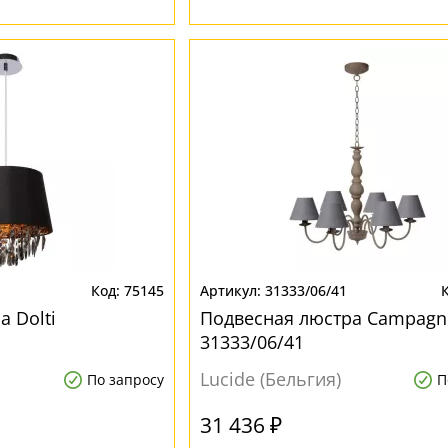
75145
31333/06/41
 Dolti
Подвесная люстра Campagn
31333/06/41
Lucide (Бельгия)
По запросу
П
31 436 ₽