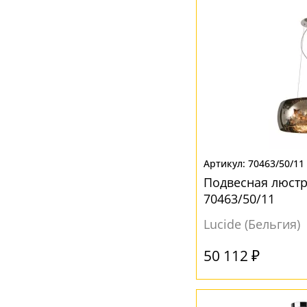
70463/50/11
Подвесная люстра
70463/50/11
Lucide (Бельгия)
50 112 ₽