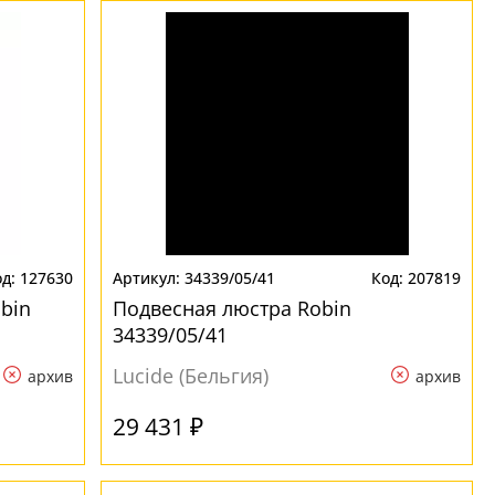
127630
34339/05/41
207819
bin
Подвесная люстра Robin
34339/05/41
Lucide (Бельгия)
архив
архив
29 431 ₽