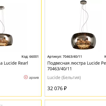
66001
70463/40/11
 Lucide Rearl
Подвесная люстра Lucide Pe
70463/40/11
Lucide (Бельгия)
архив
32 076 ₽