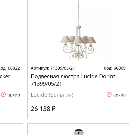
66022
71399/05/21
66009
cker
Подвесная люстра Lucide Dorint
71399/05/21
Lucide (Бельгия)
архив
архив
26 138 ₽