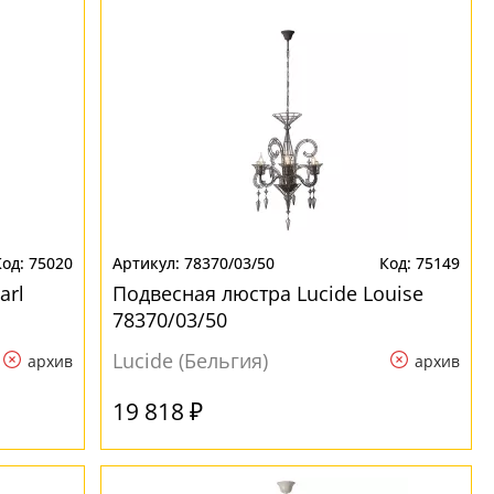
75020
78370/03/50
75149
arl
Подвесная люстра Lucide Louise
78370/03/50
Lucide (Бельгия)
архив
архив
19 818 ₽