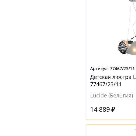
77467/23/11
Детская люстра L
77467/23/11
Lucide (Бельгия)
14 889 ₽