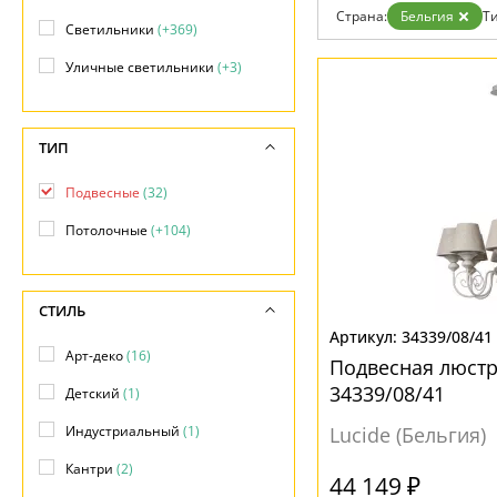
Отзывы
Страна:
Бельгия
Ти
Установка
Светильники
(+369)
Дизайнерам
Бренды
Уличные светильники
(+3)
Контакты
ТИП
Подвесные
(32)
Потолочные
(+104)
СТИЛЬ
34339/08/41
Арт-деко
(16)
Подвесная люстр
34339/08/41
Детский
(1)
Индустриальный
(1)
Lucide (Бельгия)
Кантри
(2)
44 149 ₽