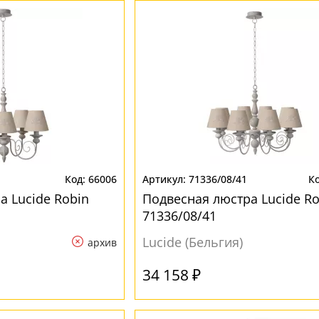
66006
71336/08/41
а Lucide Robin
Подвесная люстра Lucide Ro
71336/08/41
Lucide (Бельгия)
архив
34 158 ₽