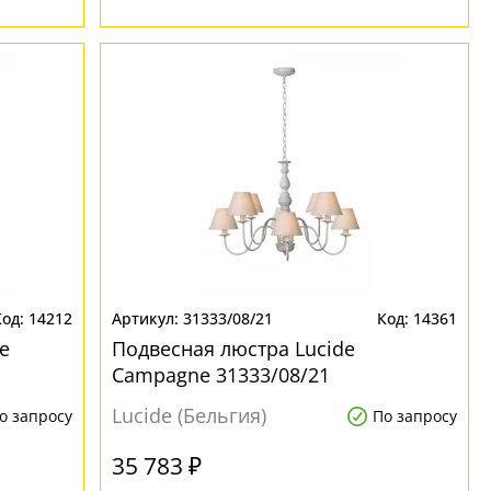
14212
31333/08/21
14361
e
Подвесная люстра Lucide
Campagne 31333/08/21
Lucide (Бельгия)
о запросу
По запросу
35 783 ₽