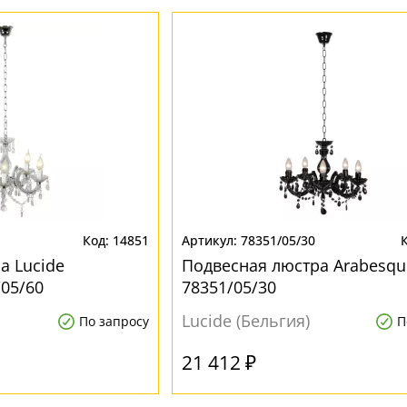
14851
78351/05/30
а Lucide
Подвесная люстра Arabesqu
/05/60
78351/05/30
Lucide (Бельгия)
По запросу
П
21 412 ₽