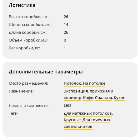
Логистика
Высота коробки, см:
26
Ширина коробки, см:
14
Длина коробки, см:
26
Объем коробки,м3:
0
Вес коробки, кг:
1
Дополнительные параметры
Место размещения:
Потолок
,
На потолке
Назначение:
Экспозиция
,
прихожая и
коридор
,
Кафе
,
Спальня
,
Кухня
Лампы в комплекте:
LED
Теги:
Для натяжных потолков
,
Круглые
,
Для точечных
светильников