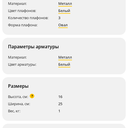
Материал:
Металл
Цвет плафонов:
Белый
Количество плафонов:
3
Форма плафона:
Овал
Параметры арматуры
Материал:
Металл
Цвет арматуры:
Белый
Размеры
?
Высота, см:
16
Ширина, см:
25
Вес, кг:
1