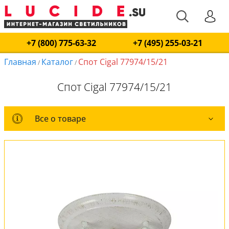
+7 (800) 775-63-32
+7 (495) 255-03-21
Главная
Каталог
Спот Cigal 77974/15/21
/
/
Спот Cigal 77974/15/21
Все о товаре
Все о товаре
Комплект лампочек
Вся коллекция
Оплата и доставка