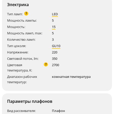
Электрика
?
Тип ламп:
LED
Мощность лампы:
5
Мощность:
15
Мощность ламп, max:
5
Количество ламп:
3
Тип цоколя:
GU10
Напряжение:
220
Световой поток, lm:
350
?
Цветовая
2700
температура, K:
Диапазон рабочих
комнатная температура
температур:
Параметры плафонов
Вид рассеивателя:
Плафон