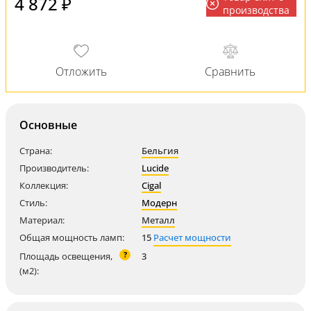
4 872 ₽
производства
Основные
Страна:
Бельгия
Производитель:
Lucide
Коллекция:
Cigal
Стиль:
Модерн
Материал:
Металл
Общая мощность ламп:
15
Расчет мощности
?
Площадь освещения,
3
(м2):