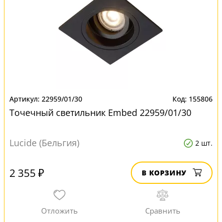
22959/01/30
155806
Точечный светильник Embed 22959/01/30
Lucide (Бельгия)
2 шт.
2 355 ₽
В КОРЗИНУ