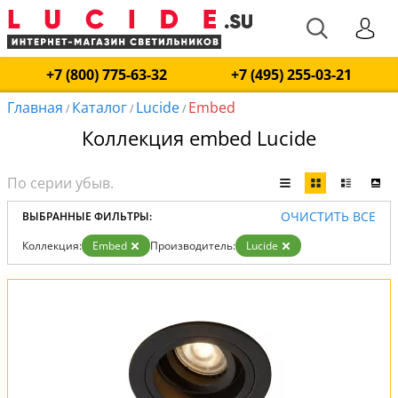
+7 (800) 775-63-32
+7 (495) 255-03-21
Главная
Каталог
Lucide
Embed
/
/
/
Коллекция embed Lucide
ОЧИСТИТЬ ВСЕ
ВЫБРАННЫЕ ФИЛЬТРЫ:
Коллекция:
Embed
Производитель:
Lucide