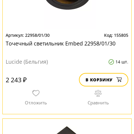
22958/01/30
155805
Точечный светильник Embed 22958/01/30
Lucide (Бельгия)
14 шт.
2 243 ₽
В КОРЗИНУ