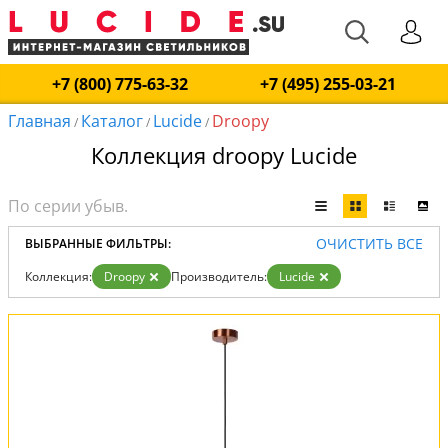
+7 (800) 775-63-32
+7 (495) 255-03-21
Главная
Каталог
Lucide
Droopy
/
/
/
Коллекция droopy Lucide
ОЧИСТИТЬ ВСЕ
ВЫБРАННЫЕ ФИЛЬТРЫ:
Коллекция:
Droopy
Производитель:
Lucide