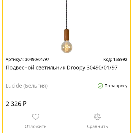
30490/01/97
155992
Подвесной светильник Droopy 30490/01/97
Lucide (Бельгия)
По запросу
2 326 ₽