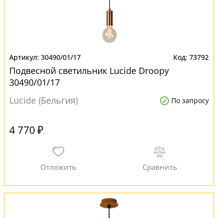
30490/01/17
73792
Подвесной светильник Lucide Droopy
30490/01/17
Lucide (Бельгия)
По запросу
4 770 ₽