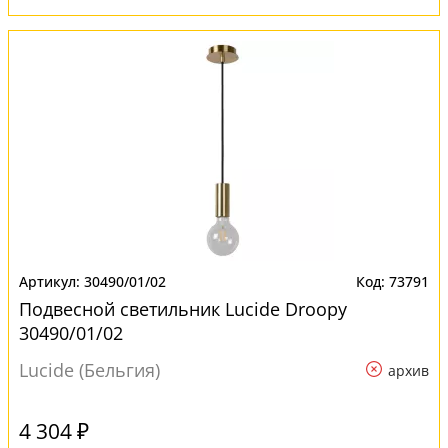
30490/01/02
73791
Подвесной светильник Lucide Droopy
30490/01/02
Lucide (Бельгия)
архив
4 304 ₽