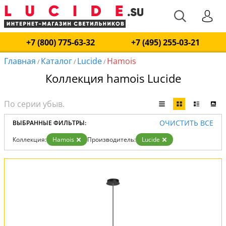
+7 (800) 775-63-32
+7 (495) 255-03-21
Главная
Каталог
Lucide
Hamois
/
/
/
Коллекция hamois Lucide
ОЧИСТИТЬ ВСЕ
ВЫБРАННЫЕ ФИЛЬТРЫ:
Коллекция:
Hamois
Производитель:
Lucide