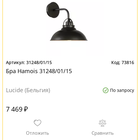
31248/01/15
73816
Бра Hamois 31248/01/15
Lucide (Бельгия)
По запросу
7 469 ₽