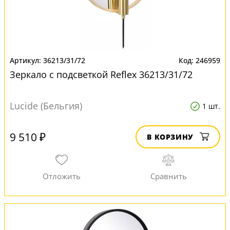
36213/31/72
246959
Зеркало с подсветкой Reflex 36213/31/72
Lucide (Бельгия)
1 шт.
9 510 ₽
В КОРЗИНУ