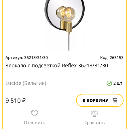
36213/31/30
265153
Зеркало с подсветкой Reflex 36213/31/30
Lucide (Бельгия)
2 шт.
9 510 ₽
В КОРЗИНУ