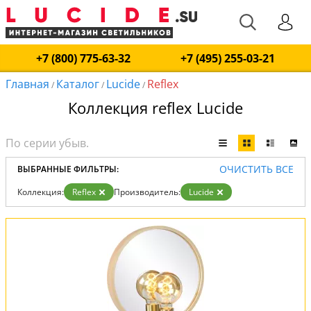
+7 (800) 775-63-32
+7 (495) 255-03-21
Главная
Каталог
Lucide
Reflex
/
/
/
Коллекция reflex Lucide
ОЧИСТИТЬ ВСЕ
ВЫБРАННЫЕ ФИЛЬТРЫ:
Коллекция:
Reflex
Производитель:
Lucide