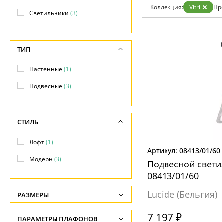
Отзывы
Коллекция:
Vitri
Пр
Установка
Светильники
(3)
Дизайнерам
Бренды
Контакты
ТИП
Настенные
(1)
Подвесные
(3)
СТИЛЬ
Лофт
(1)
08413/01/60
Модерн
(3)
Подвесной светил
08413/01/60
Lucide (Бельгия)
РАЗМЕРЫ
Высота, см
7 197 ₽
ПАРАМЕТРЫ ПЛАФОНОВ