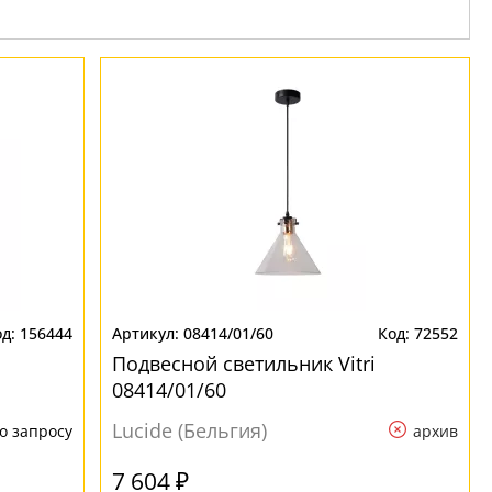
156444
08414/01/60
72552
Подвесной светильник Vitri
08414/01/60
Lucide (Бельгия)
о запросу
архив
7 604 ₽