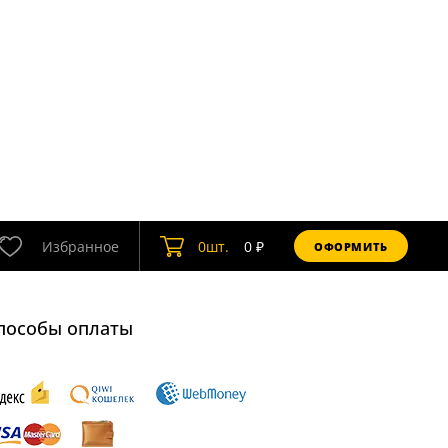
Избранное
0
шт.
0
₽
ОФОРМИТЬ
пособы оплаты