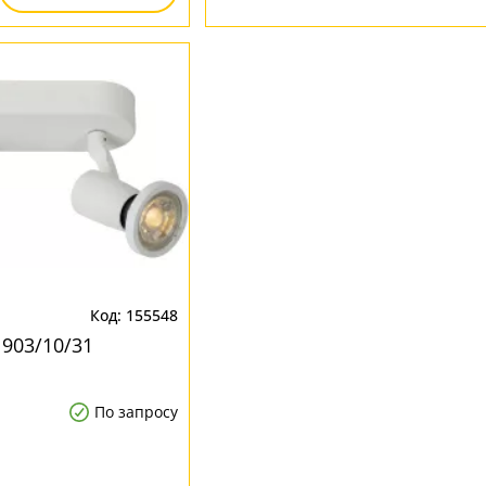
155548
1903/10/31
По запросу