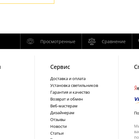
Просмотренные
Сравнение
и
Cервис
С
Доставка и оплата
Установка светильников
Гарантия и качество
Возврат и обмен
Веб-мастерам
Дизайнерам
По
Отзывы
Мы
Новости
ва
Статьи
по