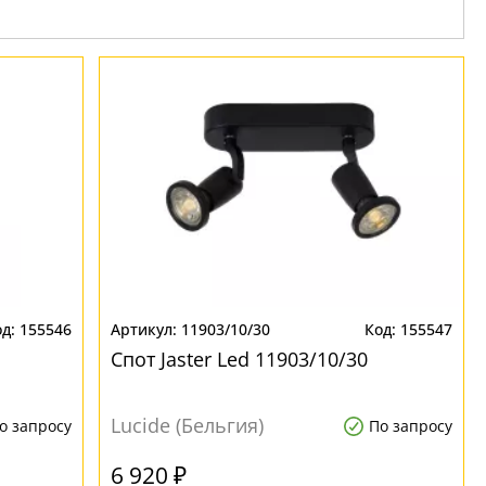
155546
11903/10/30
155547
Спот Jaster Led 11903/10/30
Lucide (Бельгия)
о запросу
По запросу
6 920 ₽