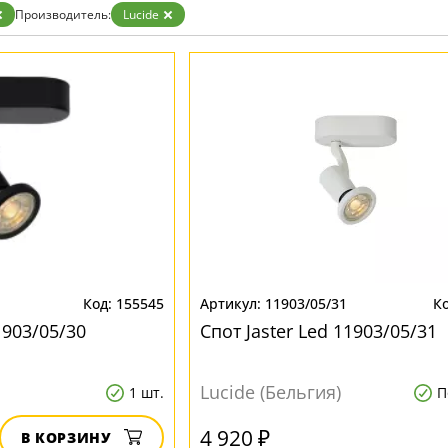
Производитель:
Lucide
155545
11903/05/31
1903/05/30
Спот Jaster Led 11903/05/31
Lucide (Бельгия)
1 шт.
П
4 920 ₽
В КОРЗИНУ