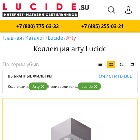
+7 (800) 775-63-32
+7 (495) 255-03-21
Главная
Каталог
Lucide
Arty
/
/
/
Коллекция arty Lucide
ОЧИСТИТЬ ВСЕ
ВЫБРАННЫЕ ФИЛЬТРЫ:
Коллекция:
Arty
Производитель:
Lucide