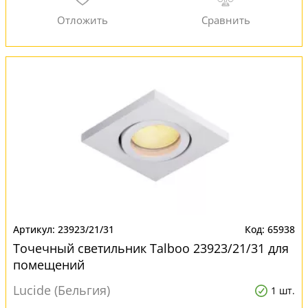
23923/21/31
65938
Точечный светильник Talboo 23923/21/31 для
помещений
Lucide (Бельгия)
1 шт.