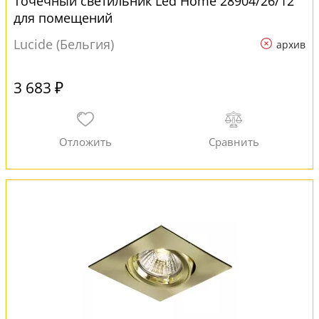
Точечный светильник Led Home 28904/26/12
для помещений
Lucide (Бельгия)
архив
3 683 ₽