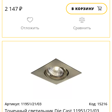
2 147 ₽
В КОРЗИНУ
11951/21/03
15216
Точечный светильник Die Cast 11951/21/03