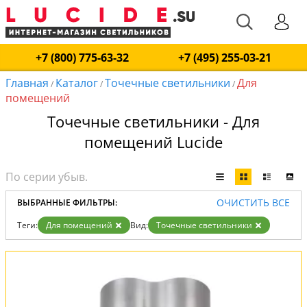
+7 (800) 775-63-32
+7 (495) 255-03-21
Главная
Каталог
Точечные светильники
Для
/
/
/
помещений
Точечные светильники - Для
помещений Lucide
ОЧИСТИТЬ ВСЕ
ВЫБРАННЫЕ ФИЛЬТРЫ:
Теги:
Для помещений
Вид:
Точечные светильники