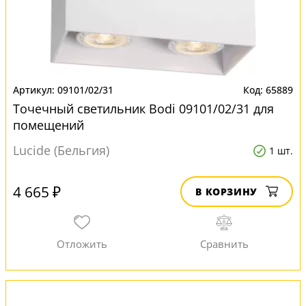
09101/02/31
65889
Точечный светильник Bodi 09101/02/31 для
помещений
Lucide (Бельгия)
1 шт.
4 665 ₽
В КОРЗИНУ