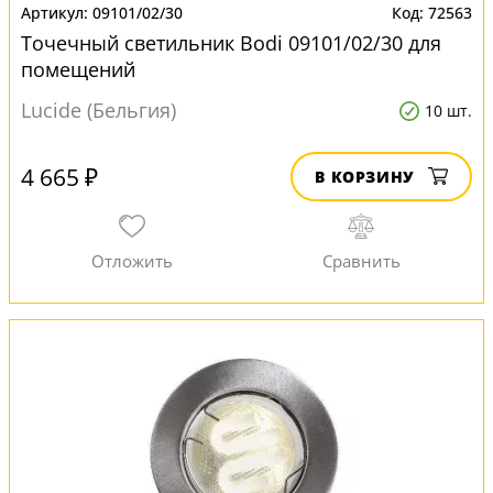
09101/02/30
72563
Точечный светильник Bodi 09101/02/30 для
помещений
Lucide (Бельгия)
10 шт.
4 665 ₽
В КОРЗИНУ