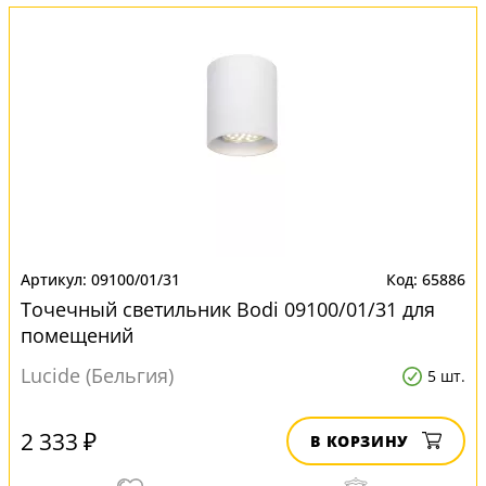
09100/01/31
65886
Точечный светильник Bodi 09100/01/31 для
помещений
Lucide (Бельгия)
5 шт.
2 333 ₽
В КОРЗИНУ