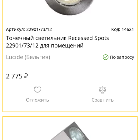
22901/73/12
14621
Точечный светильник Recessed Spots
22901/73/12 для помещений
Lucide (Бельгия)
По запросу
2 775 ₽