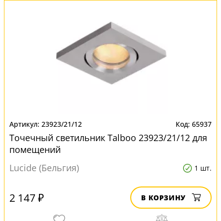
23923/21/12
65937
Точечный светильник Talboo 23923/21/12 для
помещений
Lucide (Бельгия)
1 шт.
2 147 ₽
В КОРЗИНУ