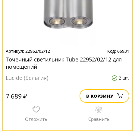
22952/02/12
65931
Точечный светильник Tube 22952/02/12 для
помещений
Lucide (Бельгия)
2 шт.
7 689 ₽
В КОРЗИНУ