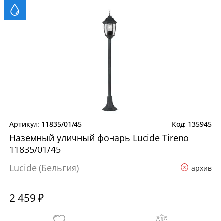
11835/01/45
135945
Наземный уличный фонарь Lucide Tireno
11835/01/45
Lucide (Бельгия)
архив
2 459 ₽