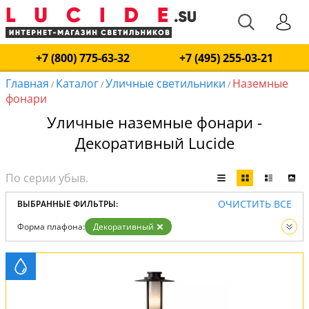
+7 (800) 775-63-32
+7 (495) 255-03-21
Главная
Каталог
Уличные светильники
Наземные
/
/
/
фонари
Уличные наземные фонари -
Декоративный Lucide
ОЧИСТИТЬ ВСЕ
ВЫБРАННЫЕ ФИЛЬТРЫ:
Форма плафона:
Декоративный
Тип:
Наземные фонари
Вид:
Уличные светильники