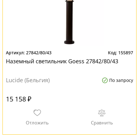
27842/80/43
155897
Наземный светильник Goess 27842/80/43
Lucide (Бельгия)
По запросу
15 158 ₽