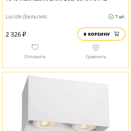
Lucide (Бельгия)
7 шт.
2 326 ₽
В КОРЗИНУ