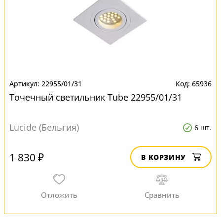
22955/01/31
65936
Точечный светильник Tube 22955/01/31
Lucide (Бельгия)
6 шт.
1 830 ₽
В КОРЗИНУ