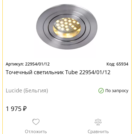
22954/01/12
65934
Точечный светильник Tube 22954/01/12
Lucide (Бельгия)
По запросу
1 975 ₽