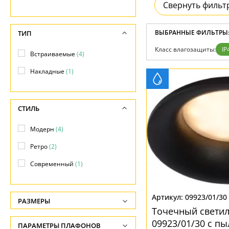
Отзывы
Свернуть фильт
Установка
Дизайнерам
Бренды
ВЫБРАННЫЕ ФИЛЬТРЫ
ТИП
Контакты
Класс влагозащиты:
IP
Встраиваемые
(4)
Накладные
(1)
СТИЛЬ
Модерн
(4)
Ретро
(2)
Современный
(1)
09923/01/30
РАЗМЕРЫ
Точечный светил
Высота, см
09923/01/30 с п
ПАРАМЕТРЫ ПЛАФОНОВ