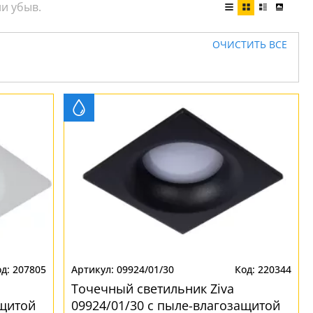
ОЧИСТИТЬ ВСЕ
207805
09924/01/30
220344
Точечный светильник Ziva
ащитой
09924/01/30 с пыле-влагозащитой