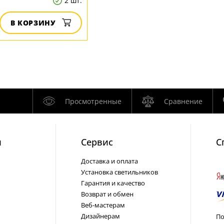
2 шт.
В КОРЗИНУ
Просмотренные
Сравнение
и
Cервис
С
Доставка и оплата
Установка светильников
Гарантия и качество
Возврат и обмен
Веб-мастерам
Дизайнерам
По