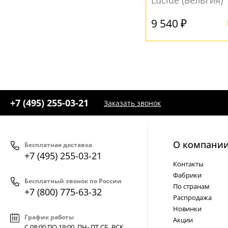
Lucide (Бельгия)
9 540 ₽
+7 (495) 255-03-21
Заказать звонок
О компани
Бесплатная доставка
+7 (495) 255-03-21
Контакты
Фабрики
Бесплатный звонок по России
По странам
+7 (800) 775-63-32
Распродажа
Новинки
График работы
Акции
С 08:00 ПО 19:00, ПН- ПТ,
СБ, ВСК
.