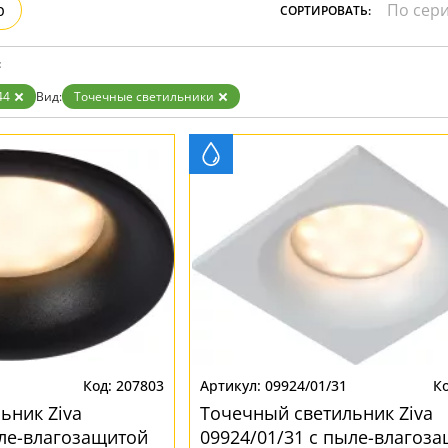
р
СОРТИРОВАТЬ:
:
44
Вид:
Точечные светильники
207803
09924/01/31
ьник Ziva
Точечный светильник Ziva
ыле-влагозащитой
09924/01/31 с пыле-влагоз