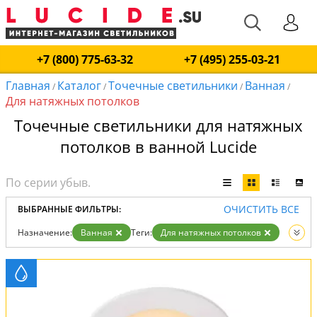
+7 (800) 775-63-32
+7 (495) 255-03-21
Главная
Каталог
Точечные светильники
Ванная
/
/
/
/
Для натяжных потолков
Точечные светильники для натяжных
потолков в ванной Lucide
ОЧИСТИТЬ ВСЕ
ВЫБРАННЫЕ ФИЛЬТРЫ:
Назначение:
Ванная
Теги:
Для натяжных потолков
Вид:
Точечные светильники