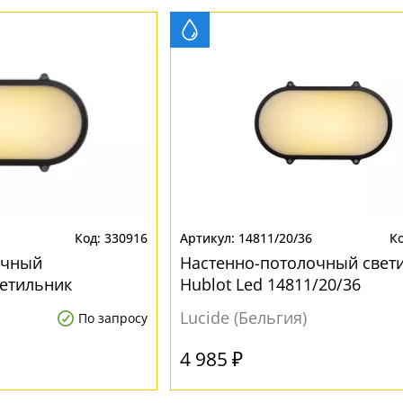
330916
14811/20/36
очный
Настенно-потолочный свет
етильник
Hublot Led 14811/20/36
 Lucide Hublot
Lucide (Бельгия)
По запросу
4 985 ₽