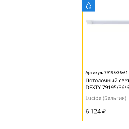
+7 (800) 775-63-32
- бесплатно по России
+7 (495) 255-03-21
- бесплатная доставка
79195/36/61
Потолочный свет
DEXTY 79195/36/
Lucide (Бельгия)
6 124 ₽