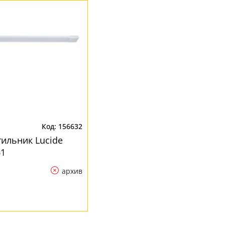
156632
ильник Lucide
61
архив