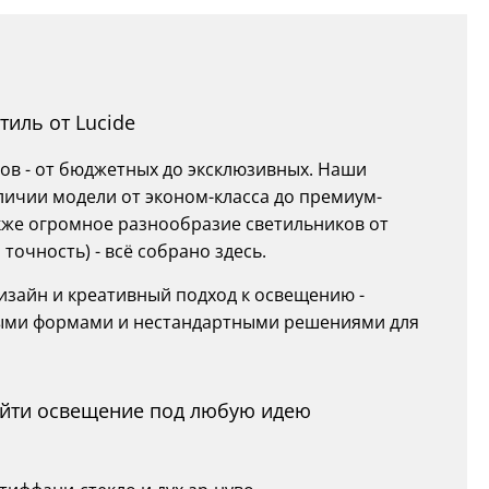
тиль от Lucide
ов - от бюджетных до эксклюзивных. Наши
личии модели от эконом-класса до премиум-
также огромное разнообразие светильников от
точность) - всё собрано здесь.
дизайн и креативный подход к освещению -
ными формами и нестандартными решениями для
найти освещение под любую идею