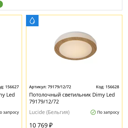
156627
79179/12/72
156628
my Led
Потолочный светильник Dimy Led
79179/12/72
Lucide (Бельгия)
о запросу
По запросу
10 769 ₽