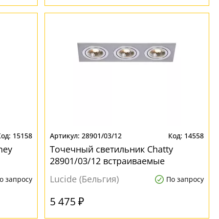
15158
28901/03/12
14558
ney
Точечный светильник Chatty
28901/03/12 встраиваемые
Lucide (Бельгия)
о запросу
По запросу
5 475 ₽