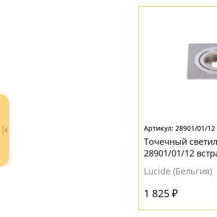
28901/01/12
Точечный светил
28901/01/12 вст
Lucide (Бельгия)
1 825 ₽