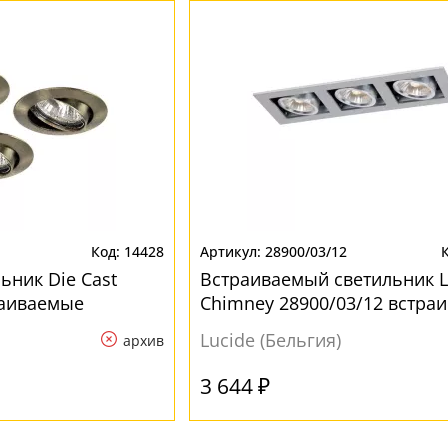
14428
28900/03/12
ьник Die Cast
Встраиваемый светильник L
раиваемые
Chimney 28900/03/12 встра
Lucide (Бельгия)
архив
3 644 ₽