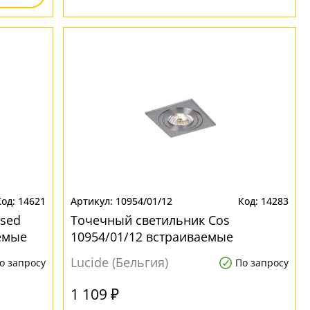
14621
10954/01/12
14283
sed
Точечный светильник Cos
аемые
10954/01/12 встраиваемые
Lucide (Бельгия)
о запросу
По запросу
1 109 ₽