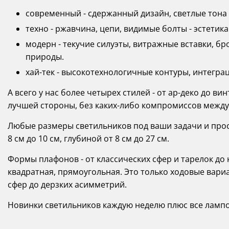
современный - сдержанный дизайн, светлые тона
техно - ржавчина, цепи, видимые болты - эстетика
модерн - текучие силуэты, витражные вставки, 
природы.
хай-тек - высокотехнологичные контуры, интегра
А всего у нас более четырех стилей - от ар-деко до ви
лучшей стороны, без каких-либо компромиссов между
Любые размеры светильников под ваши задачи и прост
8 см до 10 см, глубиной от 8 см до 27 см.
Формы плафонов - от классических сфер и тарелок д
квадратная, прямоугольная. Это только ходовые вариа
сфер до дерзких асимметрий.
Новинки светильников каждую неделю плюс все лампоч