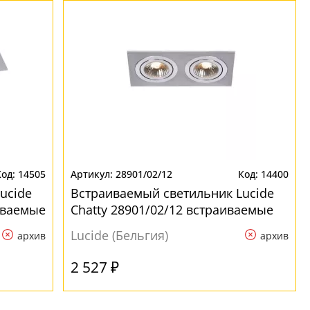
14505
28901/02/12
14400
ucide
Встраиваемый светильник Lucide
иваемые
Chatty 28901/02/12 встраиваемые
Lucide (Бельгия)
архив
архив
2 527 ₽