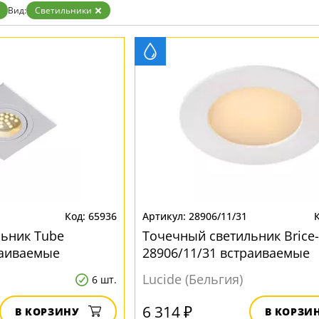
Вид:
Светильники
65936
28906/11/31
ьник Tube
Точечный светильник Brice-
раиваемые
28906/11/31 встраиваемые
Lucide (Бельгия)
6 шт.
6 314 ₽
В КОРЗИНУ
В КОРЗИ