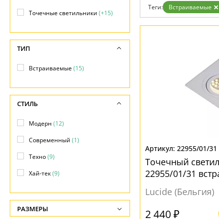
Отзывы
Теги:
Встраиваемые
Установка
Точечные светильники
(+15)
Дизайнерам
Бренды
Контакты
ТИП
Встраиваемые
(15)
СТИЛЬ
Модерн
(12)
Современный
(1)
22955/01/31
Техно
(9)
Точечный светил
22955/01/31 вст
Хай-тек
(9)
Lucide (Бельгия)
РАЗМЕРЫ
2 440 ₽