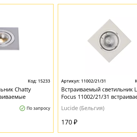
15233
11002/21/31
ьник Chatty
Встраиваемый светильник L
раиваемые
Focus 11002/21/31 встраив
Lucide (Бельгия)
По запросу
170 ₽