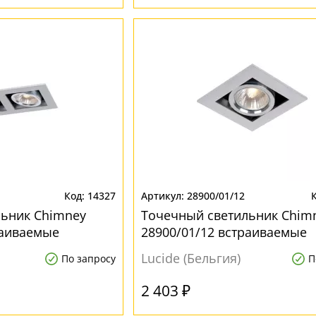
14327
28900/01/12
льник Chimney
Точечный светильник Chim
раиваемые
28900/01/12 встраиваемые
Lucide (Бельгия)
По запросу
П
2 403 ₽