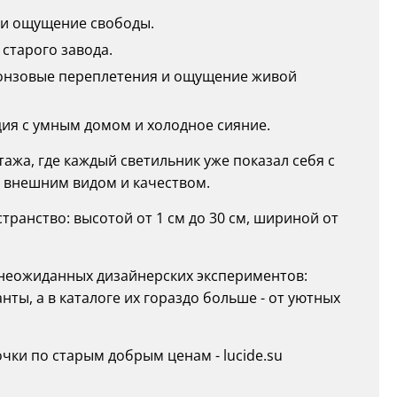
 и ощущение свободы.
 старого завода.
бронзовые переплетения и ощущение живой
ция с умным домом и холодное сияние.
нтажа, где каждый светильник уже показал себя с
 внешним видом и качеством.
ранство: высотой от 1 см до 30 см, шириной от
о неожиданных дизайнерских экспериментов:
нты, а в каталоге их гораздо больше - от уютных
ки по старым добрым ценам - lucide.su