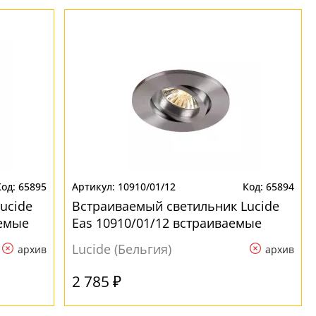
65895
10910/01/12
65894
ucide
Встраиваемый светильник Lucide
аемые
Eas 10910/01/12 встраиваемые
Lucide (Бельгия)
архив
архив
2 785 ₽