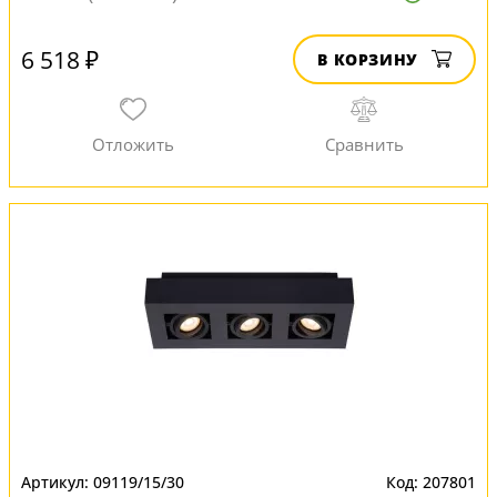
6 518 ₽
В КОРЗИНУ
09119/15/30
207801