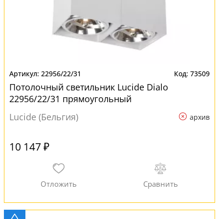
22956/22/31
73509
Потолочный светильник Lucide Dialo
22956/22/31 прямоугольный
Lucide (Бельгия)
архив
10 147 ₽