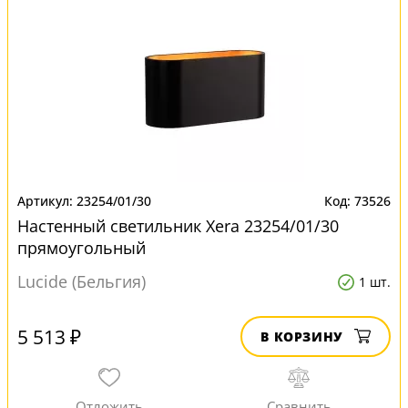
23254/01/30
73526
Настенный светильник Xera 23254/01/30
прямоугольный
Lucide (Бельгия)
1 шт.
5 513 ₽
В КОРЗИНУ