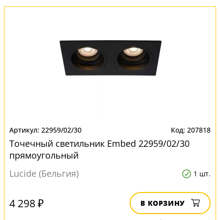
22959/02/30
207818
Точечный светильник Embed 22959/02/30
прямоугольный
Lucide (Бельгия)
1 шт.
4 298 ₽
В КОРЗИНУ