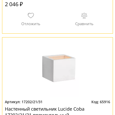
2 046 ₽
17202/21/31
65916
Настенный светильник Lucide Coba