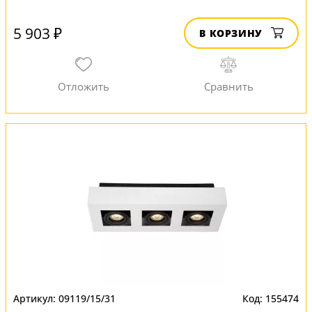
5 903 ₽
В КОРЗИНУ
09119/15/31
155474