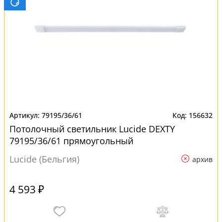
79195/36/61
156632
Потолочный светильник Lucide DEXTY
79195/36/61 прямоугольный
Lucide (Бельгия)
архив
4 593 ₽