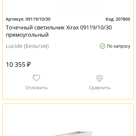
09119/10/30
207800
Точечный светильник Xirax 09119/10/30
прямоугольный
Lucide (Бельгия)
По запросу
10 355 ₽