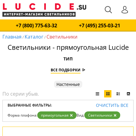
+7 (800) 775-63-32
+7 (495) 255-03-21
Главная
Каталог
Светильники
/
/
Светильники - прямоугольная Lucide
ТИП
ВСЕ ПОДБОРКИ
Настенные
ОЧИСТИТЬ ВСЕ
ВЫБРАННЫЕ ФИЛЬТРЫ:
Форма плафона:
прямоугольная
Вид:
Светильники