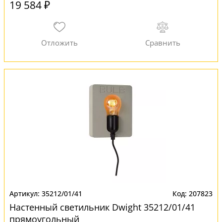
19 584 ₽
35212/01/41
207823
Настенный светильник Dwight 35212/01/41
прямоугольный