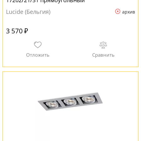
17202/21/31 прямоугольный
Lucide (Бельгия)
архив
3 570 ₽