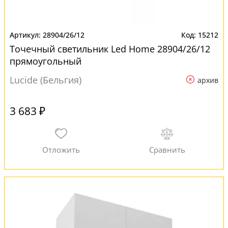
28904/26/12
15212
Точечный светильник Led Home 28904/26/12
прямоугольный
Lucide (Бельгия)
архив
3 683 ₽