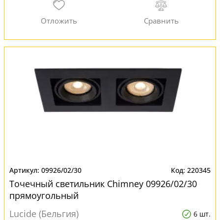
09926/02/30
220345
Точечный светильник Chimney 09926/02/30
прямоугольный
Lucide (Бельгия)
6 шт.