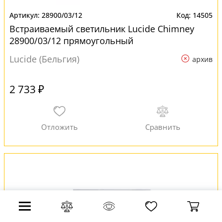
28900/03/12
14505
Встраиваемый светильник Lucide Chimney
28900/03/12 прямоугольный
Lucide (Бельгия)
архив
2 733 ₽