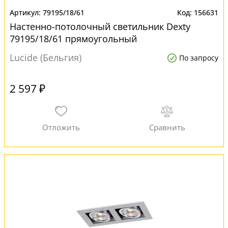
79195/18/61
156631
Настенно-потолочный светильник Dexty
79195/18/61 прямоугольный
Lucide (Бельгия)
По запросу
2 597 ₽