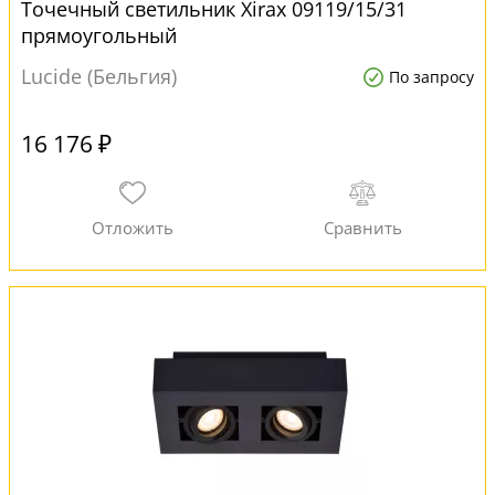
Точечный светильник Xirax 09119/15/31
прямоугольный
Lucide (Бельгия)
По запросу
16 176 ₽