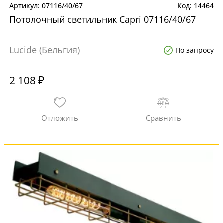
07116/40/67
14464
Потолочный светильник Capri 07116/40/67
Lucide (Бельгия)
По запросу
2 108 ₽