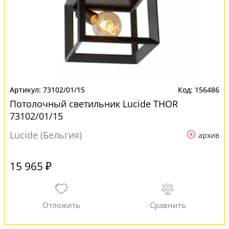
73102/01/15
156486
Потолочный светильник Lucide THOR
73102/01/15
Lucide (Бельгия)
архив
15 965 ₽