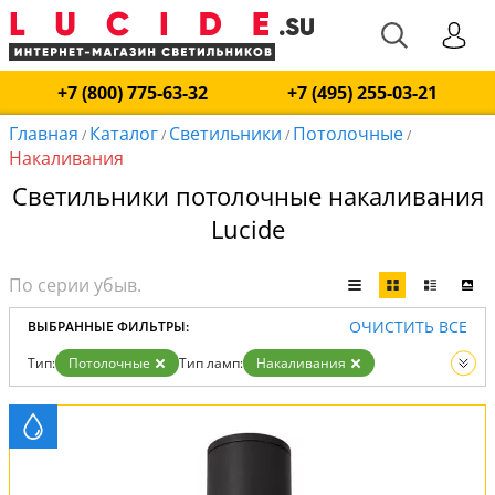
+7 (800) 775-63-32
+7 (495) 255-03-21
Главная
Каталог
Светильники
Потолочные
/
/
/
/
Накаливания
Светильники потолочные накаливания
Lucide
ОЧИСТИТЬ ВСЕ
ВЫБРАННЫЕ ФИЛЬТРЫ:
Тип:
Потолочные
Тип ламп:
Накаливания
Вид:
Светильники