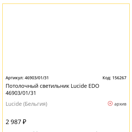
46903/01/31
156267
Потолочный светильник Lucide EDO
46903/01/31
Lucide (Бельгия)
архив
2 987 ₽