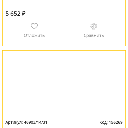
5 652 ₽
46903/14/31
156269