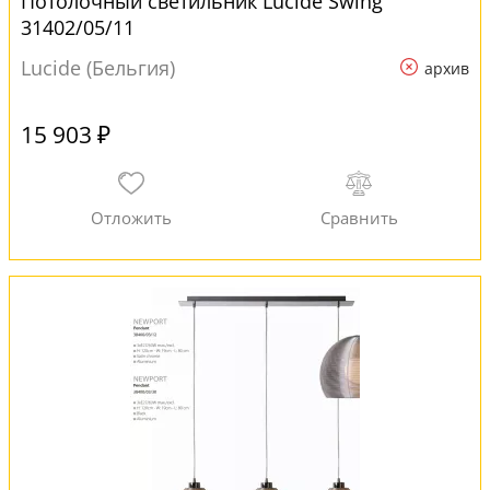
Потолочный светильник Lucide Swing
31402/05/11
Lucide (Бельгия)
архив
15 903 ₽