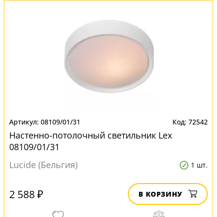
08109/01/31
72542
Настенно-потолочный светильник Lex
08109/01/31
Lucide (Бельгия)
1 шт.
2 588 ₽
В КОРЗИНУ