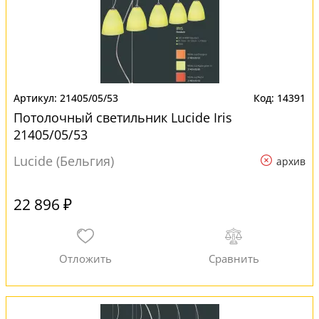
21405/05/53
14391
Потолочный светильник Lucide Iris
21405/05/53
Lucide (Бельгия)
архив
22 896 ₽