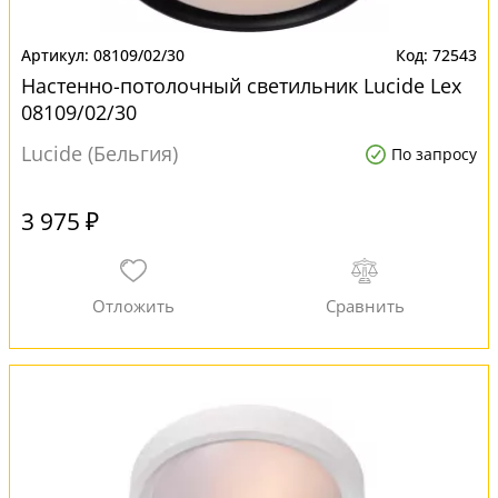
08109/02/30
72543
Настенно-потолочный светильник Lucide Lex
08109/02/30
Lucide (Бельгия)
По запросу
3 975 ₽