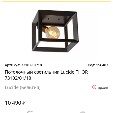
73102/01/18
156487
Потолочный светильник Lucide THOR
73102/01/18
Lucide (Бельгия)
архив
10 490 ₽