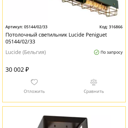
05144/02/33
316866
Потолочный светильник Lucide Peniguet
05144/02/33
Lucide (Бельгия)
По запросу
30 002 ₽