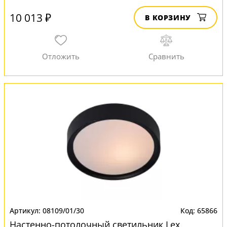
10 013 ₽
В КОРЗИНУ
08109/01/30
65866
Настенно-потолочный светильник Lex