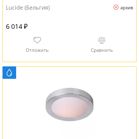
Lucide (Бельгия)
архив
6 014 ₽