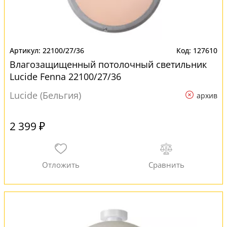
22100/27/36
127610
Влагозащищенный потолочный светильник
Lucide Fenna 22100/27/36
Lucide (Бельгия)
архив
2 399 ₽