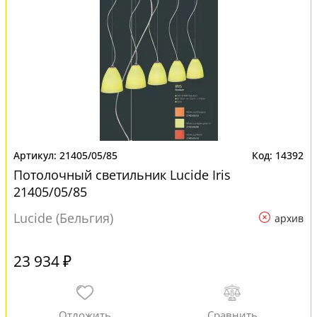
21405/05/85
14392
Потолочный светильник Lucide Iris
21405/05/85
Lucide (Бельгия)
архив
23 934 ₽