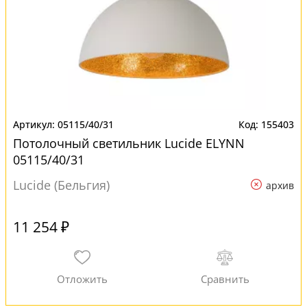
05115/40/31
155403
Потолочный светильник Lucide ELYNN
05115/40/31
Lucide (Бельгия)
архив
11 254 ₽