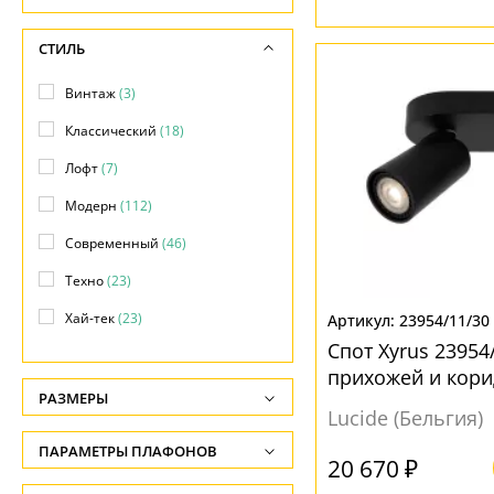
СТИЛЬ
Винтаж
(3)
Классический
(18)
Лофт
(7)
Модерн
(112)
Современный
(46)
Техно
(23)
Хай-тек
(23)
23954/11/30
Спот Xyrus 23954
прихожей и кор
РАЗМЕРЫ
Lucide (Бельгия)
Высота, см
ПАРАМЕТРЫ ПЛАФОНОВ
-
20 670 ₽