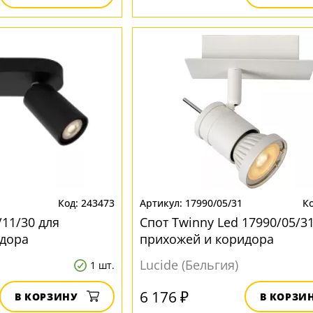
243473
17990/05/31
/11/30 для
Спот Twinny Led 17990/05/31
идора
прихожей и коридора
Lucide (Бельгия)
1 шт.
6 176 ₽
В КОРЗИНУ
В КОРЗИ