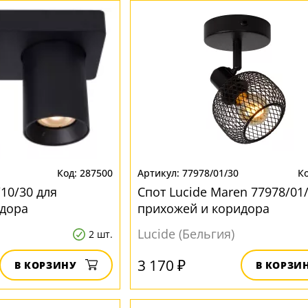
287500
77978/01/30
/10/30 для
Спот Lucide Maren 77978/01
идора
прихожей и коридора
Lucide (Бельгия)
2 шт.
3 170 ₽
В КОРЗИНУ
В КОРЗИ