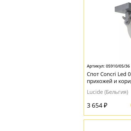
05910/05/36
Спот Concri Led 
прихожей и кор
Lucide (Бельгия)
3 654 ₽