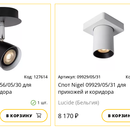
127614
09929/05/31
956/05/30 для
Спот Nigel 09929/05/31 для
идора
прихожей и коридора
Lucide (Бельгия)
1 шт.
8 170 ₽
В КОРЗИНУ
В КОРЗИ